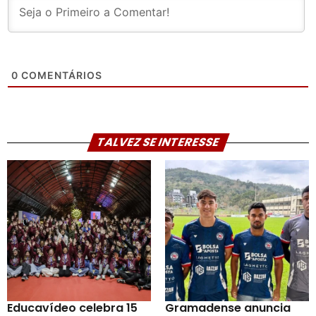
0
COMENTÁRIOS
TALVEZ SE INTERESSE
Educavídeo celebra 15
Gramadense anuncia