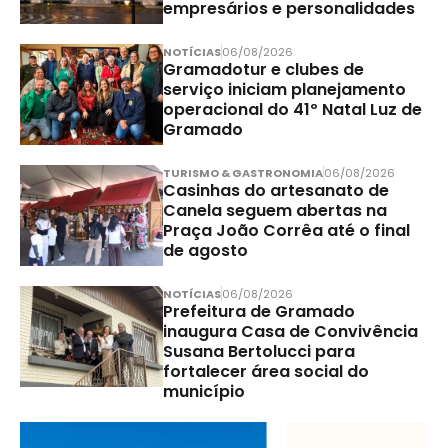
empresários e personalidades
NOTÍCIAS
06/08/2026
Gramadotur e clubes de
serviço iniciam planejamento
operacional do 41º Natal Luz de
Gramado
TURISMO & GASTRONOMIA
06/08/2026
Casinhas do artesanato de
Canela seguem abertas na
Praça João Corrêa até o final
de agosto
NOTÍCIAS
06/08/2026
Prefeitura de Gramado
inaugura Casa de Convivência
Susana Bertolucci para
fortalecer área social do
município