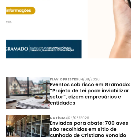
FLAVIO PRESTES
04/08/2026
Eventos sob risco em Gramado:
“Projeto de Lei pode inviabilizar
setor”, dizem empresários e
entidades
NOTÍCIAS
04/08/2026
Enviadas para abate: 700 aves
são recolhidas em sítio de
cunhado de Cristiano Ronaldo