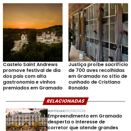
Castelo Saint Andrews
Justiça proíbe sacrifício
promove festival de dia
de 700 aves recolhidas
dos pais com alta
em Gramado no sítio de
gastronomia e vinhos
cunhado de Cristiano
premiados em Gramado
Ronaldo
RELACIONADAS
NOTÍCIAS
06/08/2026
Empreendimento em Gramado
desperta o interesse de
corretor que atende grandes