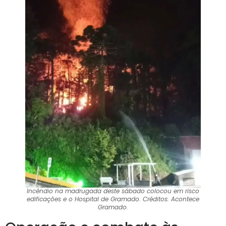
Incêndio na madrugada deste sábado colocou em risco
edificações e o Hospital de Gramado. Créditos: Acontece
Gramado.