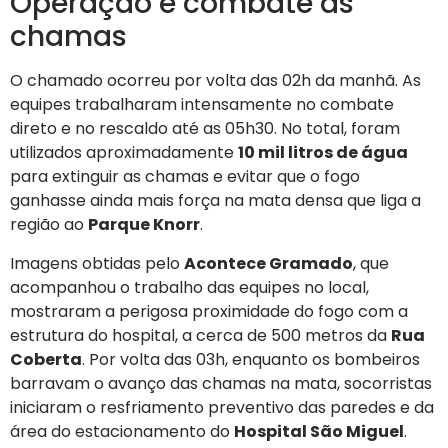
Operação e combate às
chamas
O chamado ocorreu por volta das 02h da manhã. As
equipes trabalharam intensamente no combate
direto e no rescaldo até as 05h30. No total, foram
utilizados aproximadamente
10 mil litros de água
para extinguir as chamas e evitar que o fogo
ganhasse ainda mais força na mata densa que liga a
região ao
Parque Knorr
.
Imagens obtidas pelo
Acontece Gramado
, que
acompanhou o trabalho das equipes no local,
mostraram a perigosa proximidade do fogo com a
estrutura do hospital, a cerca de 500 metros da
Rua
Coberta
. Por volta das 03h, enquanto os bombeiros
barravam o avanço das chamas na mata, socorristas
iniciaram o resfriamento preventivo das paredes e da
área do estacionamento do
Hospital São Miguel
.