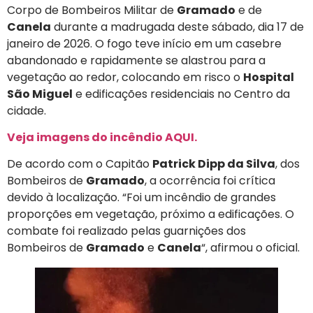
Corpo de Bombeiros Militar de
Gramado
e de
Canela
durante a madrugada deste sábado, dia 17 de
janeiro de 2026. O fogo teve início em um casebre
abandonado e rapidamente se alastrou para a
vegetação ao redor, colocando em risco o
Hospital
São Miguel
e edificações residenciais no Centro da
cidade.
Veja imagens do incêndio AQUI.
De acordo com o Capitão
Patrick Dipp da Silva
, dos
Bombeiros de
Gramado
, a ocorrência foi crítica
devido à localização. “Foi um incêndio de grandes
proporções em vegetação, próximo a edificações. O
combate foi realizado pelas guarnições dos
Bombeiros de
Gramado
e
Canela
“, afirmou o oficial.