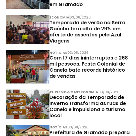
em Gramado
ECONOMIA
03/08/2026
Temporada de verão na Serra
Gaúcha terá alta de 29% em
oferta de assentos pela Azul
Viagens
NOTÍCIAS
03/08/2026
Com 17 dias ininterruptos e 268
mil pessoas, Festa Colonial de
Canela bate recorde histórico
de vendas
TURISMO & GASTRONOMIA
03/08/2026
Decoração da Temporada de
Inverno transforma as ruas de
Canela e impulsiona o turismo
local
NOTÍCIAS
03/08/2026
Prefeitura de Gramado prepara