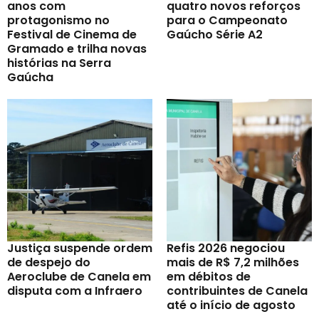
anos com
quatro novos reforços
protagonismo no
para o Campeonato
Festival de Cinema de
Gaúcho Série A2
Gramado e trilha novas
histórias na Serra
Gaúcha
Justiça suspende ordem
Refis 2026 negociou
de despejo do
mais de R$ 7,2 milhões
Aeroclube de Canela em
em débitos de
disputa com a Infraero
contribuintes de Canela
até o início de agosto