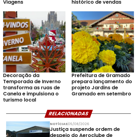
Viagens
histórico de vendas
Decoração da
Prefeitura de Gramado
Temporada de Inverno
prepara lançamento do
transforma as ruas de
projeto Jardins de
Canela e impulsiona o
Gramado em setembro
turismo local
RELACIONADAS
NOTÍCIAS
05/08/2026
Justiça suspende ordem de
despejo do Aeroclube de