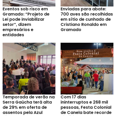
Eventos sob risco em
Enviadas para abate:
Gramado: “Projeto de
700 aves são recolhidas
Lei pode inviabilizar
em sítio de cunhado de
setor”, dizem
Cristiano Ronaldo em
empresários e
Gramado
entidades
Temporada de verão na
Com 17 dias
Serra Gaúcha terá alta
ininterruptos e 268 mil
de 29% em oferta de
pessoas, Festa Colonial
assentos pela Azul
de Canela bate recorde