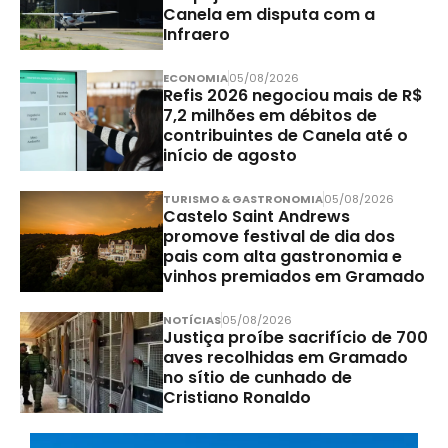
Canela em disputa com a
Infraero
ECONOMIA
05/08/2026
Refis 2026 negociou mais de R$
7,2 milhões em débitos de
contribuintes de Canela até o
início de agosto
TURISMO & GASTRONOMIA
05/08/2026
Castelo Saint Andrews
promove festival de dia dos
pais com alta gastronomia e
vinhos premiados em Gramado
NOTÍCIAS
05/08/2026
Justiça proíbe sacrifício de 700
aves recolhidas em Gramado
no sítio de cunhado de
Cristiano Ronaldo