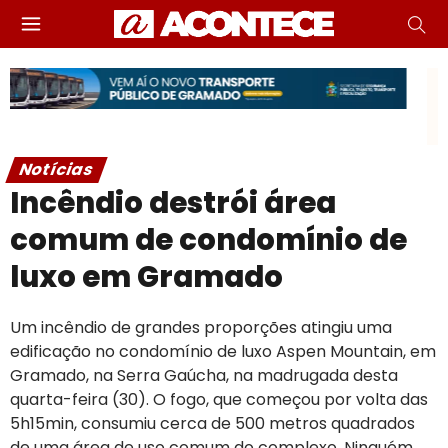
Notícias
Incêndio destrói área
comum de condomínio de
luxo em Gramado
Um incêndio de grandes proporções atingiu uma
edificação no condomínio de luxo Aspen Mountain, em
Gramado, na Serra Gaúcha, na madrugada desta
quarta-feira (30). O fogo, que começou por volta das
5h15min, consumiu cerca de 500 metros quadrados
de uma área de uso comum do complexo. Ninguém