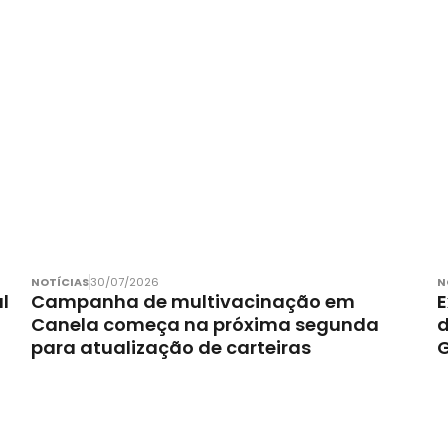
NOTÍCIAS
30/07/2026
N
l
Campanha de multivacinação em
E
Canela começa na próxima segunda
d
para atualização de carteiras