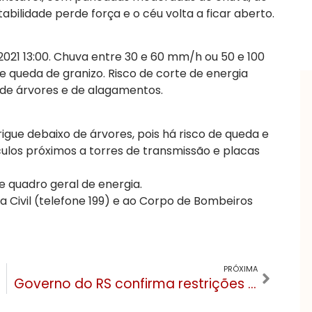
tabilidade perde força e o céu volta a ficar aberto.
2021 13:00. Chuva entre 30 e 60 mm/h ou 50 e 100
e queda de granizo. Risco de corte de energia
 de árvores e de alagamentos.
igue debaixo de árvores, pois há risco de queda e
culos próximos a torres de transmissão e placas
 e quadro geral de energia.
 Civil (telefone 199) e ao Corpo de Bombeiros
PRÓXIMA
Governo do RS confirma restrições até o dia 4 e explica negativa aos pedidos de flexibilizações