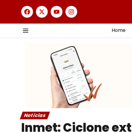
Home
Notícias
Inmet: Ciclone ex