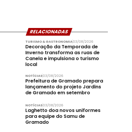
RELACIONADAS
TURISMO & GASTRONOMIA
03/08/2026
Decoração da Temporada de
Inverno transforma as ruas de
Canela e impulsiona o turismo
local
NOTÍCIAS
03/08/2026
Prefeitura de Gramado prepara
lançamento do projeto Jardins
de Gramado em setembro
NOTÍCIAS
03/08/2026
Laghetto doa novos uniformes
para equipe do Samu de
Gramado