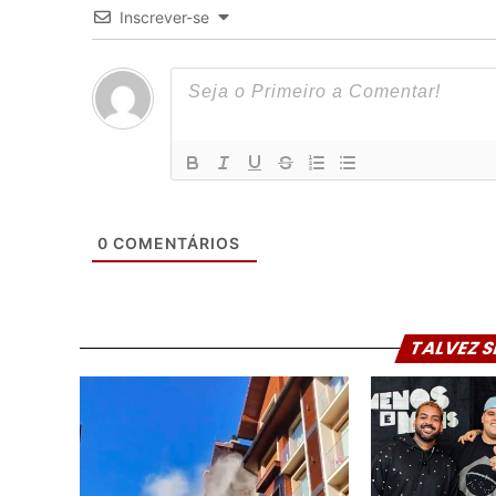
Inscrever-se
0
COMENTÁRIOS
TALVEZ S