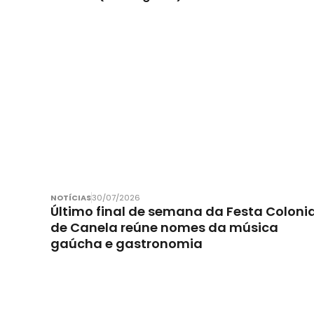
NOTÍCIAS
30/07/2026
Último final de semana da Festa Colonia
de Canela reúne nomes da música
gaúcha e gastronomia