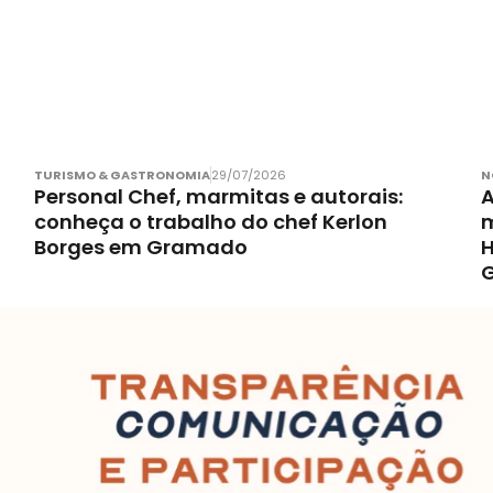
TURISMO & GASTRONOMIA
29/07/2026
N
Personal Chef, marmitas e autorais:
A
conheça o trabalho do chef Kerlon
m
Borges em Gramado
H