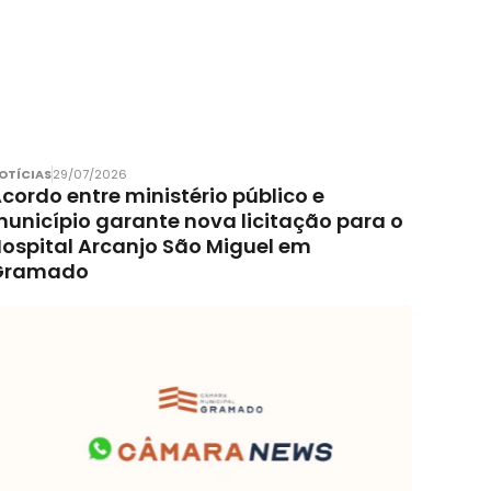
OTÍCIAS
29/07/2026
cordo entre ministério público e
unicípio garante nova licitação para o
ospital Arcanjo São Miguel em
Gramado