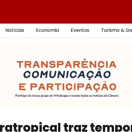
Notícias
Economia
Eventos
Turismo & G
tratropical traz tempo