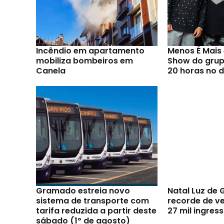
Incêndio em apartamento
Menos É Mai
mobiliza bombeiros em
Show do grupo
Canela
20 horas no d
Gramado estreia novo
Natal Luz de
sistema de transporte com
recorde de v
tarifa reduzida a partir deste
27 mil ingres
sábado (1º de agosto)