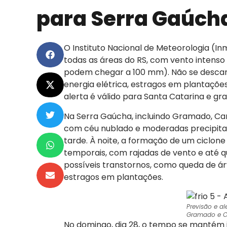
para Serra Gaúch
O Instituto Nacional de Meteorologia (I
todas as áreas do RS, com vento intens
podem chegar a 100 mm). Não se descar
energia elétrica, estragos em plantaçõe
alerta é válido para Santa Catarina e gr
Na Serra Gaúcha, incluindo Gramado, Can
com céu nublado e moderadas precipitaç
tarde. À noite, a formação de um ciclone
temporais, com rajadas de vento e até q
possíveis transtornos, como queda de ár
estragos em plantações.
Previsão e a
Gramado e C
No domingo, dia 28, o tempo se mantém