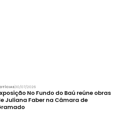
OTÍCIAS
30/07/2026
xposição No Fundo do Baú reúne obras
e Juliana Faber na Câmara de
Gramado