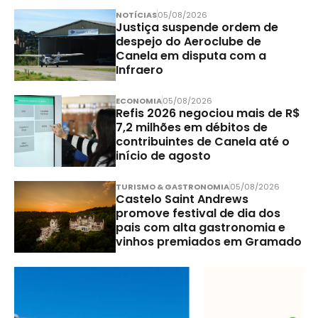
NOTÍCIAS
05/08/2026
Justiça suspende ordem de
despejo do Aeroclube de
Canela em disputa com a
Infraero
ECONOMIA
05/08/2026
Refis 2026 negociou mais de R$
7,2 milhões em débitos de
contribuintes de Canela até o
início de agosto
TURISMO & GASTRONOMIA
05/08/2026
Castelo Saint Andrews
promove festival de dia dos
pais com alta gastronomia e
vinhos premiados em Gramado