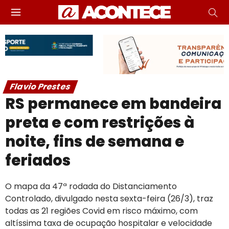
Flavio Prestes
RS permanece em bandeira
preta e com restrições à
noite, fins de semana e
feriados
O mapa da 47ª rodada do Distanciamento
Controlado, divulgado nesta sexta-feira (26/3), traz
todas as 21 regiões Covid em risco máximo, com
altíssima taxa de ocupação hospitalar e velocidade