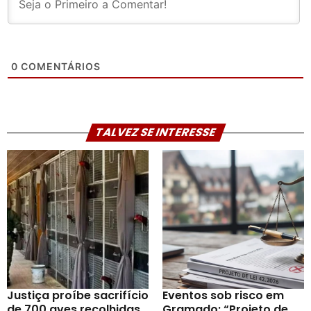
0
COMENTÁRIOS
TALVEZ SE INTERESSE
Justiça proíbe sacrifício
Eventos sob risco em
de 700 aves recolhidas
Gramado: “Projeto de