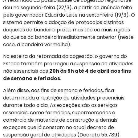
A retomada da possibilidade de cogestão regional se
deu na segunda-feira (22/3), a partir de anúncio feito
pelo governador Eduardo Leite na sexta-feira (19/3). O
sistema permite a adoção de protocolos distintos
daqueles de bandeira preta, mas tão ou mais rígidos
do que os da bandeira imediatamente anterior (neste
caso, a bandeira vermelha).
Na esteira da retomada da cogestão, o governo do
Estado também prorrogou a suspensão de atividades
não essenciais das
20h às 5h até 4 de abril aos fins
de semana e feriados.
Além disso, aos fins de semana e feriados, fica
determinada a restrição de atividades presenciais
durante todo o dia. As exceções são os serviços
essenciais, como farmácias, supermercados e
comércio de materiais de construção e demais
exceções que já constam no atual decreto de
suspensão geral de atividades (Decreto 55.789).