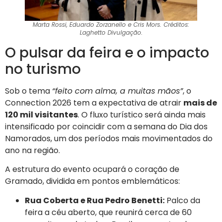
Marta Rossi, Eduardo Zorzanello e Cris Mors. Créditos:
Laghetto Divulgação.
O pulsar da feira e o impacto
no turismo
Sob o tema
“feito com alma, a muitas mãos”
, o
Connection 2026 tem a expectativa de atrair
mais de
120 mil visitantes
. O fluxo turístico será ainda mais
intensificado por coincidir com a semana do Dia dos
Namorados, um dos períodos mais movimentados do
ano na região.
A estrutura do evento ocupará o coração de
Gramado, dividida em pontos emblemáticos:
Rua Coberta e Rua Pedro Benetti:
Palco da
feira a céu aberto, que reunirá cerca de 60