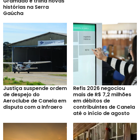
Gramado e trilha novas
histórias na Serra
Gaúcha
Justiça suspende ordem
Refis 2026 negociou
de despejo do
mais de R$ 7,2 milhões
Aeroclube de Canela em
em débitos de
disputa com a Infraero
contribuintes de Canela
até o início de agosto