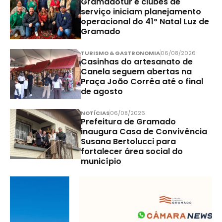
Gramadotur e clubes de
serviço iniciam planejamento
operacional do 41º Natal Luz de
Gramado
TURISMO & GASTRONOMIA
06/08/2026
Casinhas do artesanato de
Canela seguem abertas na
Praça João Corrêa até o final
de agosto
NOTÍCIAS
06/08/2026
Prefeitura de Gramado
inaugura Casa de Convivência
Susana Bertolucci para
fortalecer área social do
município