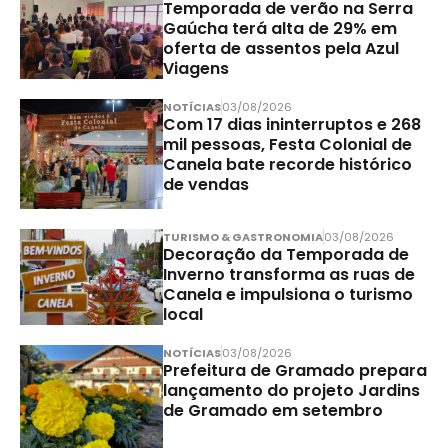
Temporada de verão na Serra
Gaúcha terá alta de 29% em
oferta de assentos pela Azul
Viagens
NOTÍCIAS
03/08/2026
Com 17 dias ininterruptos e 268
mil pessoas, Festa Colonial de
Canela bate recorde histórico
de vendas
TURISMO & GASTRONOMIA
03/08/2026
Decoração da Temporada de
Inverno transforma as ruas de
Canela e impulsiona o turismo
local
NOTÍCIAS
03/08/2026
Prefeitura de Gramado prepara
lançamento do projeto Jardins
de Gramado em setembro