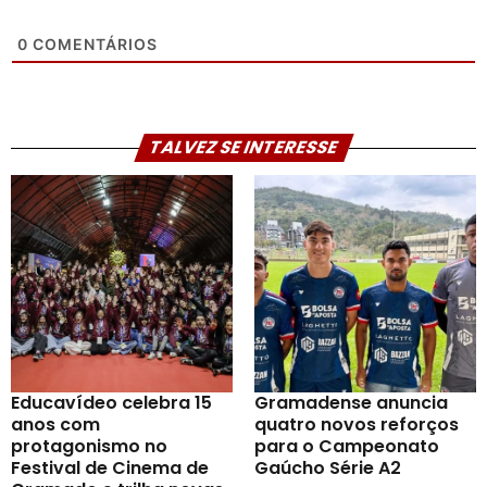
0
COMENTÁRIOS
TALVEZ SE INTERESSE
Educavídeo celebra 15
Gramadense anuncia
anos com
quatro novos reforços
protagonismo no
para o Campeonato
Festival de Cinema de
Gaúcho Série A2