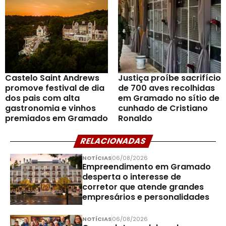
Castelo Saint Andrews
Justiça proíbe sacrifício
promove festival de dia
de 700 aves recolhidas
dos pais com alta
em Gramado no sítio de
gastronomia e vinhos
cunhado de Cristiano
premiados em Gramado
Ronaldo
RELACIONADAS
NOTÍCIAS
06/08/2026
Empreendimento em Gramado
desperta o interesse de
corretor que atende grandes
empresários e personalidades
NOTÍCIAS
06/08/2026