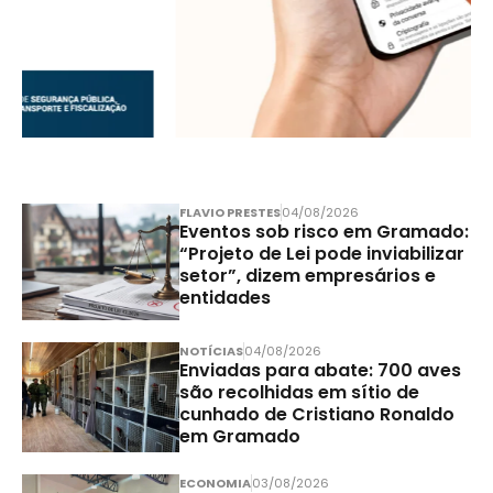
FLAVIO PRESTES
04/08/2026
Eventos sob risco em Gramado:
“Projeto de Lei pode inviabilizar
setor”, dizem empresários e
entidades
NOTÍCIAS
04/08/2026
Enviadas para abate: 700 aves
são recolhidas em sítio de
cunhado de Cristiano Ronaldo
em Gramado
ECONOMIA
03/08/2026