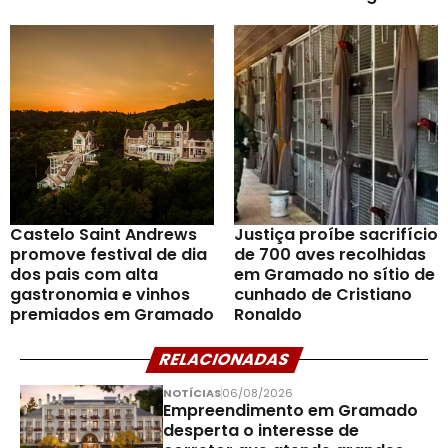
Castelo Saint Andrews
Justiça proíbe sacrifício
promove festival de dia
de 700 aves recolhidas
dos pais com alta
em Gramado no sítio de
gastronomia e vinhos
cunhado de Cristiano
premiados em Gramado
Ronaldo
RELACIONADAS
NOTÍCIAS
06/08/2026
Empreendimento em Gramado
desperta o interesse de