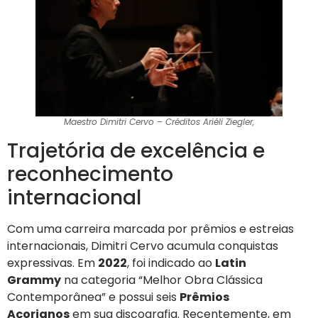
Maestro Dimitri Cervo – Créditos Ariéli Ziegler,
Trajetória de excelência e
reconhecimento
internacional
Com uma carreira marcada por prêmios e estreias
internacionais, Dimitri Cervo acumula conquistas
expressivas. Em
2022
, foi indicado ao
Latin
Grammy
na categoria “Melhor Obra Clássica
Contemporânea” e possui seis
Prêmios
Açorianos
em sua discografia. Recentemente, em