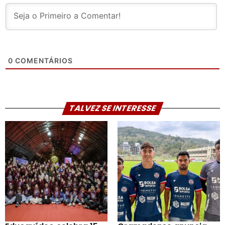
0
COMENTÁRIOS
TALVEZ SE INTERESSE