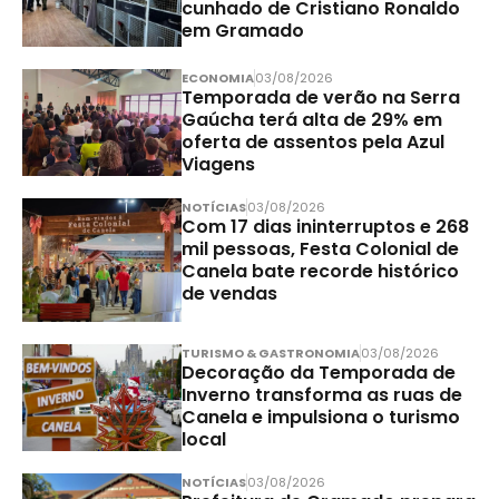
cunhado de Cristiano Ronaldo
em Gramado
ECONOMIA
03/08/2026
Temporada de verão na Serra
Gaúcha terá alta de 29% em
oferta de assentos pela Azul
Viagens
NOTÍCIAS
03/08/2026
Com 17 dias ininterruptos e 268
mil pessoas, Festa Colonial de
Canela bate recorde histórico
de vendas
TURISMO & GASTRONOMIA
03/08/2026
Decoração da Temporada de
Inverno transforma as ruas de
Canela e impulsiona o turismo
local
NOTÍCIAS
03/08/2026