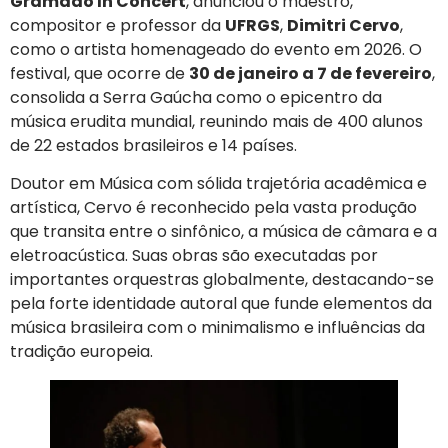
Gramado In Concert
, anunciou o maestro,
compositor e professor da
UFRGS
,
Dimitri Cervo
,
como o artista homenageado do evento em 2026. O
festival, que ocorre de
30 de janeiro a 7 de fevereiro
,
consolida a Serra Gaúcha como o epicentro da
música erudita mundial, reunindo mais de 400 alunos
de 22 estados brasileiros e 14 países.
Doutor em Música com sólida trajetória acadêmica e
artística, Cervo é reconhecido pela vasta produção
que transita entre o sinfônico, a música de câmara e a
eletroacústica. Suas obras são executadas por
importantes orquestras globalmente, destacando-se
pela forte identidade autoral que funde elementos da
música brasileira com o minimalismo e influências da
tradição europeia.