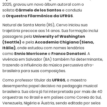
2025, gravou um novo álbum autoral com o
solista
Cármelo de los Santos
e conduziu
a
Orquestra Filarmônica da UFRGS
.
Natural de Santa Maria (RS), Cervo iniciou sua
trajetória precoce aos 14 anos. Sua formação inclui
passagens pela
University of Washington
(Seattle)
e pela
Accademia Chigiana (Siena,
Itália)
, onde estudou com nomes lendários
como
Ennio Morricone
e
Franco Donatoni
. A
vivência em Salvador (BA) também foi determinante,
trazendo a influência da música percussiva afro-
brasileira para suas composições.
Como professor titular da
UFRGS
, o maestro
desempenha papel decisivo na pedagogia musical
brasileira. Sua obra já foi interpretada por mais de 40
orquestras no Brasil e em países como Coreia do Sul,
Venezuela, Nigéria e Áustria, sendo editada por selos