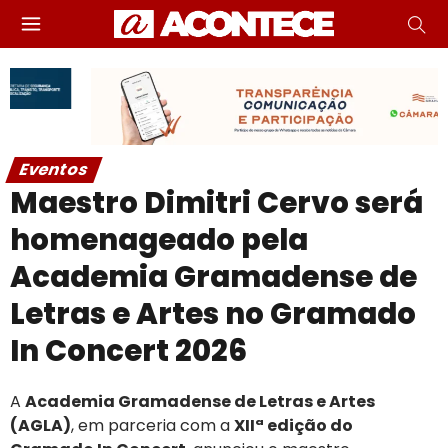
Eventos
Maestro Dimitri Cervo será
homenageado pela
Academia Gramadense de
Letras e Artes no Gramado
In Concert 2026
A
Academia Gramadense de Letras e Artes
(AGLA)
, em parceria com a
XIIª edição do