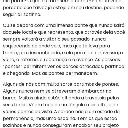
ele partir? O que eu farei sem o barco? E então você
percebe que talvez já esteja em seu destino, podendo
seguir ali sozinho.
Ou se depara com uma imensa ponte que nunca sairá
daquele local e que representa, que através dela você
sempre voltará a visitar o seu passado, nunca
esquecendo de onde veio, mas que te leva para
frente, pro desconhecido, e ela permite a travessia, a
volta, o retorno, o recomeço e o avanço. As pessoas
“pontes” permitem ver os barcos atracados, partindo
e chegando. Mas as pontes permanecem.
Alguns de nós com muita sorte partimos de pontes.
Alguns nunca nem se atreveram a embarcar no
barco. Muitos ainda estão olhando a travessia pelos
seus faróis. Vêem tudo de um ângulo mais alto, e de
vários pontos de vista. A solidão não é um estado de
permanência, mas uma escolha. Tem os que estão
sozinhos e nunca conseguiram encaixar seu projeto