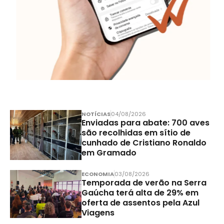
NOTÍCIAS
04/08/2026
Enviadas para abate: 700 aves
são recolhidas em sítio de
cunhado de Cristiano Ronaldo
em Gramado
ECONOMIA
03/08/2026
Temporada de verão na Serra
Gaúcha terá alta de 29% em
oferta de assentos pela Azul
Viagens