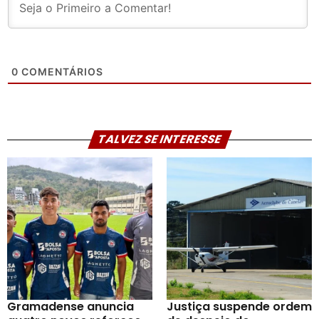
0
COMENTÁRIOS
TALVEZ SE INTERESSE
Gramadense anuncia
Justiça suspende ordem