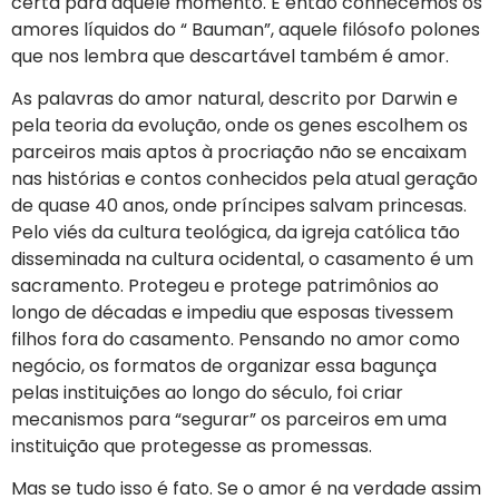
certa para aquele momento. E então conhecemos os
amores líquidos do “ Bauman”, aquele filósofo polones
que nos lembra que descartável também é amor.
As palavras do amor natural, descrito por Darwin e
pela teoria da evolução, onde os genes escolhem os
parceiros mais aptos à procriação não se encaixam
nas histórias e contos conhecidos pela atual geração
de quase 40 anos, onde príncipes salvam princesas.
Pelo viés da cultura teológica, da igreja católica tão
disseminada na cultura ocidental, o casamento é um
sacramento. Protegeu e protege patrimônios ao
longo de décadas e impediu que esposas tivessem
filhos fora do casamento. Pensando no amor como
negócio, os formatos de organizar essa bagunça
pelas instituições ao longo do século, foi criar
mecanismos para “segurar” os parceiros em uma
instituição que protegesse as promessas.
Mas se tudo isso é fato. Se o amor é na verdade assim