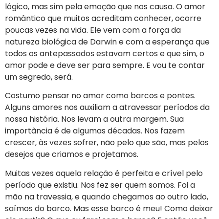
lógico, mas sim pela emoção que nos causa. O amor
romântico que muitos acreditam conhecer, ocorre
poucas vezes na vida. Ele vem com a força da
natureza biológica de Darwin e com a esperança que
todos os antepassados estavam certos e que sim, o
amor pode e deve ser para sempre. E vou te contar
um segredo, será.
Costumo pensar no amor como barcos e pontes.
Alguns amores nos auxiliam a atravessar períodos da
nossa história. Nos levam a outra margem. Sua
importância é de algumas décadas. Nos fazem
crescer, às vezes sofrer, não pelo que são, mas pelos
desejos que criamos e projetamos.
Muitas vezes aquela relação é perfeita e crível pelo
período que existiu. Nos fez ser quem somos. Foi a
mão na travessia, e quando chegamos ao outro lado,
saímos do barco. Mas esse barco é meu! Como deixar