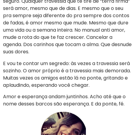
seguro. Qualquer travessia que te tire de “terra firma”
será amor, mesmo que de dias. E mesmo que o seu
pra sempre seja diferente do pra sempre dos contos
de fadas, é amor mesmo que mude. Mesmo que dure
uma vida ou a semana inteira. No manual anti amor,
mude a rota do que te faz crescer. Cancelar a
agenda. Dos carinhos que tocam a alma. Que desnude
suas dores.
E vou te contar um segredo: às vezes a travessia será
sozinho. O amor próprio é a travessia mais demorada.
Muitas vezes os amigos estão lá na ponte, gritando e
aplaudindo, esperando você chegar.
Amor e esperança andam juntinhos. Acho até que o
nome desses barcos são esperança. E da ponte, fé.