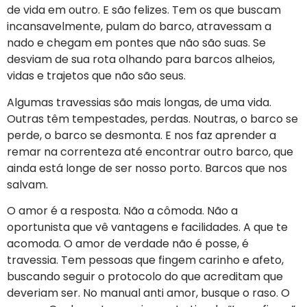
de vida em outro. E são felizes. Tem os que buscam
incansavelmente, pulam do barco, atravessam a
nado e chegam em pontes que não são suas. Se
desviam de sua rota olhando para barcos alheios,
vidas e trajetos que não são seus.
Algumas travessias são mais longas, de uma vida.
Outras têm tempestades, perdas. Noutras, o barco se
perde, o barco se desmonta. E nos faz aprender a
remar na correnteza até encontrar outro barco, que
ainda está longe de ser nosso porto. Barcos que nos
salvam.
O amor é a resposta. Não a cômoda. Não a
oportunista que vê vantagens e facilidades. A que te
acomoda. O amor de verdade não é posse, é
travessia. Tem pessoas que fingem carinho e afeto,
buscando seguir o protocolo do que acreditam que
deveriam ser. No manual anti amor, busque o raso. O