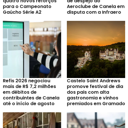
quatro novos reforços
de despejo do
para o Campeonato
Aeroclube de Canela em
Gaúcho Série A2
disputa com a Infraero
Refis 2026 negociou
Castelo Saint Andrews
mais de R$ 7,2 milhões
promove festival de dia
em débitos de
dos pais com alta
contribuintes de Canela
gastronomia e vinhos
até o início de agosto
premiados em Gramado