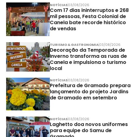
NOTÍCIAS
03/08/2026
Com 17 dias ininterruptos e 268
mil pessoas, Festa Colonial de
Canela bate recorde histórico
de vendas
TURISMO & GASTRONOMIA
03/08/2026
Decoração da Temporada de
Inverno transforma as ruas de
Canela e impulsiona o turismo
local
NOTÍCIAS
03/08/2026
Prefeitura de Gramado prepara
lançamento do projeto Jardins
de Gramado em setembro
NOTÍCIAS
03/08/2026
Laghetto doa novos uniformes
para equipe do Samu de
Gramado