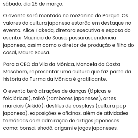
sábado, dia 25 de março.
O evento será montado no mezanino do Parque. Os
valores da cultura japonesa estarão em destaque no
evento. Alice Takeda, diretora executiva e esposa do
escritor Mauricio de Sousa, possui ascendência
japonesa, assim como o diretor de produção e filho do
casal, Mauro Sousa.
Para a CEO da Vila da Mônica, Manoela da Costa
Moschem, representar uma cultura que faz parte da
história da Turma da Mônica é gratificante.
O evento terá atrações de danças (típicas e
folclóricas), taikô (tambores japoneses), artes
marciais (Aikidô), desfiles de cosplays (cultura pop
japonesa), exposições e oficinas, além de atividades
temáticas com admiração de artigos japoneses
como: bonsai, shodô, origami e jogos japoneses.