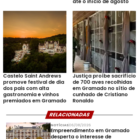
até o início de agosto
Castelo Saint Andrews
Justiça proíbe sacrifício
promove festival de dia
de 700 aves recolhidas
dos pais com alta
em Gramado no sítio de
gastronomia e vinhos
cunhado de Cristiano
premiados em Gramado
Ronaldo
RELACIONADAS
NOTÍCIAS
06/08/2026
Empreendimento em Gramado
desperta o interesse de