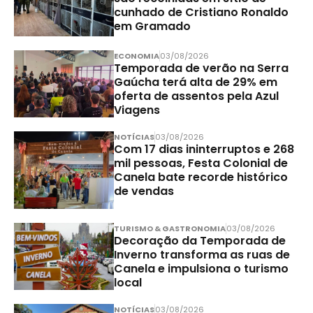
cunhado de Cristiano Ronaldo
em Gramado
ECONOMIA
03/08/2026
Temporada de verão na Serra
Gaúcha terá alta de 29% em
oferta de assentos pela Azul
Viagens
NOTÍCIAS
03/08/2026
Com 17 dias ininterruptos e 268
mil pessoas, Festa Colonial de
Canela bate recorde histórico
de vendas
TURISMO & GASTRONOMIA
03/08/2026
Decoração da Temporada de
Inverno transforma as ruas de
Canela e impulsiona o turismo
local
NOTÍCIAS
03/08/2026