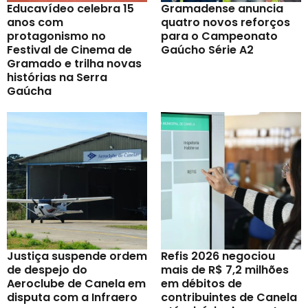
Educavídeo celebra 15
Gramadense anuncia
anos com
quatro novos reforços
protagonismo no
para o Campeonato
Festival de Cinema de
Gaúcho Série A2
Gramado e trilha novas
histórias na Serra
Gaúcha
Justiça suspende ordem
Refis 2026 negociou
de despejo do
mais de R$ 7,2 milhões
Aeroclube de Canela em
em débitos de
disputa com a Infraero
contribuintes de Canela