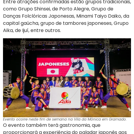
Entre atrações confirmadas estão grupos tradicionais,
como Grupo Shinsei, de Porto Alegre, Grupo de
Danças Folclóricas Japonesas, Minami Taiyo Daiko, da
capital gaúcha, grupo de tambores japoneses, Grupo
Aika, de Ijuí, entre outros.
Evento ocorre neste fim de semana na Vila da Mônica em Gramado.
O evento também terá gastronomia, que
proporcionará a experiência do paladar japonês aos