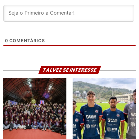
0
COMENTÁRIOS
TALVEZ SE INTERESSE