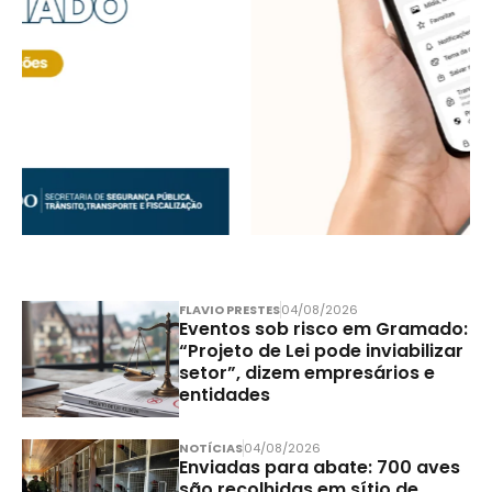
FLAVIO PRESTES
04/08/2026
Eventos sob risco em Gramado:
“Projeto de Lei pode inviabilizar
setor”, dizem empresários e
entidades
NOTÍCIAS
04/08/2026
Enviadas para abate: 700 aves
são recolhidas em sítio de