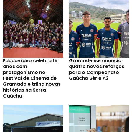
Educavídeo celebra 15
Gramadense anuncia
anos com
quatro novos reforços
protagonismo no
para o Campeonato
Festival de Cinema de
Gaúcho Série A2
Gramado e trilha novas
histórias na Serra
Gaúcha