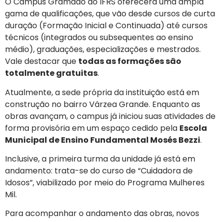
O Campus Gramado do IFRS oferecerá uma ampla
gama de qualificações, que vão desde cursos de curta
duração (Formação Inicial e Continuada) até cursos
técnicos (integrados ou subsequentes ao ensino
médio), graduações, especializações e mestrados.
Vale destacar que
todas as formações são
totalmente gratuitas
.
Atualmente, a sede própria da instituição está em
construção no bairro Várzea Grande. Enquanto as
obras avançam, o campus já iniciou suas atividades de
forma provisória em um espaço cedido pela
Escola
Municipal de Ensino Fundamental Mosés Bezzi
.
Inclusive, a primeira turma da unidade já está em
andamento: trata-se do curso de “Cuidadora de
Idosos”, viabilizado por meio do Programa Mulheres
Mil.
Para acompanhar o andamento das obras, novos