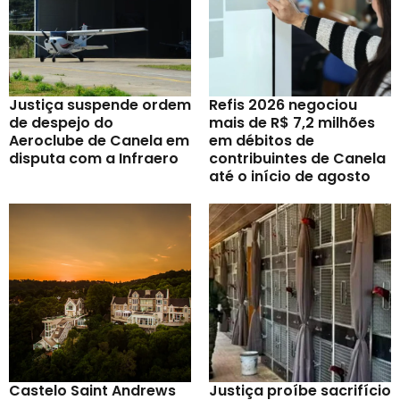
Justiça suspende ordem
Refis 2026 negociou
de despejo do
mais de R$ 7,2 milhões
Aeroclube de Canela em
em débitos de
disputa com a Infraero
contribuintes de Canela
até o início de agosto
Castelo Saint Andrews
Justiça proíbe sacrifício