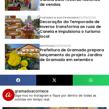
de vendas
TURISMO & GASTRONOMIA
03/08/2026
Decoração da Temporada de
Inverno transforma as ruas de
Canela e impulsiona o turismo
local
NOTÍCIAS
03/08/2026
Prefeitura de Gramado prepara
lançamento do projeto Jardins
de Gramado em setembro
gramadoacontece
Siga-nos no Instagram e fique por dentro de todas as
notícias em tempo real.