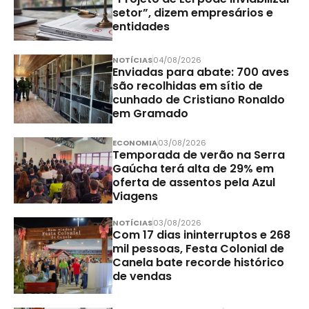
setor”, dizem empresários e
entidades
NOTÍCIAS
04/08/2026
Enviadas para abate: 700 aves
são recolhidas em sítio de
cunhado de Cristiano Ronaldo
em Gramado
ECONOMIA
03/08/2026
Temporada de verão na Serra
Gaúcha terá alta de 29% em
oferta de assentos pela Azul
Viagens
NOTÍCIAS
03/08/2026
Com 17 dias ininterruptos e 268
mil pessoas, Festa Colonial de
Canela bate recorde histórico
de vendas