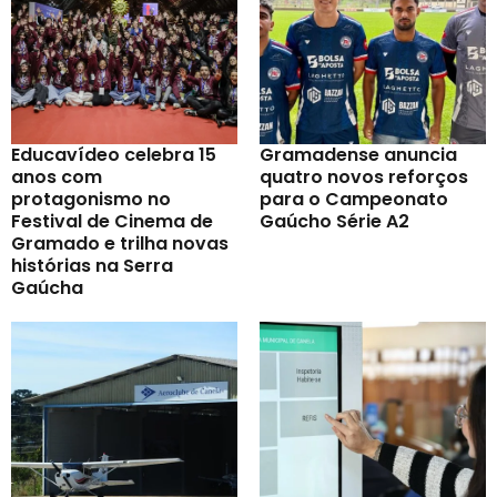
Educavídeo celebra 15
Gramadense anuncia
anos com
quatro novos reforços
protagonismo no
para o Campeonato
Festival de Cinema de
Gaúcho Série A2
Gramado e trilha novas
histórias na Serra
Gaúcha