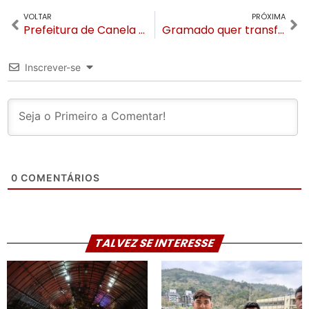
VOLTAR
PRÓXIMA
Prefeitura de Canela e Associação reforçam cooperação para garantir continuidade das atividades do Centro Social Padre Franco
Gramado quer transformar o pão com linguiça em Patrimônio Cultural Imaterial do município
Inscrever-se
0
COMENTÁRIOS
TALVEZ SE INTERESSE