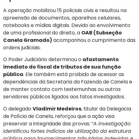
A operação mobilizou 15 policiais civis e resultou na
apreensão de documentos, aparelhos celulares,
notebooks e mídias digitais. Devido ao envolvimento
de uma profissional do direito, a
OAB (Subseção
Canela Gramado)
acompanhou o cumprimento das
ordens judiciais.
O Poder Judiciário determinou o
afastamento
imediato do fiscal de tributos de sua função
pública
. Ele também está proibido de acessar as
dependências da Secretaria da Fazenda de Canela e
de manter contato com testemunhas ou outros
servidores públicos ligados aos fatos investigados.
O delegado
Vladimir Medeiros
, titular da Delegacia
de Polícia de Canela, reforçou que a ação visa
preservar a integridade das provas: “
A investigação
identificou fortes indícios de utilização da estrutura
pública para favorecimentos tributários indevidos e