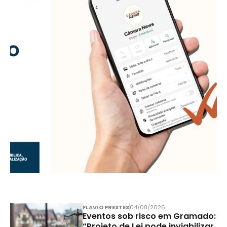
FLAVIO PRESTES
04/08/2026
Eventos sob risco em Gramado:
“Projeto de Lei pode inviabilizar