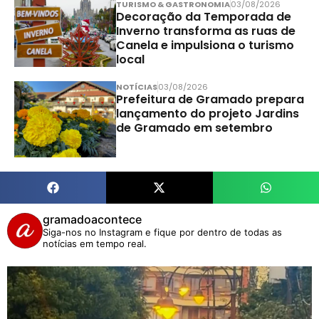
TURISMO & GASTRONOMIA
03/08/2026
Decoração da Temporada de
Inverno transforma as ruas de
Canela e impulsiona o turismo
local
NOTÍCIAS
03/08/2026
Prefeitura de Gramado prepara
lançamento do projeto Jardins
de Gramado em setembro
gramadoacontece
Siga-nos no Instagram e fique por dentro de todas as
notícias em tempo real.