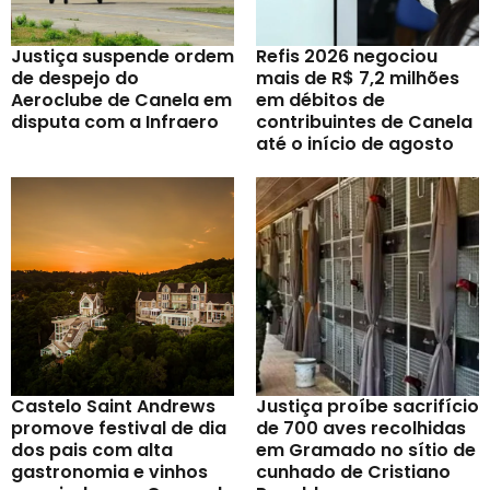
Justiça suspende ordem
Refis 2026 negociou
de despejo do
mais de R$ 7,2 milhões
Aeroclube de Canela em
em débitos de
disputa com a Infraero
contribuintes de Canela
até o início de agosto
Castelo Saint Andrews
Justiça proíbe sacrifício
promove festival de dia
de 700 aves recolhidas
dos pais com alta
em Gramado no sítio de
gastronomia e vinhos
cunhado de Cristiano