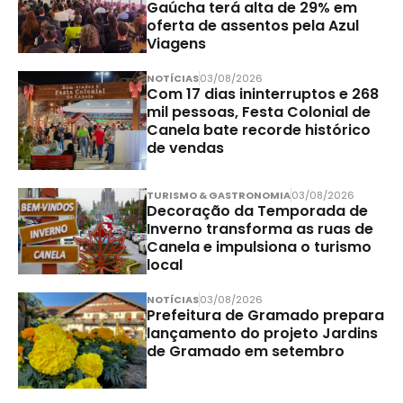
Gaúcha terá alta de 29% em
oferta de assentos pela Azul
Viagens
NOTÍCIAS
03/08/2026
Com 17 dias ininterruptos e 268
mil pessoas, Festa Colonial de
Canela bate recorde histórico
de vendas
TURISMO & GASTRONOMIA
03/08/2026
Decoração da Temporada de
Inverno transforma as ruas de
Canela e impulsiona o turismo
local
NOTÍCIAS
03/08/2026
Prefeitura de Gramado prepara
lançamento do projeto Jardins
de Gramado em setembro