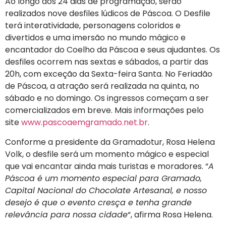
Ao longo dos 24 dias de programação, serão
realizados nove desfiles lúdicos de Páscoa. O Desfile
terá interatividade, personagens coloridos e
divertidos e uma imersão no mundo mágico e
encantador do Coelho da Páscoa e seus ajudantes. Os
desfiles ocorrem nas sextas e sábados, a partir das
20h, com exceção da Sexta-feira Santa. No Feriadão
de Páscoa, a atração será realizada na quinta, no
sábado e no domingo. Os ingressos começam a ser
comercializados em breve. Mais informações pelo
site
www.pascoaemgramado.net.br
.
Conforme a presidente da Gramadotur, Rosa Helena
Volk, o desfile será um momento mágico e especial
que vai encantar ainda mais turistas e moradores. “
A
Páscoa é um momento especial para Gramado,
Capital Nacional do Chocolate Artesanal, e nosso
desejo é que o evento cresça e tenha grande
relevância para nossa cidade
“, afirma Rosa Helena.