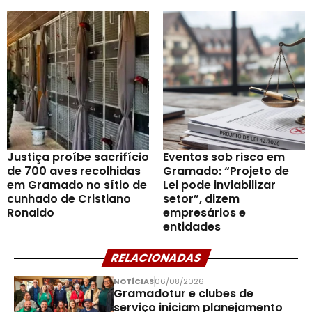
Justiça proíbe sacrifício
Eventos sob risco em
de 700 aves recolhidas
Gramado: “Projeto de
em Gramado no sítio de
Lei pode inviabilizar
cunhado de Cristiano
setor”, dizem
Ronaldo
empresários e
entidades
RELACIONADAS
NOTÍCIAS
06/08/2026
Gramadotur e clubes de
serviço iniciam planejamento