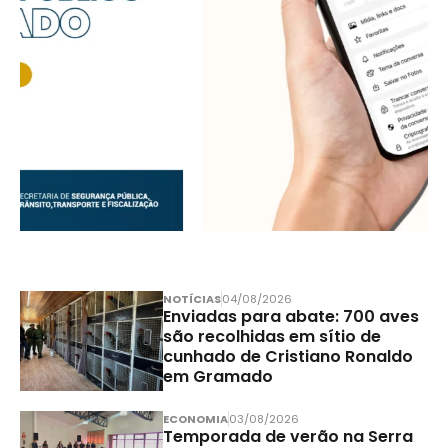
NOTÍCIAS
04/08/2026
Enviadas para abate: 700 aves
são recolhidas em sítio de
cunhado de Cristiano Ronaldo
em Gramado
ECONOMIA
03/08/2026
Temporada de verão na Serra