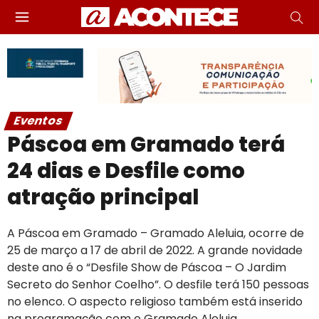
Eventos
Páscoa em Gramado terá
24 dias e Desfile como
atração principal
A Páscoa em Gramado – Gramado Aleluia, ocorre de
25 de março a 17 de abril de 2022. A grande novidade
deste ano é o “Desfile Show de Páscoa – O Jardim
Secreto do Senhor Coelho”. O desfile terá 150 pessoas
no elenco. O aspecto religioso também está inserido
na programação com o Gramado Aleluia.