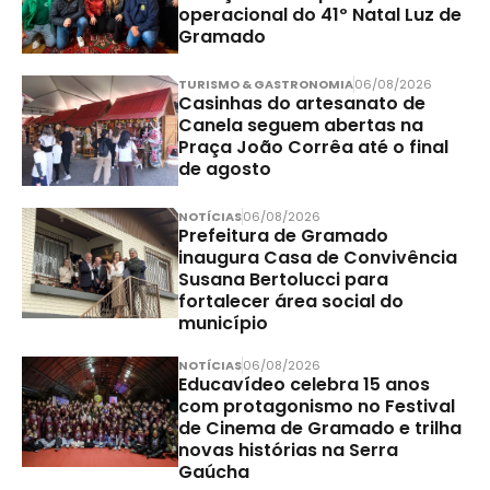
operacional do 41º Natal Luz de
Gramado
TURISMO & GASTRONOMIA
06/08/2026
Casinhas do artesanato de
Canela seguem abertas na
Praça João Corrêa até o final
de agosto
NOTÍCIAS
06/08/2026
Prefeitura de Gramado
inaugura Casa de Convivência
Susana Bertolucci para
fortalecer área social do
município
NOTÍCIAS
06/08/2026
Educavídeo celebra 15 anos
com protagonismo no Festival
de Cinema de Gramado e trilha
novas histórias na Serra
Gaúcha