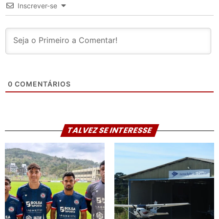
Inscrever-se
0
COMENTÁRIOS
TALVEZ SE INTERESSE