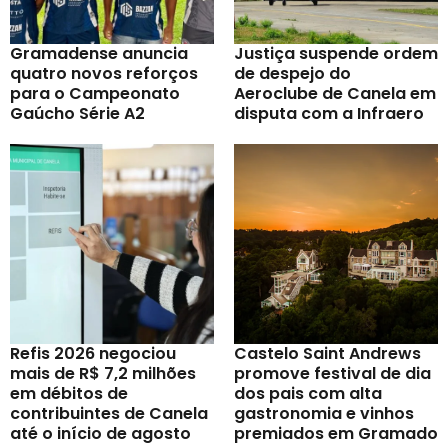
Gramadense anuncia
Justiça suspende ordem
quatro novos reforços
de despejo do
para o Campeonato
Aeroclube de Canela em
Gaúcho Série A2
disputa com a Infraero
Refis 2026 negociou
Castelo Saint Andrews
mais de R$ 7,2 milhões
promove festival de dia
em débitos de
dos pais com alta
contribuintes de Canela
gastronomia e vinhos
até o início de agosto
premiados em Gramado