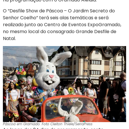
O “Desfile Show de Páscoa – O Jardim Secreto do
Senhor Coelho” terá seis alas temáticas e será
realizado junto ao Centro de Eventos ExpoGramado,
no mesmo local do consagrado Grande Desfile de
Natal.
Páscoa em Gramado. Foto Cleiton Thiele/SerraPress