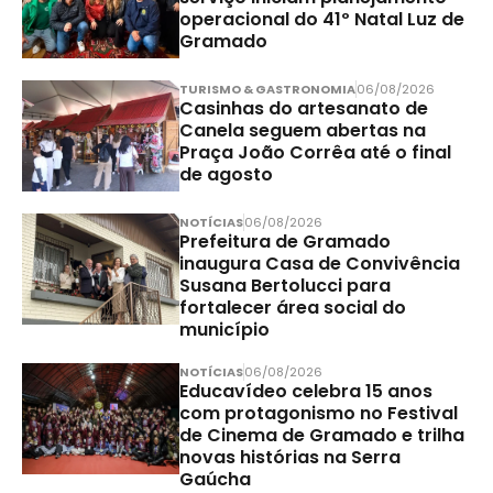
operacional do 41º Natal Luz de
Gramado
TURISMO & GASTRONOMIA
06/08/2026
Casinhas do artesanato de
Canela seguem abertas na
Praça João Corrêa até o final
de agosto
NOTÍCIAS
06/08/2026
Prefeitura de Gramado
inaugura Casa de Convivência
Susana Bertolucci para
fortalecer área social do
município
NOTÍCIAS
06/08/2026
Educavídeo celebra 15 anos
com protagonismo no Festival
de Cinema de Gramado e trilha
novas histórias na Serra
Gaúcha