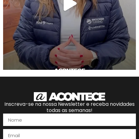
Inscreva-se na nossa Newsletter e receba novidades
todas as semanas!