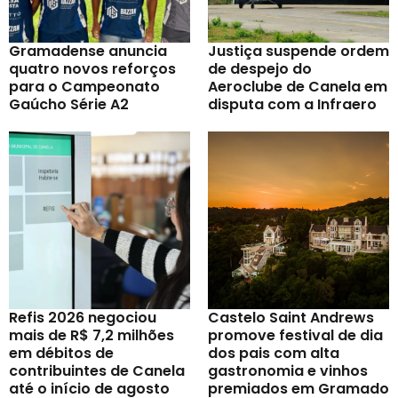
Gramadense anuncia
Justiça suspende ordem
quatro novos reforços
de despejo do
para o Campeonato
Aeroclube de Canela em
Gaúcho Série A2
disputa com a Infraero
Refis 2026 negociou
Castelo Saint Andrews
mais de R$ 7,2 milhões
promove festival de dia
em débitos de
dos pais com alta
contribuintes de Canela
gastronomia e vinhos
até o início de agosto
premiados em Gramado