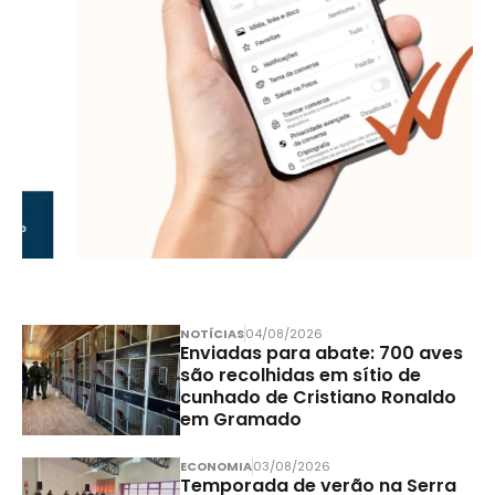
NOTÍCIAS
04/08/2026
Enviadas para abate: 700 aves
são recolhidas em sítio de
cunhado de Cristiano Ronaldo
em Gramado
ECONOMIA
03/08/2026
Temporada de verão na Serra