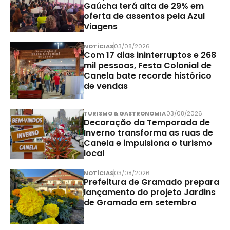
Gaúcha terá alta de 29% em
oferta de assentos pela Azul
Viagens
NOTÍCIAS
03/08/2026
Com 17 dias ininterruptos e 268
mil pessoas, Festa Colonial de
Canela bate recorde histórico
de vendas
TURISMO & GASTRONOMIA
03/08/2026
Decoração da Temporada de
Inverno transforma as ruas de
Canela e impulsiona o turismo
local
NOTÍCIAS
03/08/2026
Prefeitura de Gramado prepara
lançamento do projeto Jardins
de Gramado em setembro