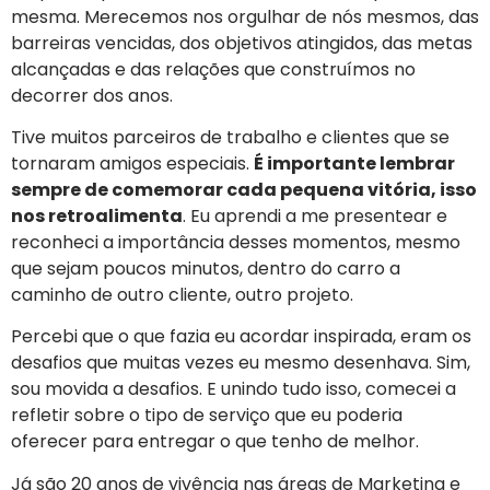
mesma. Merecemos nos orgulhar de nós mesmos, das
barreiras vencidas, dos objetivos atingidos, das metas
alcançadas e das relações que construímos no
decorrer dos anos.
Tive muitos parceiros de trabalho e clientes que se
tornaram amigos especiais.
É importante lembrar
sempre de comemorar cada pequena vitória, isso
nos retroalimenta
. Eu aprendi a me presentear e
reconheci a importância desses momentos, mesmo
que sejam poucos minutos, dentro do carro a
caminho de outro cliente, outro projeto.
Percebi que o que fazia eu acordar inspirada, eram os
desafios que muitas vezes eu mesmo desenhava. Sim,
sou movida a desafios. E unindo tudo isso, comecei a
refletir sobre o tipo de serviço que eu poderia
oferecer para entregar o que tenho de melhor.
Já são 20 anos de vivência nas áreas de Marketing e