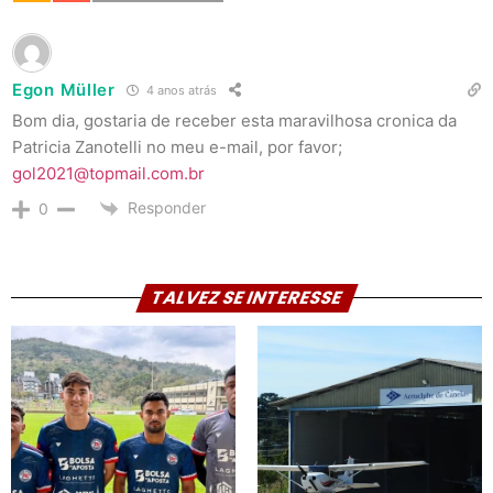
Egon Müller
4 anos atrás
Bom dia, gostaria de receber esta maravilhosa cronica da
Patricia Zanotelli no meu e-mail, por favor;
gol2021@topmail.com.br
Responder
0
TALVEZ SE INTERESSE