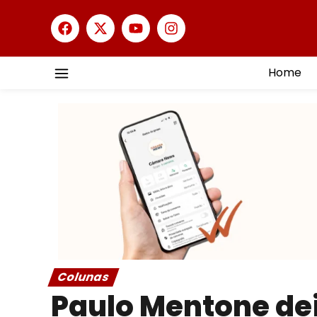
Home
Colunas
Paulo Mentone de