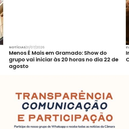
NOTÍCIAS
31/07/2026
E
Menos É Mais em Gramado: Show do
I
grupo vai iniciar às 20 horas no dia 22 de
C
agosto