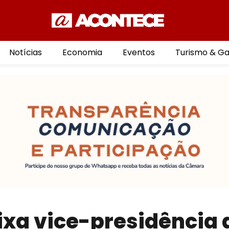
Notícias
Economia
Eventos
Turismo & G
ixa vice-presidência 