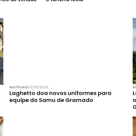
NOTÍCIAS
03/08/2026
E
Laghetto doa novos uniformes para
L
equipe do Samu de Gramado
o