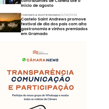
contribuintes de Canela até o
início de agosto
TURISMO & GASTRONOMIA
05/08/2026
Castelo Saint Andrews promove
festival de dia dos pais com alta
gastronomia e vinhos premiados
em Gramado