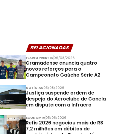
RELACIONADAS
FLAVIO PRESTES
06/08/2026
Gramadense anuncia quatro
novos reforços para o
Campeonato Gaúcho Série A2
NOTÍCIAS
05/08/2026
Justiça suspende ordem de
despejo do Aeroclube de Canela
em disputa com a Infraero
ECONOMIA
05/08/2026
Refis 2026 negociou mais de R$
7,2 milhões em débitos de