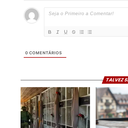
0
COMENTÁRIOS
TALVEZ S