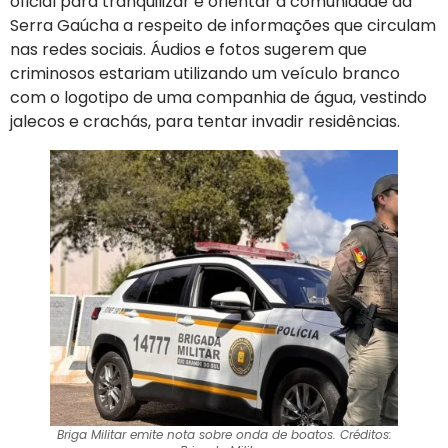
oficial para tranquilizar e orientar a comunidade da
Serra Gaúcha a respeito de informações que circulam
nas redes sociais. Áudios e fotos sugerem que
criminosos estariam utilizando um veículo branco
com o logotipo de uma companhia de água, vestindo
jalecos e crachás, para tentar invadir residências.
Briga Militar emite nota sobre onda de boatos. Créditos: