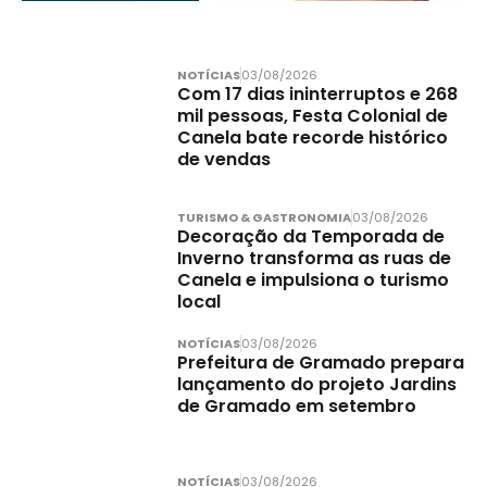
NOTÍCIAS
03/08/2026
Com 17 dias ininterruptos e 268
mil pessoas, Festa Colonial de
Canela bate recorde histórico
de vendas
TURISMO & GASTRONOMIA
03/08/2026
Decoração da Temporada de
Inverno transforma as ruas de
Canela e impulsiona o turismo
local
NOTÍCIAS
03/08/2026
Prefeitura de Gramado prepara
lançamento do projeto Jardins
de Gramado em setembro
NOTÍCIAS
03/08/2026