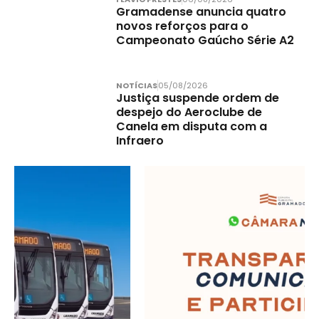
Gramadense anuncia quatro
novos reforços para o
Campeonato Gaúcho Série A2
NOTÍCIAS
05/08/2026
Justiça suspende ordem de
despejo do Aeroclube de
Canela em disputa com a
Infraero