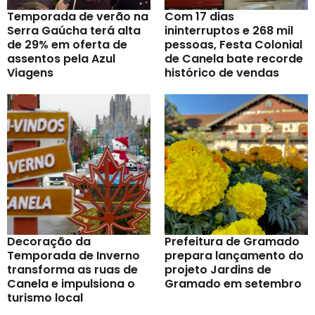
Temporada de verão na
Com 17 dias
Serra Gaúcha terá alta
ininterruptos e 268 mil
de 29% em oferta de
pessoas, Festa Colonial
assentos pela Azul
de Canela bate recorde
Viagens
histórico de vendas
Decoração da
Prefeitura de Gramado
Temporada de Inverno
prepara lançamento do
transforma as ruas de
projeto Jardins de
Canela e impulsiona o
Gramado em setembro
turismo local