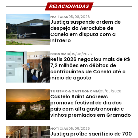
RELACIONADAS
NOTÍCIAS
05/08/2026
Justiça suspende ordem de
despejo do Aeroclube de
Canela em disputa com a
Infraero
ECONOMIA
05/08/2026
Refis 2026 negociou mais de R$
7,2 milhões em débitos de
contribuintes de Canela até o
início de agosto
TURISMO & GASTRONOMIA
05/08/2026
Castelo Saint Andrews
promove festival de dia dos
pais com alta gastronomia e
vinhos premiados em Gramado
NOTÍCIAS
05/08/2026
Justiça proíbe sacrifício de 700