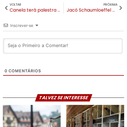
VOLTAR
PRÓXIMA
Canela terá palestra e atividade nas escolas e empresas durante o Maio Amarelo
Jacó Schaumloeffel assina retorno ao PDT de Gramado
Inscrever-se
0
COMENTÁRIOS
TALVEZ SE INTERESSE