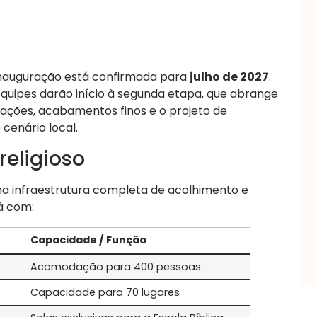
inauguração está confirmada para
julho de 2027
.
 equipes darão início à segunda etapa, que abrange
edações, acabamentos finos e o projeto de
cenário local.
religioso
ma infraestrutura completa de acolhimento e
á com:
Capacidade / Função
Acomodação para 400 pessoas
Capacidade para 70 lugares