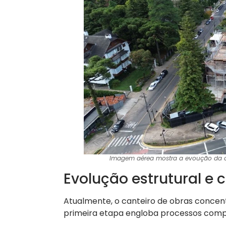
Imagem aérea mostra a evoução da ob
Evolução estrutural e
Atualmente, o canteiro de obras concentr
primeira etapa engloba processos comp