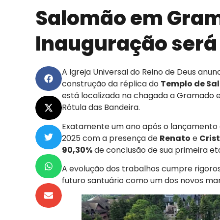
Salomão em Gram
Inauguração será 
A Igreja Universal do Reino de Deus anu
construção da réplica do
Templo de Sa
está localizada na chagada a Gramado em
Rótula das Bandeira.
Exatamente um ano após o lançamento 
2025 com a presença de
Renato
e
Cris
90,30%
de conclusão de sua primeira et
A evolução dos trabalhos cumpre rigoro
futuro santuário como um dos novos marco