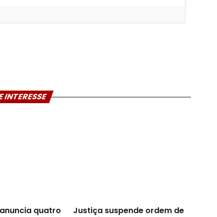
E INTERESSE
anuncia quatro
Justiça suspende ordem de