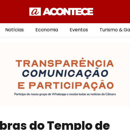
Notícias
Economia
Eventos
Turismo & G
obras do Templo de