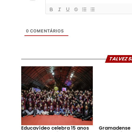
0
COMENTÁRIOS
TALVEZ S
Educavídeo celebra 15 anos
Gramadense 