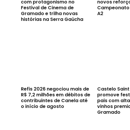
com protagonismo no
novos reforç
Festival de Cinema de
Campeonato 
Gramado e trilha novas
A2
histórias na Serra Gaúcha
Refis 2026 negociou mais de
Castelo Sain
R$ 7,2 milhões em débitos de
promove festi
contribuintes de Canela até
pais com alt
o início de agosto
vinhos premi
Gramado