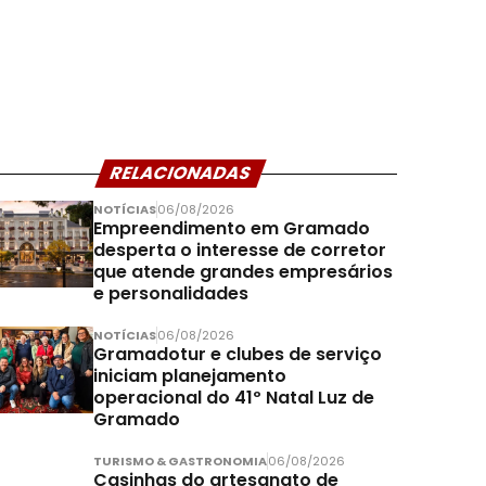
RELACIONADAS
NOTÍCIAS
06/08/2026
Empreendimento em Gramado
desperta o interesse de corretor
que atende grandes empresários
e personalidades
NOTÍCIAS
06/08/2026
Gramadotur e clubes de serviço
iniciam planejamento
operacional do 41º Natal Luz de
Gramado
TURISMO & GASTRONOMIA
06/08/2026
Casinhas do artesanato de