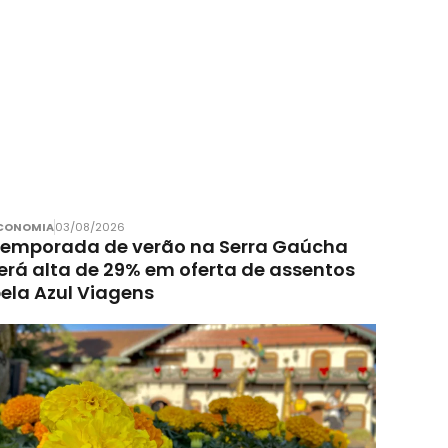
CONOMIA
03/08/2026
emporada de verão na Serra Gaúcha
erá alta de 29% em oferta de assentos
ela Azul Viagens