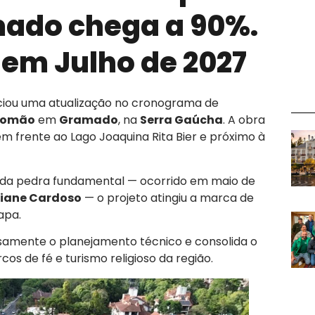
ado chega a 90%.
em Julho de 2027
nciou uma atualização no cronograma de
lomão
em
Gramado
, na
Serra Gaúcha
. A obra
 frente ao Lago Joaquina Rita Bier e próximo à
da pedra fundamental — ocorrido em maio de
tiane Cardoso
— o projeto atingiu a marca de
apa.
samente o planejamento técnico e consolida o
s de fé e turismo religioso da região.