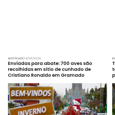
NOTÍCIAS
04/08/2026
E
Enviadas para abate: 700 aves são
T
recolhidas em sítio de cunhado de
t
Cristiano Ronaldo em Gramado
p