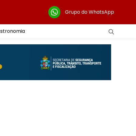
Grupo do WhatsApp
astronomia