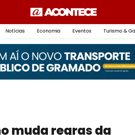
Notícias
Economia
Eventos
Turismo & G
o muda regras da