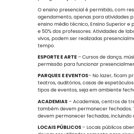
O ensino presencial é permitido, com res
agendamento, apenas para atividades pr
ensino médio técnico, Ensino Superior e
e 50% dos professores. Atividades de la
vivos, podem ser realizadas presencia
tempo.
ESPORTE E ARTE
– Cursos de dança, mús
permissão para funcionar presencialmen
PARQUES
E EVENTOS
– No lazer, ficam p
teatros, auditórios, casas de espetáculos
tipos de eventos, seja em ambiente fec
ACADEMIAS
– Academias, centros de tre
também devem permanecer fechados. To
devem permanecer fechadas, incluindo 
LOCAIS PÚBLICOS
– Locais públicos aber