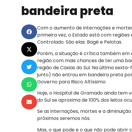
bandeira preta
Com o aumento de internações e mortes 
primeira vez, o Estado está com regiõe
Controlado. São elas: Bagé e Pelotas.
Porém, a situação é crítica também em ou
região com mais chances de ter uma band
região de Caxias do Sul. Na última sexta
junto) não entrou em bandeira preta po
Governo para Risco Altíssimo.
Hoje, o Hospital de Gramado ainda tem v
do Sul se aproxima de 100% dos leitos oc
Se as internações, mortes e a diminuição 
próximos seremos nós.
Mas, o que pode e o que não pode abrir 