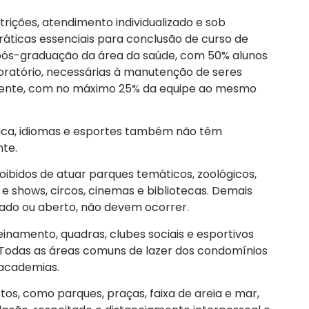
trições, atendimento individualizado e sob
áticas essenciais para conclusão de curso de
 pós-graduação da área da saúde, com 50% alunos
boratório, necessárias à manutenção de seres
lmente, com no máximo 25% da equipe ao mesmo
ica, idiomas e esportes também não têm
te.
roibidos de atuar parques temáticos, zoológicos,
 e shows, circos, cinemas e bibliotecas. Demais
hado ou aberto, não devem ocorrer.
inamento, quadras, clubes sociais e esportivos
das as áreas comuns de lazer dos condomínios
academias.
tos, como parques, praças, faixa de areia e mar,