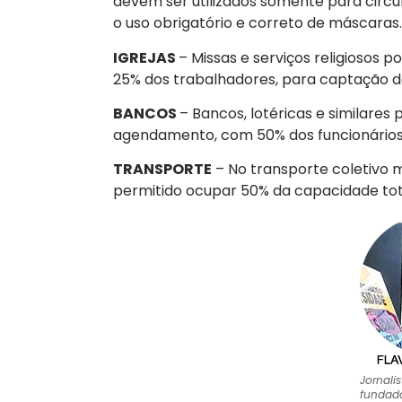
devem ser utilizados somente para circu
o uso obrigatório e correto de máscaras.
IGREJAS
– Missas e serviços religiosos
25% dos trabalhadores, para captação de
BANCOS
– Bancos, lotéricas e similares
agendamento, com 50% dos funcionários
TRANSPORTE
– No transporte coletivo m
permitido ocupar 50% da capacidade tota
Jornali
fundado