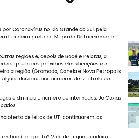
por Coronavírus no Rio Grande do Sul, pela
s em bandeira preta no Mapa do Distanciamento
tras regiões e, depois de Bagé e Pelotas, a
eira preta nas próximas classificações é a
-feira a região (Gramado, Canela e Nova Petrópolis
r alguns décimos nos números de controle do
agas e diminuiu o número de internados. Já Caxias
upados.
na oferta de leitos de UTI continuarem, os
com bandeira preta? Vale dizer que bandeira