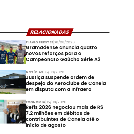
RELACIONADAS
FLAVIO PRESTES
06/08/2026
Gramadense anuncia quatro
novos reforços para o
Campeonato Gaúcho Série A2
NOTÍCIAS
05/08/2026
Justiça suspende ordem de
despejo do Aeroclube de Canela
em disputa com a Infraero
ECONOMIA
05/08/2026
Refis 2026 negociou mais de R$
7,2 milhões em débitos de
contribuintes de Canela até o
início de agosto