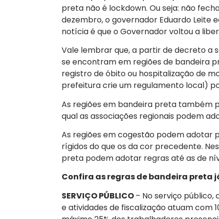
preta não é lockdown. Ou seja: não fecha 
dezembro, o governador Eduardo Leite e
notícia é que o Governador voltou a libe
Vale lembrar que, a partir de decreto a 
se encontram em regiões de bandeira p
registro de óbito ou hospitalização de m
prefeitura crie um regulamento local) 
As regiões em bandeira preta também po
qual as associações regionais podem ado
As regiões em cogestão podem adotar pr
rígidos do que os da cor precedente. Nes
preta podem adotar regras até as de ní
Confira as regras de bandeira preta 
SERVIÇO PÚBLICO
– No serviço público,
e atividades de fiscalização atuam com 