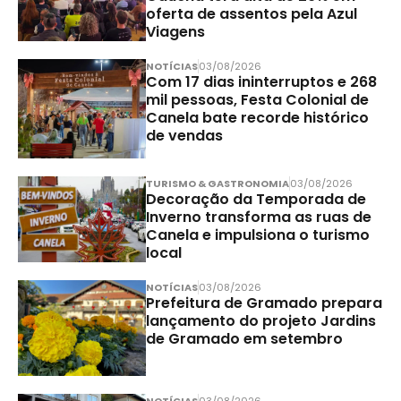
oferta de assentos pela Azul
Viagens
NOTÍCIAS
03/08/2026
Com 17 dias ininterruptos e 268
mil pessoas, Festa Colonial de
Canela bate recorde histórico
de vendas
TURISMO & GASTRONOMIA
03/08/2026
Decoração da Temporada de
Inverno transforma as ruas de
Canela e impulsiona o turismo
local
NOTÍCIAS
03/08/2026
Prefeitura de Gramado prepara
lançamento do projeto Jardins
de Gramado em setembro
NOTÍCIAS
03/08/2026