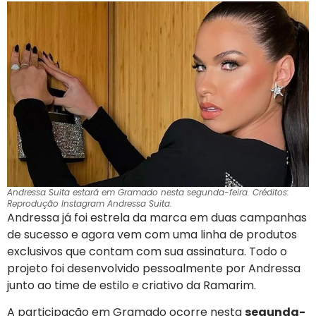
Andressa Suita estará em Gramado nesta segunda-feira. Créditos:
Reprodução Instagram Andressa Suita.
Andressa já foi estrela da marca em duas campanhas
de sucesso e agora vem com uma linha de produtos
exclusivos que contam com sua assinatura. Todo o
projeto foi desenvolvido pessoalmente por Andressa
junto ao time de estilo e criativo da Ramarim.
A participação em Gramado ocorre nesta
segunda-