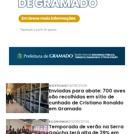
NOTÍCIAS
04/08/2026
Enviadas para abate: 700 aves
são recolhidas em sítio de
cunhado de Cristiano Ronaldo
em Gramado
ECONOMIA
03/08/2026
Temporada de verão na Serra
Gaúcha terá alta de 29% em