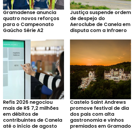
Gramadense anuncia
Justiça suspende ordem
quatro novos reforços
de despejo do
para o Campeonato
Aeroclube de Canela em
Gaúcho Série A2
disputa com a Infraero
Refis 2026 negociou
Castelo Saint Andrews
mais de R$ 7,2 milhões
promove festival de dia
em débitos de
dos pais com alta
contribuintes de Canela
gastronomia e vinhos
até o início de agosto
premiados em Gramado