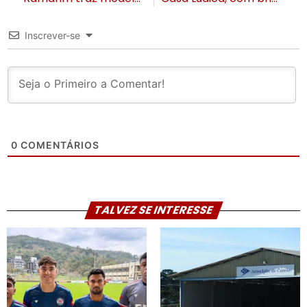
Inscrever-se
0
COMENTÁRIOS
TALVEZ SE INTERESSE