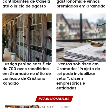
contribuintes de Canela
gastronomia e vinhos
até o início de agosto
premiados em Gramado
Justiça proíbe sacrifício
Eventos sob risco em
de 700 aves recolhidas
Gramado: “Projeto de
em Gramado no sítio de
Lei pode inviabilizar
cunhado de Cristiano
setor”, dizem
Ronaldo
empresários e
entidades
RELACIONADAS
NOTÍCIAS
06/08/2026