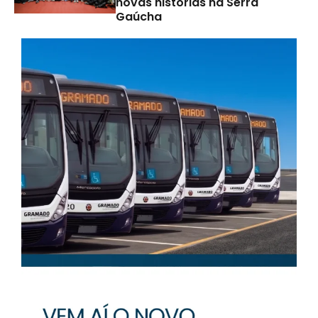
novas histórias na Serra
Gaúcha