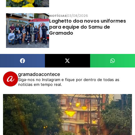
NOTÍCIAS
03/08/2026
Laghetto doa novos uniformes
para equipe do Samu de
Gramado
gramadoacontece
Siga-nos no Instagram e fique por dentro de todas as
notícias em tempo real.