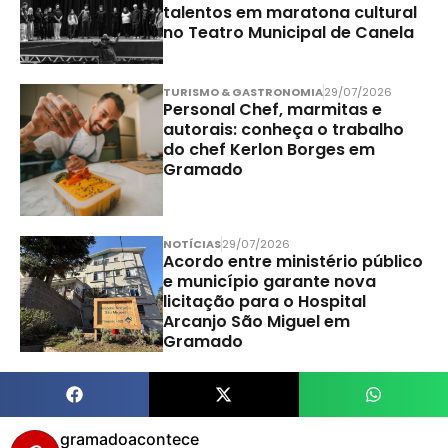
talentos em maratona cultural
no Teatro Municipal de Canela
TURISMO & GASTRONOMIA
29/07/2026
Personal Chef, marmitas e
autorais: conheça o trabalho
do chef Kerlon Borges em
Gramado
NOTÍCIAS
29/07/2026
Acordo entre ministério público
e município garante nova
licitação para o Hospital
Arcanjo São Miguel em
Gramado
gramadoacontece