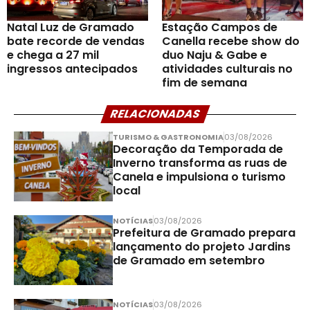
Natal Luz de Gramado
Estação Campos de
bate recorde de vendas
Canella recebe show do
e chega a 27 mil
duo Naju & Gabe e
ingressos antecipados
atividades culturais no
fim de semana
RELACIONADAS
TURISMO & GASTRONOMIA
03/08/2026
Decoração da Temporada de
Inverno transforma as ruas de
Canela e impulsiona o turismo
local
NOTÍCIAS
03/08/2026
Prefeitura de Gramado prepara
lançamento do projeto Jardins
de Gramado em setembro
NOTÍCIAS
03/08/2026