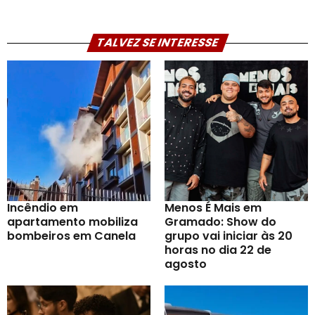
TALVEZ SE INTERESSE
Incêndio em
Menos É Mais em
apartamento mobiliza
Gramado: Show do
bombeiros em Canela
grupo vai iniciar às 20
horas no dia 22 de
agosto