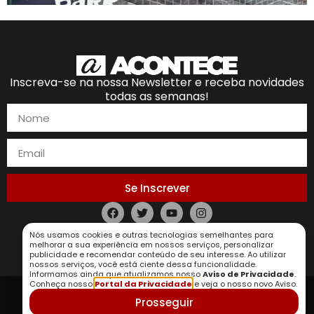
Inscreva-se na nossa Newsletter e receba novidades
todas as semanas!
Se Inscrever
Política de Privacidade
Nós usamos cookies e outras tecnologias semelhantes para
melhorar a sua experiência em nossos serviços, personalizar
publicidade e recomendar conteúdo de seu interesse. Ao utilizar
nossos serviços, você está ciente dessa funcionalidade.
Informamos ainda que atualizamos nosso
Aviso de Privacidade
.
Conheça nosso
Portal da Privacidade
e veja o nosso novo Aviso.
Prosseguir