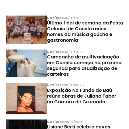
NOTÍCIAS
30/07/2026
Último final de semana da Festa
Colonial de Canela reúne
nomes da música gaúcha e
gastronomia
NOTÍCIAS
30/07/2026
Campanha de multivacinação
em Canela começa na próxima
segunda para atualização de
carteiras
NOTÍCIAS
30/07/2026
Exposição No Fundo do Baú
reúne obras de Juliana Faber
na Câmara de Gramado
NOTÍCIAS
29/07/2026
Lisiane Berti celebra novos