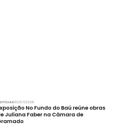
OTÍCIAS
30/07/2026
xposição No Fundo do Baú reúne obras
e Juliana Faber na Câmara de
Gramado