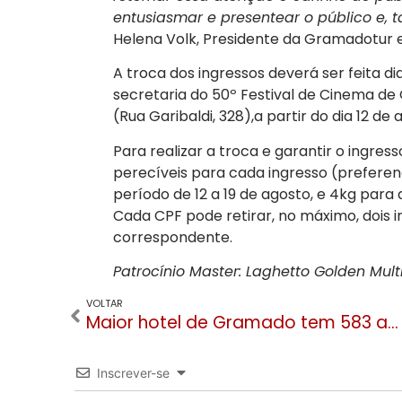
entusiasmar e presentear o público e, 
Helena Volk, Presidente da Gramadotur 
A troca dos ingressos deverá ser feita 
secretaria do 50º Festival de Cinema 
(Rua Garibaldi, 328),a partir do dia 12 de 
Para realizar a troca e garantir o ingres
perecíveis para cada ingresso (preferenc
período de 12 a 19 de agosto, e 4kg para a
Cada CPF pode retirar, no máximo, dois 
correspondente.
Patrocínio Master: Laghetto Golden Mul
VOLTAR
Maior hotel de Gramado tem 583 apartamentos e 56 mil metros quadrados
Inscrever-se