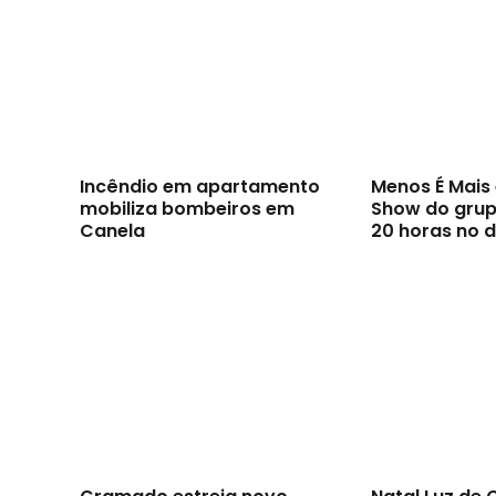
Incêndio em apartamento
Menos É Mai
mobiliza bombeiros em
Show do grupo
Canela
20 horas no d