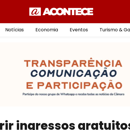
Notícias
Economia
Eventos
Turismo & G
ir ingressos gratuito