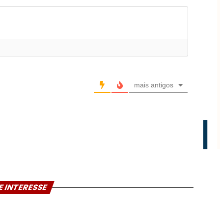
mais antigos
E INTERESSE