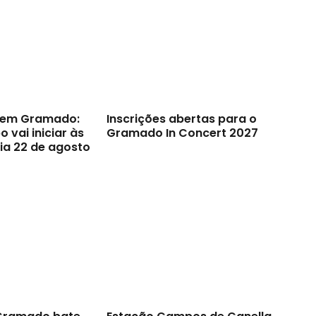
s em Gramado:
Inscrições abertas para o
 vai iniciar às
Gramado In Concert 2027
ia 22 de agosto