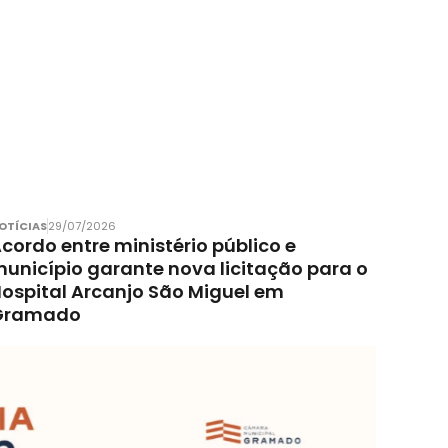
OTÍCIAS
29/07/2026
cordo entre ministério público e
unicípio garante nova licitação para o
ospital Arcanjo São Miguel em
Gramado