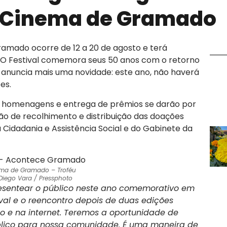
de Cinema de Gramado
ramado ocorre de 12 a 20 de agosto e terá
is. O Festival comemora seus 50 anos com o retorno
 anuncia mais uma novidade: este ano, não haverá
es.
, homenagens e entrega de prêmios se darão por
o de recolhimento e distribuição das doações
a Cidadania e Assistência Social e do Gabinete da
nema de Gramado – Troféu
 Diego Vara / Pressphoto
resentear o público neste ano comemorativo em
val e o reencontro depois de duas edições
 e na internet. Teremos a oportunidade de
blico para nossa comunidade. É uma maneira de