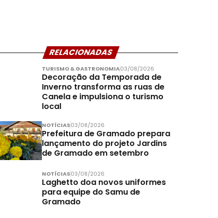
RELACIONADAS
TURISMO & GASTRONOMIA
03/08/2026
Decoração da Temporada de
Inverno transforma as ruas de
Canela e impulsiona o turismo
local
NOTÍCIAS
03/08/2026
Prefeitura de Gramado prepara
lançamento do projeto Jardins
de Gramado em setembro
NOTÍCIAS
03/08/2026
Laghetto doa novos uniformes
para equipe do Samu de
Gramado