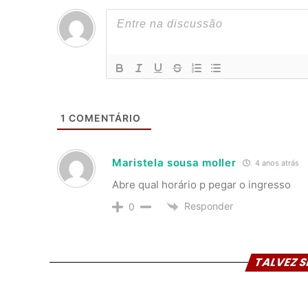
1
COMENTÁRIO
Maristela sousa moller
4 anos atrás
Abre qual horário p pegar o ingresso
Responder
0
TALVEZ S