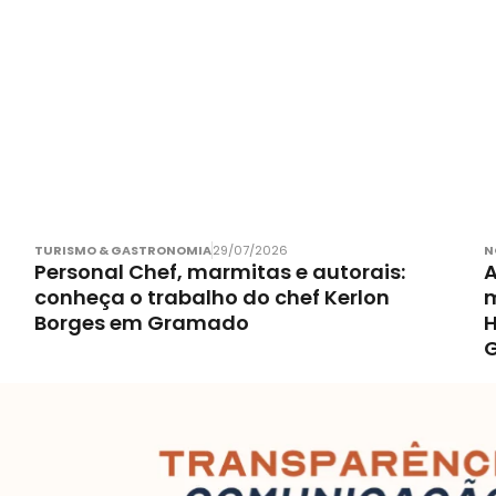
TURISMO & GASTRONOMIA
29/07/2026
N
Personal Chef, marmitas e autorais:
A
conheça o trabalho do chef Kerlon
m
Borges em Gramado
H