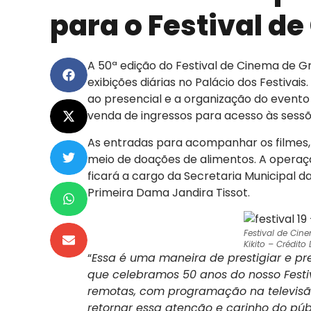
para o Festival 
A 50ª edição do Festival de Cinema de G
exibições diárias no Palácio dos Festiva
ao presencial e a organização do evento
venda de ingressos para acesso às sessõ
As entradas para acompanhar os filmes
meio de doações de alimentos. A operaçã
ficará a cargo da Secretaria Municipal d
Primeira Dama Jandira Tissot.
Festival de Ci
Kikito – Crédito
“
Essa é uma maneira de prestigiar e p
que celebramos 50 anos do nosso Festi
remotas, com programação na televisão
retornar essa atenção e carinho do pú