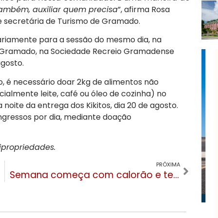
também, auxiliar quem precisa
”, afirma Rosa
e secretária de Turismo de Gramado.
diariamente para a sessão do mesmo dia, na
de Gramado, na Sociedade Recreio Gramadense
agosto.
so, é necessário doar 2kg de alimentos não
ialmente leite, café ou óleo de cozinha) no
 noite da entrega dos Kikitos, dia 20 de agosto.
ingressos por dia, mediante doação
tipropriedades.
PRÓXIMA
Semana começa com calorão e termina com frio e geada