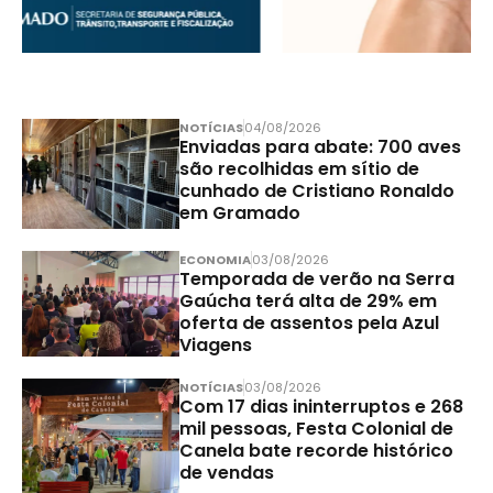
NOTÍCIAS
04/08/2026
Enviadas para abate: 700 aves
são recolhidas em sítio de
cunhado de Cristiano Ronaldo
em Gramado
ECONOMIA
03/08/2026
Temporada de verão na Serra
Gaúcha terá alta de 29% em
oferta de assentos pela Azul
Viagens
NOTÍCIAS
03/08/2026
Com 17 dias ininterruptos e 268
mil pessoas, Festa Colonial de
Canela bate recorde histórico
de vendas