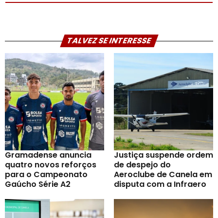
TALVEZ SE INTERESSE
Gramadense anuncia
Justiça suspende ordem
quatro novos reforços
de despejo do
para o Campeonato
Aeroclube de Canela em
Gaúcho Série A2
disputa com a Infraero