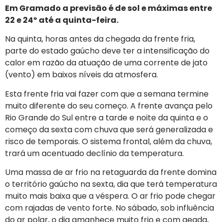
Em Gramado a previsão é de sol e máximas entre
22 e 24º até a quinta-feira.
Na quinta, horas antes da chegada da frente fria,
parte do estado gaúcho deve ter a intensificação do
calor em razão da atuação de uma corrente de jato
(vento) em baixos níveis da atmosfera.
Esta frente fria vai fazer com que a semana termine
muito diferente do seu começo. A frente avança pelo
Rio Grande do Sul entre a tarde e noite da quinta e o
começo da sexta com chuva que será generalizada e
risco de temporais. O sistema frontal, além da chuva,
trará um acentuado declínio da temperatura.
Uma massa de ar frio na retaguarda da frente domina
o território gaúcho na sexta, dia que terá temperatura
muito mais baixa que a véspera. O ar frio pode chegar
com rajadas de vento forte. No sábado, sob influência
do ar polar, o dia amanhece muito frio e com geada,