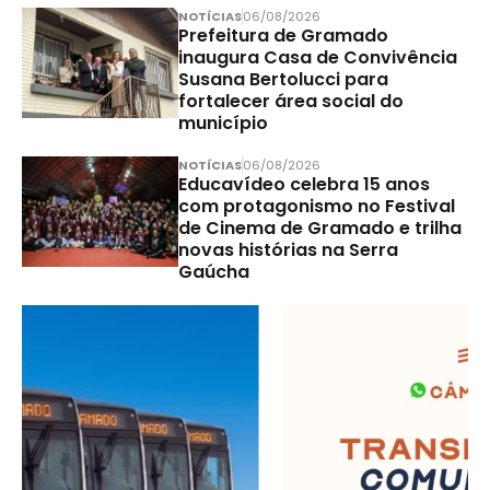
NOTÍCIAS
06/08/2026
Prefeitura de Gramado
inaugura Casa de Convivência
Susana Bertolucci para
fortalecer área social do
município
NOTÍCIAS
06/08/2026
Educavídeo celebra 15 anos
com protagonismo no Festival
de Cinema de Gramado e trilha
novas histórias na Serra
Gaúcha