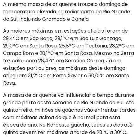
A mesma massa de ar quente trouxe o domingo de
temperatura elevada na maior parte do Rio Grande
do Sul, incluindo Gramado e Canela.
As maiores máximas em estações oficiais foram de
29,4ºC em São Borja, 29,1ºC em São Luiz Gonzaga,
29,0ºC em Santa Rosa, 28,8ºC em Teutônia, 28,2ºC em
Campo Bom e 28,1ºC em Santa Rosa. Mesmo na Serra
fez calor com 28,4ºC em Serafina Correa. Já em
estações particulares, as máximas deste domingo
atingiram 31,2ºC em Porto Xavier e 30,0ºC em Santa
Rosa.
A massa de ar quente vai influenciar o tempo durante
grande parte desta semana no Rio Grande do Sul. Até
quinta-feira, milhões de gaúchos vão enfrentar tardes
com máximas acima do que é normal para esta
época do ano. No Noroeste gaúcho, todos os dias até
quinta devem ter máximas à tarde de 28ºC a 30ºC.