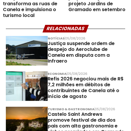
transforma as ruas de
projeto Jardins de
Canela e impulsiona o
Gramado em setembro
turismo local
RELACIONADAS
NOTÍCIAS
05/08/2026
Justiça suspende ordem de
despejo do Aeroclube de
Canela em disputa com a
Infraero
ECONOMIA
05/08/2026
Refis 2026 negociou mais de R$
7,2 milhões em débitos de
contribuintes de Canela até o
início de agosto
TURISMO & GASTRONOMIA
05/08/2026
Castelo Saint Andrews
promove festival de dia dos
pais com alta gastronomia e