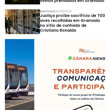
vinhos premiados em Gramado
NOTÍCIAS
05/08/2026
Justiça proíbe sacrifício de 700
aves recolhidas em Gramado
no sítio de cunhado de
Cristiano Ronaldo