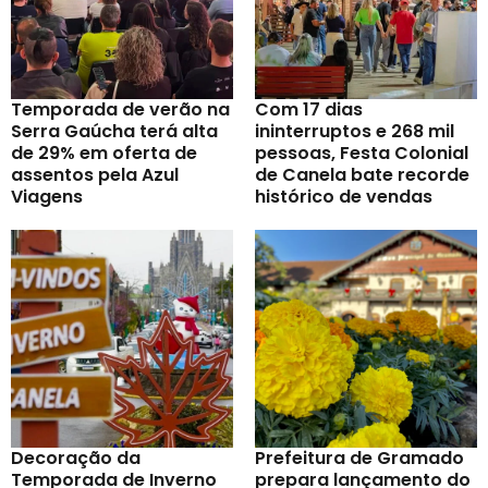
Temporada de verão na
Com 17 dias
Serra Gaúcha terá alta
ininterruptos e 268 mil
de 29% em oferta de
pessoas, Festa Colonial
assentos pela Azul
de Canela bate recorde
Viagens
histórico de vendas
Decoração da
Prefeitura de Gramado
Temporada de Inverno
prepara lançamento do