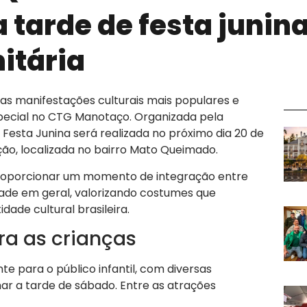
tarde de festa junina
itária
das manifestações culturais mais populares e
special no CTG Manotaço. Organizada pela
 Festa Junina será realizada no próximo dia 20 de
uição, localizada no bairro Mato Queimado.
proporcionar um momento de integração entre
dade em geral, valorizando costumes que
ade cultural brasileira.
ra as crianças
 para o público infantil, com diversas
ar a tarde de sábado. Entre as atrações