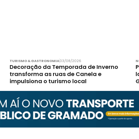
TURISMO & GASTRONOMIA
03/08/2026
N
Decoração da Temporada de Inverno
P
transforma as ruas de Canela e
l
impulsiona o turismo local