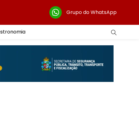
Grupo do WhatsApp
astronomia