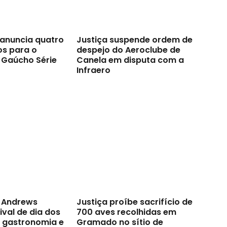
anuncia quatro
Justiça suspende ordem de
os para o
despejo do Aeroclube de
Gaúcho Série
Canela em disputa com a
Infraero
t Andrews
Justiça proíbe sacrifício de
val de dia dos
700 aves recolhidas em
a gastronomia e
Gramado no sítio de