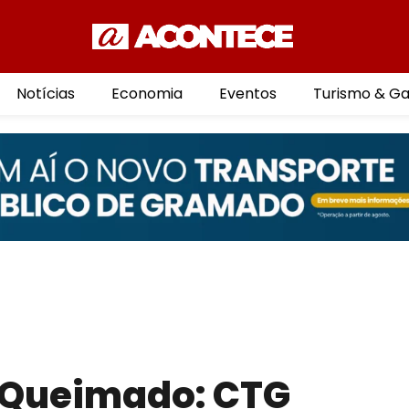
Notícias
Economia
Eventos
Turismo & G
 Queimado: CTG