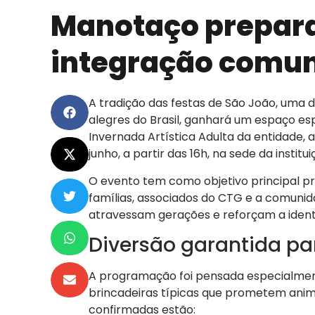
Manotaço prepara 
integração comun
A tradição das festas de São João, uma 
alegres do Brasil, ganhará um espaço e
Invernada Artística Adulta da entidade, a
junho, a partir das 16h, na sede da instit
O evento tem como objetivo principal 
famílias, associados do CTG e a comuni
atravessam gerações e reforçam a identid
Diversão garantida pa
A programação foi pensada especialmente
brincadeiras típicas que prometem anim
confirmadas estão: