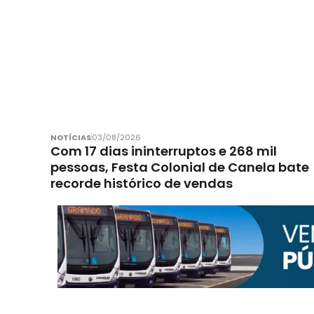
NOTÍCIAS
03/08/2026
Com 17 dias ininterruptos e 268 mil
pessoas, Festa Colonial de Canela bate
recorde histórico de vendas