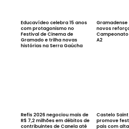
Educavídeo celebra 15 anos
Gramadense 
com protagonismo no
novos reforç
Festival de Cinema de
Campeonato 
Gramado e trilha novas
A2
histórias na Serra Gaúcha
Refis 2026 negociou mais de
Castelo Sain
R$ 7,2 milhões em débitos de
promove festi
contribuintes de Canela até
pais com alt