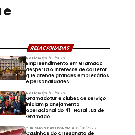
 e
RELACIONADAS
NOTÍCIAS
06/08/2026
Empreendimento em Gramado
desperta o interesse de corretor
que atende grandes empresários
e personalidades
NOTÍCIAS
06/08/2026
Gramadotur e clubes de serviço
iniciam planejamento
operacional do 41º Natal Luz de
Gramado
TURISMO & GASTRONOMIA
06/08/2026
Casinhas do artesanato de