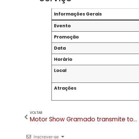
Informações Gerais
Evento
Promoção
Data
Horário
Local
Atrações
VOLTAR
Motor Show Gramado transmite todos os jogos da Copa do Mundo com entrada gratuita
Inscrever-se