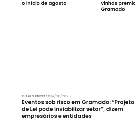
o início de agosto
vinhos premi
Gramado
FLAVIO PRESTES
04/08/2026
Eventos sob risco em Gramado: “Projeto
de Lei pode inviabilizar setor”, dizem
empresários e entidades