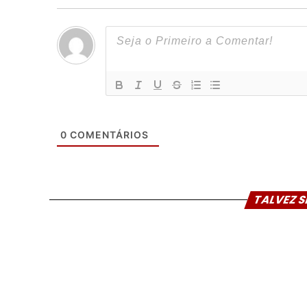
0
COMENTÁRIOS
TALVEZ S