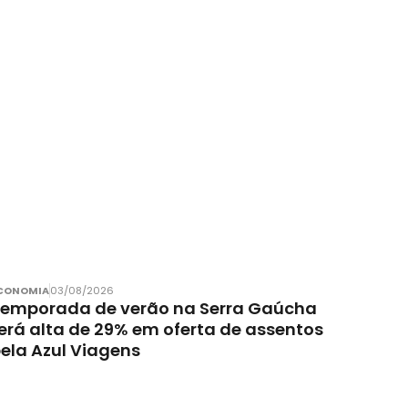
CONOMIA
03/08/2026
emporada de verão na Serra Gaúcha
erá alta de 29% em oferta de assentos
ela Azul Viagens