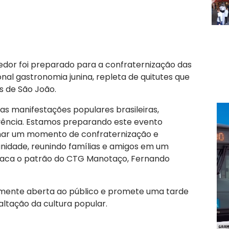
edor foi preparado para a confraternização das
onal gastronomia junina, repleta de quitutes que
 de São João.
tas manifestações populares brasileiras,
vivência. Estamos preparando este evento
nar um momento de confraternização e
nidade, reunindo famílias e amigos em um
staca o patrão do CTG Manotaço, Fernando
lmente aberta ao público e promete uma tarde
altação da cultura popular.