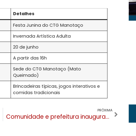
Detalhes
Festa Junina do CTG Manotaço
Invernada Artística Adulta
20 de junho
A partir das 16h
Sede do CTG Manotaço (Mato
Queimado)
Brincadeiras típicas, jogos interativos e
comidas tradicionais
PRÓXIMA
Comunidade e prefeitura inauguram nova pracinha na EMEI Ítala Reis em Canela