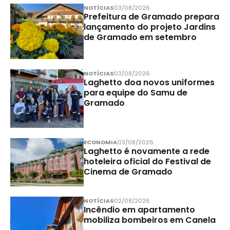
NOTÍCIAS
03/08/2026
Prefeitura de Gramado prepara
lançamento do projeto Jardins
de Gramado em setembro
NOTÍCIAS
03/08/2026
Laghetto doa novos uniformes
para equipe do Samu de
Gramado
ECONOMIA
03/08/2026
Laghetto é novamente a rede
hoteleira oficial do Festival de
Cinema de Gramado
NOTÍCIAS
02/08/2026
Incêndio em apartamento
mobiliza bombeiros em Canela