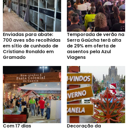
Enviadas para abate:
Temporada de verão na
700 aves são recolhidas
Serra Gaúcha terá alta
em sítio de cunhado de
de 29% em oferta de
Cristiano Ronaldo em
assentos pela Azul
Gramado
Viagens
Com 17 dias
Decoração da