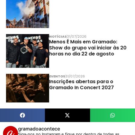
NOTÍCIAS
31/07/2026
Menos É Mais em Gramado:
Show do grupo vai iniciar às 20
horas no dia 22 de agosto
EVENTOS
31/07/2026
Inscrições abertas para o
Gramado In Concert 2027
gramadoacontece
Siga-nos no Instagram e fique por dentro de todas as