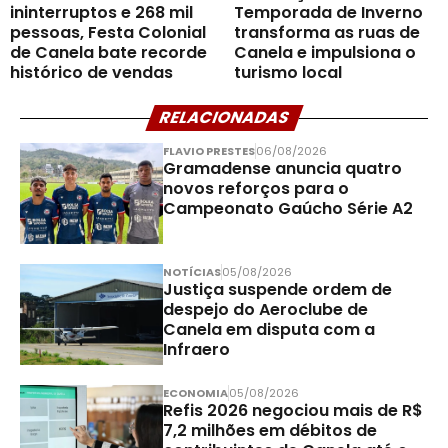
ininterruptos e 268 mil
Temporada de Inverno
pessoas, Festa Colonial
transforma as ruas de
de Canela bate recorde
Canela e impulsiona o
histórico de vendas
turismo local
RELACIONADAS
FLAVIO PRESTES
06/08/2026
Gramadense anuncia quatro
novos reforços para o
Campeonato Gaúcho Série A2
NOTÍCIAS
05/08/2026
Justiça suspende ordem de
despejo do Aeroclube de
Canela em disputa com a
Infraero
ECONOMIA
05/08/2026
Refis 2026 negociou mais de R$
7,2 milhões em débitos de