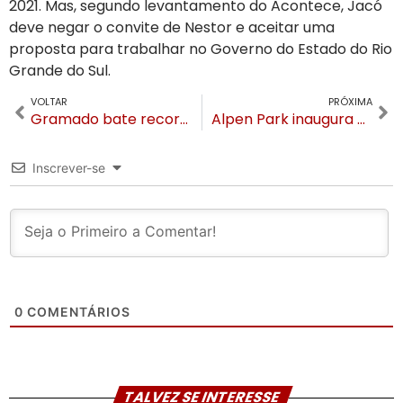
2021. Mas, segundo levantamento do Acontece, Jacó
deve negar o convite de Nestor e aceitar uma
proposta para trabalhar no Governo do Estado do Rio
Grande do Sul.
VOLTAR
PRÓXIMA
Gramado bate recorde de casos de Coronavírus em uma semana
Alpen Park inaugura Vila Alpina inspirada nos alpes suíços e alemães
Inscrever-se
0
COMENTÁRIOS
TALVEZ SE INTERESSE