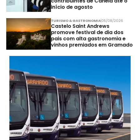
contribuintes de Canela até o
início de agosto
TURISMO & GASTRONOMIA
05/08/2026
Castelo Saint Andrews
promove festival de dia dos
pais com alta gastronomia e
vinhos premiados em Gramado