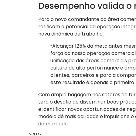
Desempenho valida o
Para o novo comandante da área comercial
ratificam o potencial da operação integ
nova dinâmica de trabalho.
“Alcançar 125% da meta antes me
força da nossa operação comercial 
unificação das áreas comerciais pr
cultura de alta performance e ampl
clientes, parceiros e para a compan
este resultado é apenas o primeiro 
Com ampla bagagem nos setores de turis
terá o desafio de disseminar boas prática
e identificar novas oportunidades de ne
modelo dê mais agilidade e impulsione o
de mercado.
VOLTAR