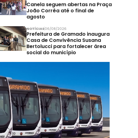
Canela seguem abertas na Praça
João Corrêa até o final de
agosto
NOTÍCIAS
06/08/2026
Prefeitura de Gramado inaugura
Casa de Convivência Susana
Bertolucci para fortalecer área
social do município