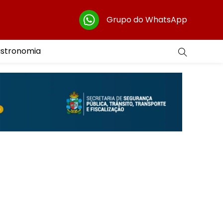
Grupo do WhatsApp
astronomia