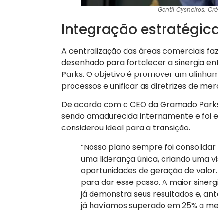
Gentil Cysneiros. C
Integração estratégica
A centralização das áreas comerciais f
desenhado para fortalecer a sinergia e
Parks. O objetivo é promover um alinhame
processos e unificar as diretrizes de mer
De acordo com o CEO da Gramado Parks,
sendo amadurecida internamente e foi
considerou ideal para a transição.
“Nosso plano sempre foi consolida
uma liderança única, criando uma v
oportunidades de geração de valor
para dar esse passo. A maior sinerg
já demonstra seus resultados e, a
já havíamos superado em 25% a meta