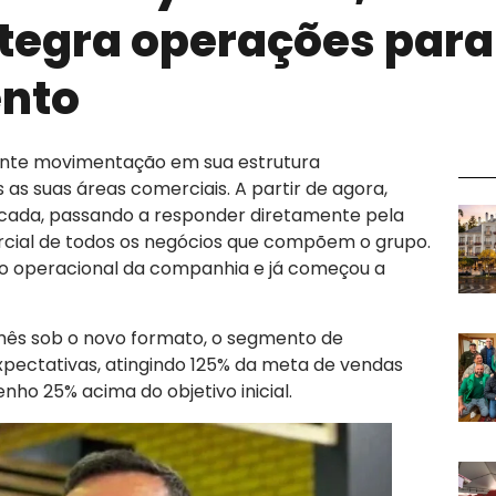
tegra operações para
ento
nte movimentação em sua estrutura
 as suas áreas comerciais. A partir de agora,
ficada, passando a responder diretamente pela
cial de todos os negócios que compõem o grupo.
ão operacional da companhia e já começou a
ês sob o novo formato, o segmento de
xpectativas, atingindo 125% da meta de vendas
o 25% acima do objetivo inicial.