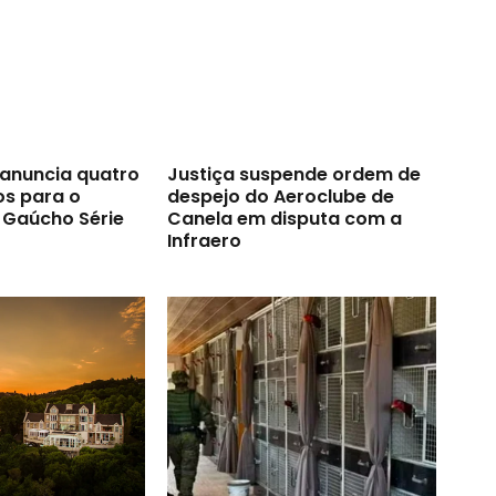
anuncia quatro
Justiça suspende ordem de
os para o
despejo do Aeroclube de
Gaúcho Série
Canela em disputa com a
Infraero