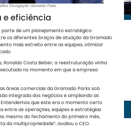
réditos Divulgação Gamado Parks.
 e eficiência
az parte de um planejamento estratégico
ntre os diferentes braços de atuação da Gramado
nto mais estreito entre as equipes, otimizar
cado.
 Ronaldo Costa Beber, a reestruturação vinha
 executada no momento em que a empresa
r as áreas comerciais da Gramado Parks sob
isão integrada dos negócios e ampliando as
. Entendemos que este era o momento certo
ia entre as operações, equipes e estratégias
ntes mesmo do fechamento do primeiro mês,
 da multipropriedade”, avaliou o CEO.