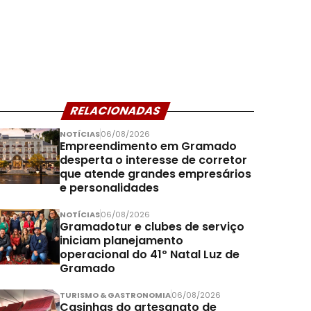
RELACIONADAS
NOTÍCIAS
06/08/2026
Empreendimento em Gramado
desperta o interesse de corretor
que atende grandes empresários
e personalidades
NOTÍCIAS
06/08/2026
Gramadotur e clubes de serviço
iniciam planejamento
operacional do 41º Natal Luz de
Gramado
TURISMO & GASTRONOMIA
06/08/2026
Casinhas do artesanato de