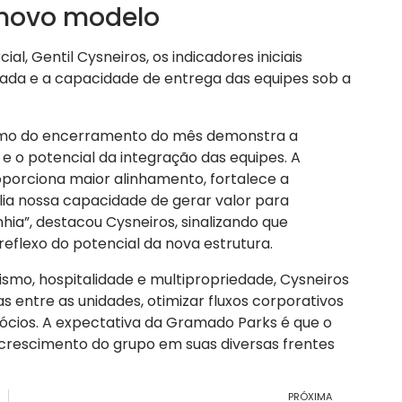
 novo modelo
, Gentil Cysneiros, os indicadores iniciais
rada e a capacidade de entrega das equipes sob a
smo do encerramento do mês demonstra a
e o potencial da integração das equipes. A
oporciona maior alinhamento, fortalece a
ia nossa capacidade de gerar valor para
hia”, destacou Cysneiros, sinalizando que
reflexo do potencial da nova estrutura.
mo, hospitalidade e multipropriedade, Cysneiros
s entre as unidades, otimizar fluxos corporativos
gócios. A expectativa da Gramado Parks é que o
 crescimento do grupo em suas diversas frentes
PRÓXIMA