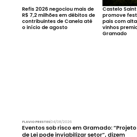
Refis 2026 negociou mais de
Castelo Sain
R$ 7,2 milhões em débitos de
promove festi
contribuintes de Canela até
pais com alt
o início de agosto
vinhos premi
Gramado
FLAVIO PRESTES
04/08/2026
Eventos sob risco em Gramado: “Projeto
de Lei pode inviabilizar setor”, dizem