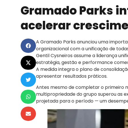
Gramado Parks in
acelerar crescim
A Gramado Parks anunciou uma importa
organizacional com a unificação de todas
Gentil Cysneiros assume a liderança uni
estratégia, gestão e performance comer
A medida integra o plano de consolidaç
apresentar resultados práticos.
Antes mesmo de completar o primeiro m
multipropriedade do grupo superou as e
projetada para o período — um desempenh