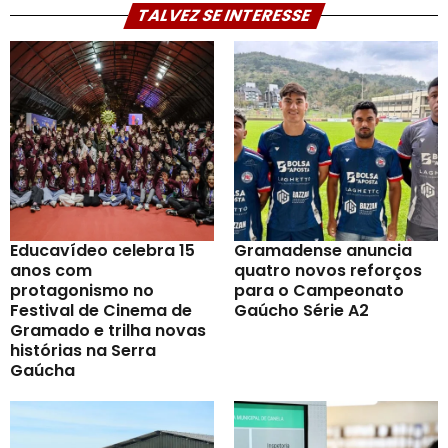
TALVEZ SE INTERESSE
Educavídeo celebra 15
Gramadense anuncia
anos com
quatro novos reforços
protagonismo no
para o Campeonato
Festival de Cinema de
Gaúcho Série A2
Gramado e trilha novas
histórias na Serra
Gaúcha