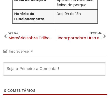
física do parque
Horário de
Das 9h às 18h
Funcionamento
VOLTAR
PRÓXIMA
Memória sobre Trilhos: Uma viagem no tempo estaciona na Rua Coberta de Canela
Incorporadora Ursa estreia em Gramado com o Residencial Flag
Inscrever-se
0
COMENTÁRIOS