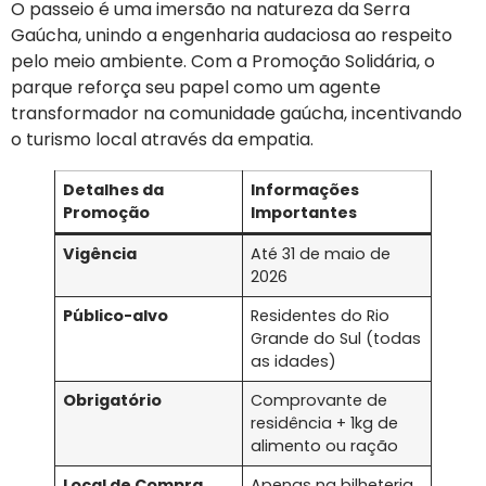
O passeio é uma imersão na natureza da Serra
Gaúcha, unindo a engenharia audaciosa ao respeito
pelo meio ambiente. Com a Promoção Solidária, o
parque reforça seu papel como um agente
transformador na comunidade gaúcha, incentivando
o turismo local através da empatia.
Detalhes da
Informações
Promoção
Importantes
Vigência
Até 31 de maio de
2026
Público-alvo
Residentes do Rio
Grande do Sul (todas
as idades)
Obrigatório
Comprovante de
residência + 1kg de
alimento ou ração
Local de Compra
Apenas na bilheteria