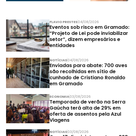
FLAVIO PRESTES
04/08/2026
Eventos sob risco em Gramado:
“Projeto de Lei pode inviabilizar
setor”, dizem empresários e
entidades
NOTÍCIAS
04/08/2026
Enviadas para abate: 700 aves
são recolhidas em sítio de
cunhado de Cristiano Ronaldo
em Gramado
ECONOMIA
03/08/2026
Temporada de verão na Serra
Gaúcha terá alta de 29% em
oferta de assentos pela Azul
Viagens
NOTÍCIAS
03/08/2026