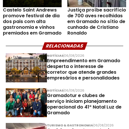
Castelo Saint Andrews
Justiça proíbe sacrifício
promove festival de dia
de 700 aves recolhidas
dos pais com alta
em Gramado no sítio de
gastronomia e vinhos
cunhado de Cristiano
premiados em Gramado
Ronaldo
RELACIONADAS
NOTÍCIAS
06/08/2026
Empreendimento em Gramado
desperta o interesse de
corretor que atende grandes
empresários e personalidades
NOTÍCIAS
06/08/2026
Gramadotur e clubes de
serviço iniciam planejamento
operacional do 41º Natal Luz de
Gramado
TURISMO & GASTRONOMIA
06/08/2026