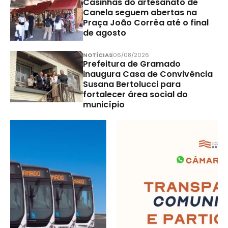
Casinhas do artesanato de
Canela seguem abertas na
Praça João Corrêa até o final
de agosto
NOTÍCIAS
06/08/2026
Prefeitura de Gramado
inaugura Casa de Convivência
Susana Bertolucci para
fortalecer área social do
município