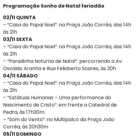
Programação Sonho de Natal feriadão
02/11 QUINTA
– “Casa do Papai Noel”: na Praça João Corrêa, das 14h
às 21h
03/11 SEXTA
– “Casa do Papai Noel”: na Praça João Corrêa, das 14h
às 21h
– “Paradinha Noturna de Natal”: percorrendo a Av.
Osvaldo Aranha e Rua Felisberto Soares, às 20h
04/11 SÁBADO
– “Casa do Papai Noel”: na Praça João Corrêa, das 14h
às 21h
– “Estátuas Humanas – Uma performance do
Nascimento de Cristo”: em frente a Catedral de
Pedra, às 17h30m
– “Som do Vento”: no Multipalco da Praça João
Corrêa, às 20h30m
05/11 DOMINGO