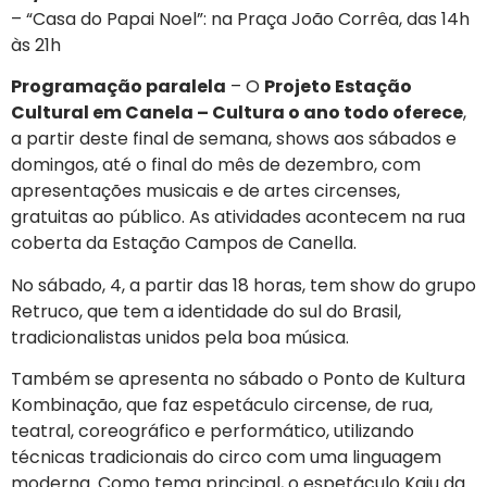
– “Casa do Papai Noel”: na Praça João Corrêa, das 14h
às 21h
Programação paralela
– O
Projeto Estação
Cultural em Canela – Cultura o ano todo oferece
,
a partir deste final de semana, shows aos sábados e
domingos, até o final do mês de dezembro, com
apresentações musicais e de artes circenses,
gratuitas ao público. As atividades acontecem na rua
coberta da Estação Campos de Canella.
No sábado, 4, a partir das 18 horas, tem show do grupo
Retruco, que tem a identidade do sul do Brasil,
tradicionalistas unidos pela boa música.
Também se apresenta no sábado o Ponto de Kultura
Kombinação, que faz espetáculo circense, de rua,
teatral, coreográfico e performático, utilizando
técnicas tradicionais do circo com uma linguagem
moderna. Como tema principal, o espetáculo Kaiu da