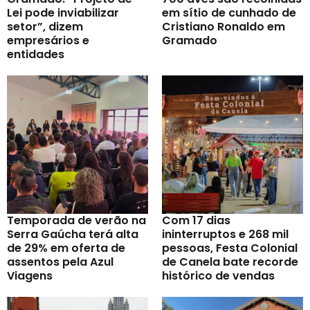
Lei pode inviabilizar
em sítio de cunhado de
setor”, dizem
Cristiano Ronaldo em
empresários e
Gramado
entidades
Temporada de verão na
Com 17 dias
Serra Gaúcha terá alta
ininterruptos e 268 mil
de 29% em oferta de
pessoas, Festa Colonial
assentos pela Azul
de Canela bate recorde
Viagens
histórico de vendas