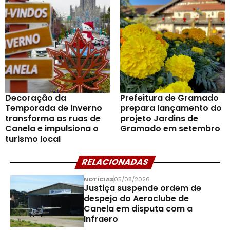
Decoração da
Prefeitura de Gramado
Temporada de Inverno
prepara lançamento do
transforma as ruas de
projeto Jardins de
Canela e impulsiona o
Gramado em setembro
turismo local
RELACIONADAS
NOTÍCIAS
05/08/2026
Justiça suspende ordem de
despejo do Aeroclube de
Canela em disputa com a
Infraero