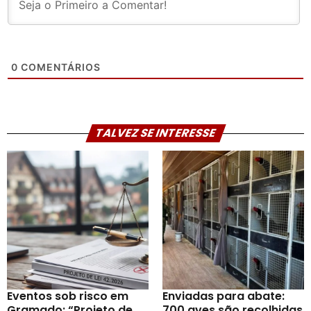
0
COMENTÁRIOS
TALVEZ SE INTERESSE
Eventos sob risco em
Enviadas para abate:
Gramado: “Projeto de
700 aves são recolhidas