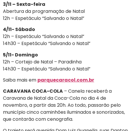
3/11 – Sexta-feira
Abertura da programação de Natal
12h – Espetáculo “Salvando o Natal”
4/11- Sábado
12h – Espetáculo “Salvando o Natal”
14h30 – Espetáculo “Salvando o Natal”
5/11- Domingo
12h – Cortejo de Natal – Paradinha
14h30 – Espetáculo “Salvando o Natal”
Saiba mais em
parquecaracol.com.br
CARAVANA COCA-COLA
– Canela receberá a
Caravana de Natal da Coca-Cola no dia 4 de
novembro, a partir das 20h. Ao todo, passarão pelo
município cinco caminhões iluminados e sonorizados,
que contarão com cenografia.
O trajeto será avenida Dom Luiz Guanella, ruas Danton