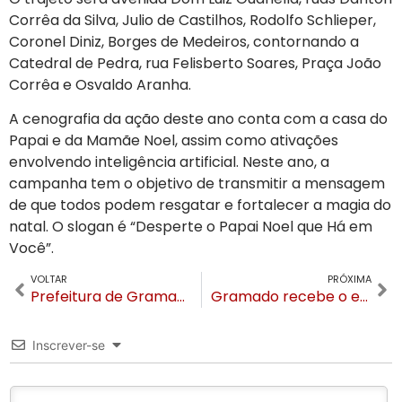
Corrêa da Silva, Julio de Castilhos, Rodolfo Schlieper,
Coronel Diniz, Borges de Medeiros, contornando a
Catedral de Pedra, rua Felisberto Soares, Praça João
Corrêa e Osvaldo Aranha.
A cenografia da ação deste ano conta com a casa do
Papai e da Mamãe Noel, assim como ativações
envolvendo inteligência artificial. Neste ano, a
campanha tem o objetivo de transmitir a mensagem
de que todos podem resgatar e fortalecer a magia do
natal. O slogan é “Desperte o Papai Noel que Há em
Você”.
VOLTAR
PRÓXIMA
Prefeitura de Gramado formaliza a compra do Hospital Arcanjo São Miguel
Gramado recebe o espetáculo “Negra, Sim!”
Inscrever-se