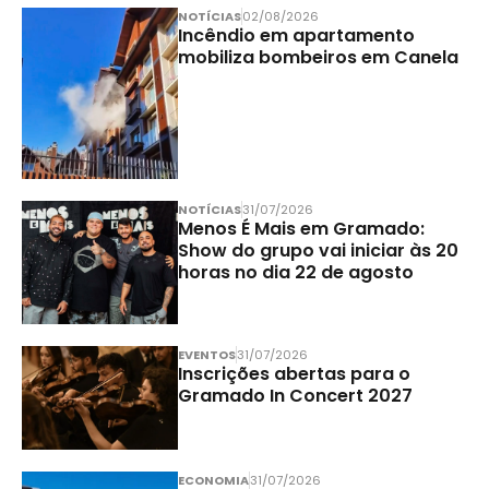
NOTÍCIAS
02/08/2026
Incêndio em apartamento
mobiliza bombeiros em Canela
NOTÍCIAS
31/07/2026
Menos É Mais em Gramado:
Show do grupo vai iniciar às 20
horas no dia 22 de agosto
EVENTOS
31/07/2026
Inscrições abertas para o
Gramado In Concert 2027
ECONOMIA
31/07/2026