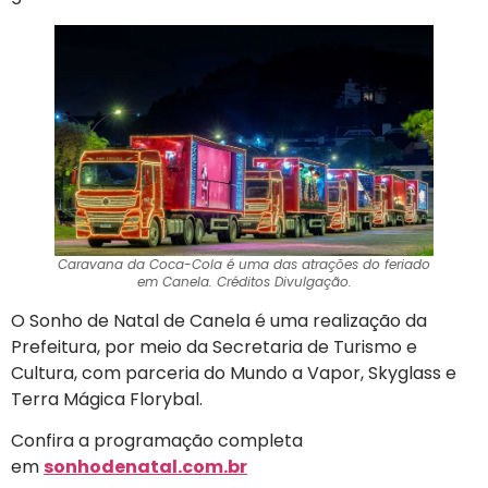
Caravana da Coca-Cola é uma das atrações do feriado
em Canela. Créditos Divulgação.
O Sonho de Natal de Canela é uma realização da
Prefeitura, por meio da Secretaria de Turismo e
Cultura, com parceria do Mundo a Vapor, Skyglass e
Terra Mágica Florybal.
Confira a programação completa
em
sonhodenatal.com.br