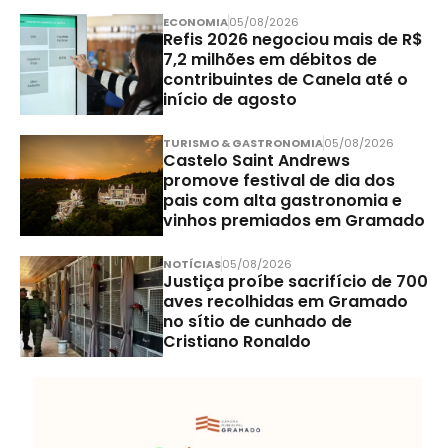
ECONOMIA
05/08/2026
Refis 2026 negociou mais de R$
7,2 milhões em débitos de
contribuintes de Canela até o
início de agosto
TURISMO & GASTRONOMIA
05/08/2026
Castelo Saint Andrews
promove festival de dia dos
pais com alta gastronomia e
vinhos premiados em Gramado
NOTÍCIAS
05/08/2026
Justiça proíbe sacrifício de 700
aves recolhidas em Gramado
no sítio de cunhado de
Cristiano Ronaldo