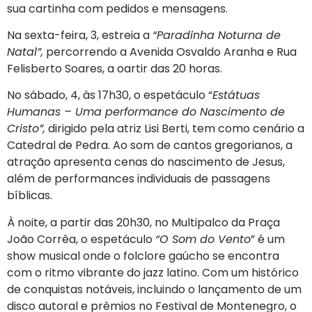
sua cartinha com pedidos e mensagens.
Na sexta-feira, 3, estreia a
“Paradinha Noturna de
Natal”,
percorrendo a Avenida Osvaldo Aranha e Rua
Felisberto Soares, a oartir das 20 horas.
No sábado, 4, às 17h30, o espetáculo “
Estátuas
Humanas – Uma performance do Nascimento de
Cristo”,
dirigido pela atriz Lisi Berti, tem como cenário a
Catedral de Pedra. Ao som de cantos gregorianos, a
atração apresenta cenas do nascimento de Jesus,
além de performances individuais de passagens
bíblicas.
À noite, a partir das 20h30, no Multipalco da Praça
João Corrêa, o espetáculo
“O Som do Vento
” é um
show musical onde o folclore gaúcho se encontra
com o ritmo vibrante do jazz latino. Com um histórico
de conquistas notáveis, incluindo o lançamento de um
disco autoral e prêmios no Festival de Montenegro, o