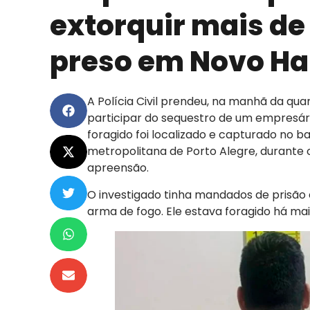
extorquir mais de
preso em Novo H
A Polícia Civil prendeu, na manhã da qua
participar do sequestro de um empresár
foragido foi localizado e capturado no 
metropolitana de Porto Alegre, durant
apreensão.
O investigado tinha mandados de prisão
arma de fogo. Ele estava foragido há ma