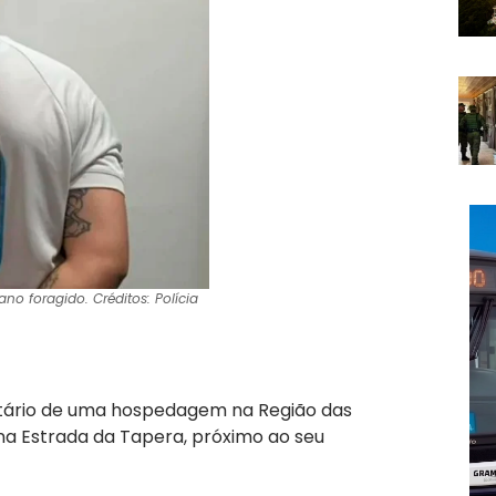
no foragido. Créditos: Polícia
etário de uma hospedagem na Região das
 na Estrada da Tapera, próximo ao seu