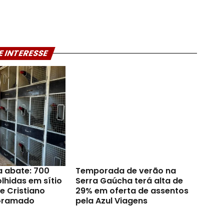
E INTERESSE
a abate: 700
Temporada de verão na
lhidas em sítio
Serra Gaúcha terá alta de
e Cristiano
29% em oferta de assentos
Gramado
pela Azul Viagens