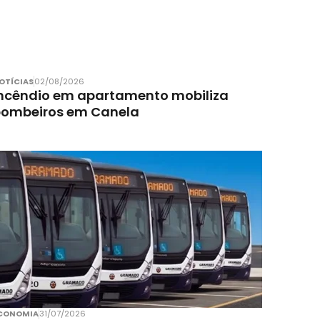
OTÍCIAS
02/08/2026
ncêndio em apartamento mobiliza
bombeiros em Canela
CONOMIA
31/07/2026