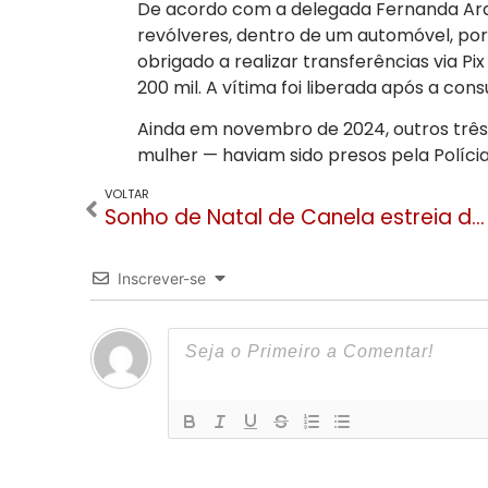
De acordo com a delegada Fernanda Aran
revólveres, dentro de um automóvel, por 
obrigado a realizar transferências via Pi
200 mil. A vítima foi liberada após a co
Ainda em novembro de 2024, outros três
mulher — haviam sido presos pela Polícia 
VOLTAR
Sonho de Natal de Canela estreia desfile e intensifica a programação a partir desta sexta
Inscrever-se