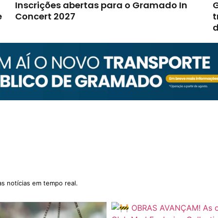
Inscrições abertas para o Gramado In
G
e
Concert 2027
t
d
as notícias em tempo real.