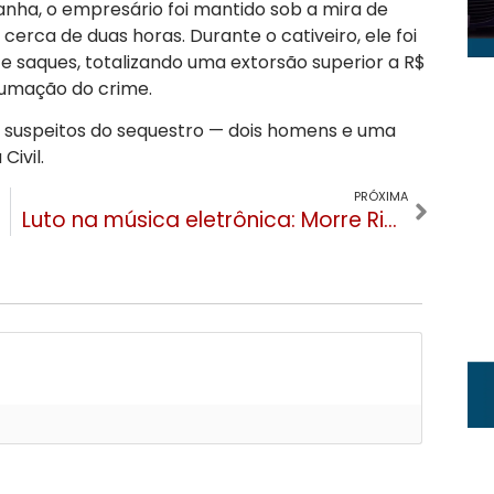
ha, o empresário foi mantido sob a mira de
cerca de duas horas. Durante o cativeiro, ele foi
x e saques, totalizando uma extorsão superior a R$
nsumação do crime.
 suspeitos do sequestro — dois homens e uma
Civil.
PRÓXIMA
Luto na música eletrônica: Morre Ricardo Flores, ex-sócio da Green Valley