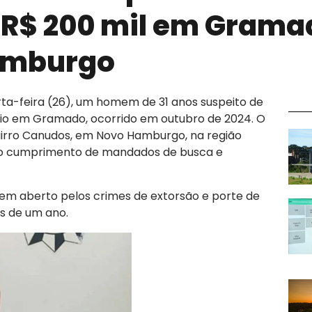
 R$ 200 mil em Grama
amburgo
rta-feira (26), um homem de 31 anos suspeito de
io em Gramado, ocorrido em outubro de 2024. O
bairro Canudos, em Novo Hamburgo, na região
e o cumprimento de mandados de busca e
 em aberto pelos crimes de extorsão e porte de
is de um ano.