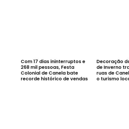
Com 17 dias ininterruptos e
Decoração d
268 mil pessoas, Festa
de Inverno t
Colonial de Canela bate
ruas de Canel
recorde histórico de vendas
o turismo loc