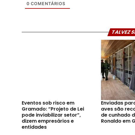
0
COMENTÁRIOS
TALVEZ S
Eventos sob risco em
Enviadas par
Gramado: “Projeto de Lei
aves são reco
pode inviabilizar setor”,
de cunhado d
dizem empresários e
Ronaldo em 
entidades