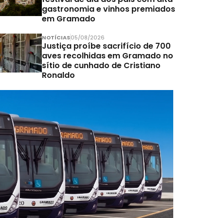
gastronomia e vinhos premiados
em Gramado
NOTÍCIAS
05/08/2026
Justiça proíbe sacrifício de 700
aves recolhidas em Gramado no
sítio de cunhado de Cristiano
Ronaldo