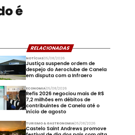
do é
RELACIONADAS
NOTÍCIAS
05/08/2026
Justiça suspende ordem de
despejo do Aeroclube de Canela
em disputa com a Infraero
ECONOMIA
05/08/2026
Refis 2026 negociou mais de R$
7,2 milhões em débitos de
contribuintes de Canela até o
início de agosto
TURISMO & GASTRONOMIA
05/08/2026
Castelo Saint Andrews promove
festival de dia dos pais com alta