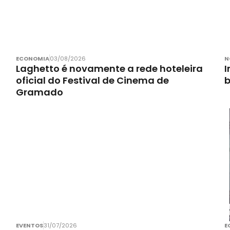
ECONOMIA
03/08/2026
N
Laghetto é novamente a rede hoteleira
I
oficial do Festival de Cinema de
Gramado
EVENTOS
31/07/2026
E