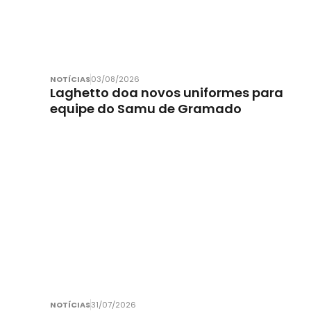
NOTÍCIAS
03/08/2026
Laghetto doa novos uniformes para
equipe do Samu de Gramado
NOTÍCIAS
31/07/2026