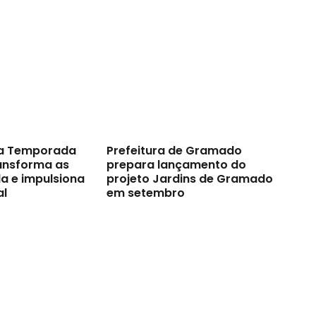
a Temporada
Prefeitura de Gramado
ransforma as
prepara lançamento do
a e impulsiona
projeto Jardins de Gramado
al
em setembro