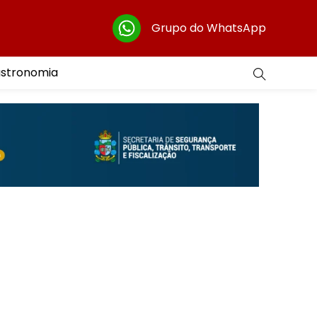
Grupo do WhatsApp
astronomia