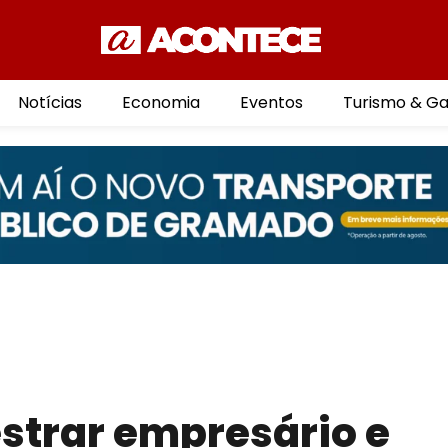
Notícias
Economia
Eventos
Turismo & G
strar empresário e