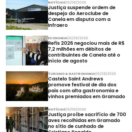
NOTÍCIAS
05/08/2026
Justiça suspende ordem de
despejo do Aeroclube de
Canela em disputa com a
Infraero
ECONOMIA
05/08/2026
Refis 2026 negociou mais de R$
7,2 milhões em débitos de
contribuintes de Canela até o
início de agosto
TURISMO & GASTRONOMIA
05/08/2026
Castelo Saint Andrews
promove festival de dia dos
pais com alta gastronomia e
vinhos premiados em Gramado
NOTÍCIAS
05/08/2026
Justiça proíbe sacrifício de 700
aves recolhidas em Gramado
no sítio de cunhado de