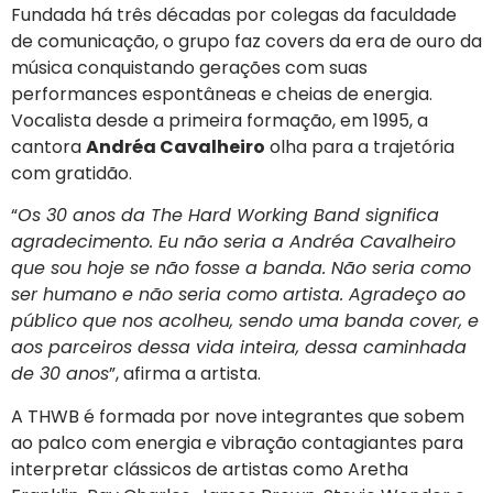
Fundada há três décadas por colegas da faculdade
de comunicação, o grupo faz covers da era de ouro da
música conquistando gerações com suas
performances espontâneas e cheias de energia.
Vocalista desde a primeira formação, em 1995, a
cantora
Andréa Cavalheiro
olha para a trajetória
com gratidão.
“
Os 30 anos da The Hard Working Band significa
agradecimento. Eu não seria a Andréa Cavalheiro
que sou hoje se não fosse a banda. Não seria como
ser humano e não seria como artista. Agradeço ao
público que nos acolheu, sendo uma banda cover, e
aos parceiros dessa vida inteira, dessa caminhada
de 30 anos
”, afirma a artista.
A THWB é formada por nove integrantes que sobem
ao palco com energia e vibração contagiantes para
interpretar clássicos de artistas como Aretha