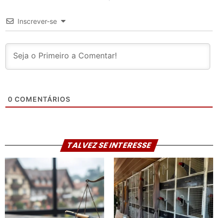
Inscrever-se
0
COMENTÁRIOS
TALVEZ SE INTERESSE