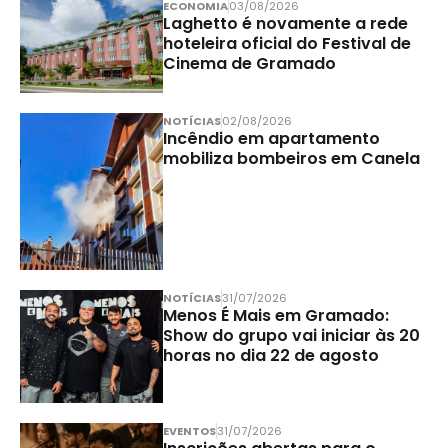
ECONOMIA
03/08/2026
Laghetto é novamente a rede
hoteleira oficial do Festival de
Cinema de Gramado
NOTÍCIAS
02/08/2026
Incêndio em apartamento
mobiliza bombeiros em Canela
NOTÍCIAS
31/07/2026
Menos É Mais em Gramado:
Show do grupo vai iniciar às 20
horas no dia 22 de agosto
EVENTOS
31/07/2026