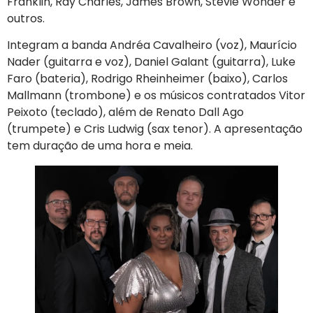
Franklin, Ray Charles, James Brown, Stevie Wonder e
outros.
Integram a banda Andréa Cavalheiro (voz), Maurício
Nader (guitarra e voz), Daniel Galant (guitarra), Luke
Faro (bateria), Rodrigo Rheinheimer (baixo), Carlos
Mallmann (trombone) e os músicos contratados Vitor
Peixoto (teclado), além de Renato Dall Ago
(trumpete) e Cris Ludwig (sax tenor). A apresentação
tem duração de uma hora e meia.