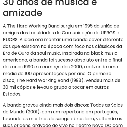
30 anos de música e
amizade
A The Hard Working Band surgiu em 1995 da união de
amigos das faculdades de Comunicação da UFRGS e
PUCRS. A ideia era montar uma banda cover diferente
das que existiam na época com foco nos clássicos da
Era de Ouro da soul music. Inspirada na black music
americana, a banda foi sucesso absoluto entre o final
dos anos 1990 e o começo dos 2000, realizando uma
média de 100 apresentações por ano. O primeiro
disco, The Hard Working Band (1998), vendeu mais de
30 mil cópias e levou o grupo a tocar em outros
Estados.
A banda gravou ainda mais dois discos: Todas as Salas
do Mundo (2001), com um repertório em português,
focando os mestres do suingue brasileiro, voltando às
suas origens, gravado ao vivo no Teatro Novo DC com