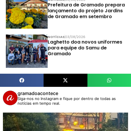
Prefeitura de Gramado prepara
lançamento do projeto Jardins
de Gramado em setembro
NOTÍCIAS
03/08/2026
Laghetto doa novos uniformes
para equipe do Samu de
Gramado
gramadoacontece
Siga-nos no Instagram e fique por dentro de todas as
notícias em tempo real.