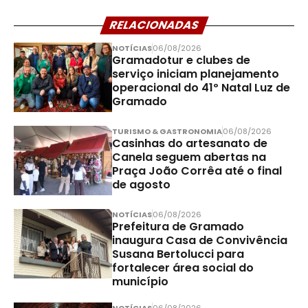
RELACIONADAS
NOTÍCIAS
06/08/2026
Gramadotur e clubes de
serviço iniciam planejamento
operacional do 41º Natal Luz de
Gramado
TURISMO & GASTRONOMIA
06/08/2026
Casinhas do artesanato de
Canela seguem abertas na
Praça João Corrêa até o final
de agosto
NOTÍCIAS
06/08/2026
Prefeitura de Gramado
inaugura Casa de Convivência
Susana Bertolucci para
fortalecer área social do
município