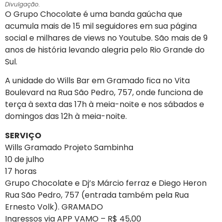
Divulgação.
O Grupo Chocolate é uma banda gaúcha que
acumula mais de 15 mil seguidores em sua página
social e milhares de views no Youtube. São mais de 9
anos de história levando alegria pelo Rio Grande do
Sul.
A unidade do Wills Bar em Gramado fica no Vita
Boulevard na Rua São Pedro, 757, onde funciona de
terça à sexta das 17h à meia-noite e nos sábados e
domingos das 12h à meia-noite.
SERVIÇO
Wills Gramado Projeto Sambinha
10 de julho
17 horas
Grupo Chocolate e Dj’s Márcio ferraz e Diego Heron
Rua São Pedro, 757 (entrada também pela Rua
Ernesto Volk). GRAMADO
Ingressos via APP VAMO – R$ 45,00