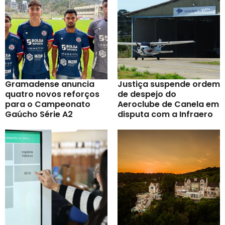
Gramadense anuncia
Justiça suspende ordem
quatro novos reforços
de despejo do
para o Campeonato
Aeroclube de Canela em
Gaúcho Série A2
disputa com a Infraero