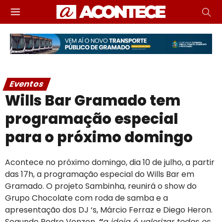
Eventos
Wills Bar Gramado tem
programação especial
para o próximo domingo
Acontece no próximo domingo, dia 10 de julho, a partir
das 17h, a programação especial do Wills Bar em
Gramado. O projeto Sambinha, reunirá o show do
Grupo Chocolate com roda de samba e a
apresentação dos DJ ‘s, Márcio Ferraz e Diego Heron.
Segundo Pedro Venzon,
“
a ideia é valorizar todos os