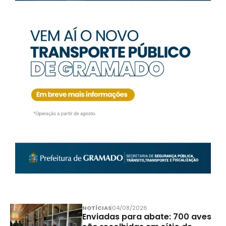
NOTÍCIAS
04/08/2026
Enviadas para abate: 700 aves