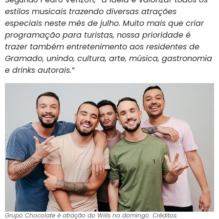
estilos musicais trazendo diversas atrações
especiais neste mês de julho. Muito mais que criar
programação para turistas, nossa prioridade é
trazer também entretenimento aos residentes de
Gramado, unindo, cultura, arte, música, gastronomia
e drinks autorais.”
Grupo Chocolate é atração do Wills no domingo. Créditos: