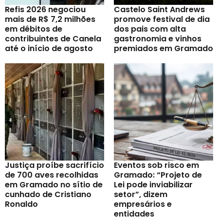
Refis 2026 negociou
Castelo Saint Andrews
mais de R$ 7,2 milhões
promove festival de dia
em débitos de
dos pais com alta
contribuintes de Canela
gastronomia e vinhos
até o início de agosto
premiados em Gramado
Justiça proíbe sacrifício
Eventos sob risco em
de 700 aves recolhidas
Gramado: “Projeto de
em Gramado no sítio de
Lei pode inviabilizar
cunhado de Cristiano
setor”, dizem
Ronaldo
empresários e
entidades