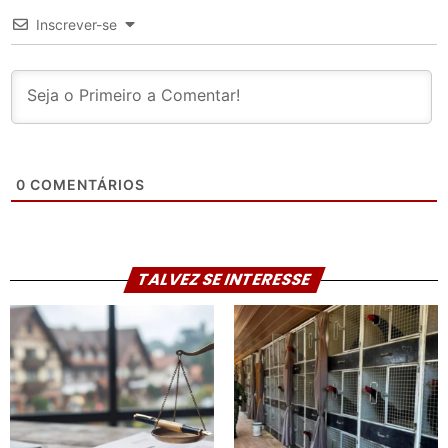
Inscrever-se
0
COMENTÁRIOS
TALVEZ SE INTERESSE