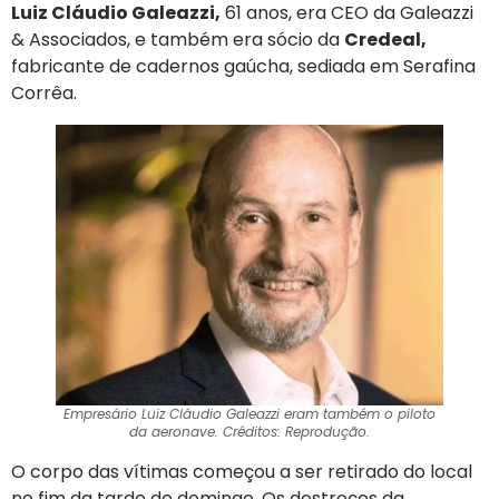
Luiz Cláudio Galeazzi,
61 anos, era CEO da Galeazzi
& Associados, e também era sócio da
Credeal,
fabricante de cadernos gaúcha, sediada em Serafina
Corrêa.
Empresário Luiz Cláudio Galeazzi eram também o piloto
da aeronave. Créditos: Reprodução.
O corpo das vítimas começou a ser retirado do local
no fim da tarde de domingo. Os destroços da