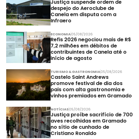
Justiça suspende ordem de
despejo do Aeroclube de
Canela em disputa com a
Infraero
ECONOMIA
05/08/2026
Refis 2026 negociou mais de R$
7,2 milhões em débitos de
contribuintes de Canela até o
início de agosto
TURISMO & GASTRONOMIA
05/08/2026
Castelo Saint Andrews
promove festival de dia dos
pais com alta gastronomia e
vinhos premiados em Gramado
NOTÍCIAS
05/08/2026
Justiça proíbe sacrifício de 700
aves recolhidas em Gramado
no sítio de cunhado de
Cristiano Ronaldo