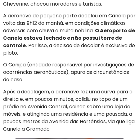
Cheyenne, chocou moradores e turistas.
A aeronave de pequeno porte decolou em Canela por
volta das 9h12 da manhã, em condições climáticas
adversas com chuva e muita neblina.
O Aeroporto de
Canela estava fechado e não possui torre de
controle.
Por isso, a decisão de decolar é exclusiva do
piloto.
O Cenipa (entidade responsável por investigações de
ocorrências aeronáuticas), apura as circunstâncias
do caso.
Após a decolagem, a aeronave fez uma curva para a
direita e, em poucos minutos, colidiu no topo de um
prédio na Avenida Central, caindo sobre uma loja de
móveis, e atingindo uma residência e uma pousada, a
poucos metros da Avenida das Hortênsias, via que liga
Canela a Gramado.