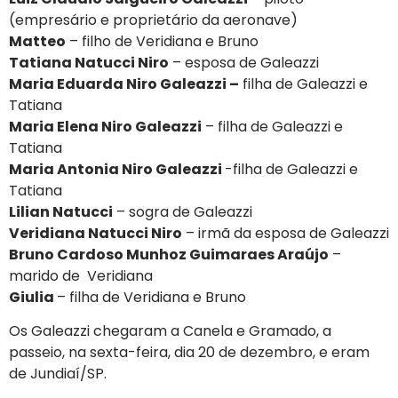
(empresário e proprietário da aeronave)
Matteo
– filho de Veridiana e Bruno
Tatiana Natucci Niro
– esposa de Galeazzi
Maria Eduarda Niro Galeazzi –
filha de Galeazzi e
Tatiana
Maria Elena Niro Galeazzi
– filha de Galeazzi e
Tatiana
Maria Antonia Niro Galeazzi
-filha de Galeazzi e
Tatiana
Lilian Natucci
– sogra de Galeazzi
Veridiana Natucci Niro
– irmã da esposa de Galeazzi
Bruno Cardoso Munhoz Guimaraes Araújo
–
marido de Veridiana
Giulia
– filha de Veridiana e Bruno
Os Galeazzi chegaram a Canela e Gramado, a
passeio, na sexta-feira, dia 20 de dezembro, e eram
de Jundiaí/SP.