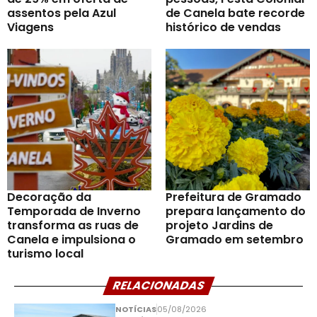
assentos pela Azul
de Canela bate recorde
Viagens
histórico de vendas
Decoração da
Prefeitura de Gramado
Temporada de Inverno
prepara lançamento do
transforma as ruas de
projeto Jardins de
Canela e impulsiona o
Gramado em setembro
turismo local
RELACIONADAS
NOTÍCIAS
05/08/2026