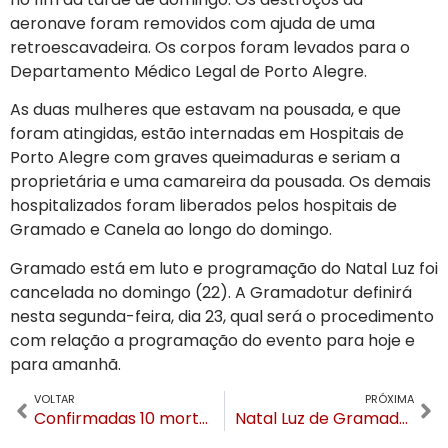
aeronave foram removidos com ajuda de uma
retroescavadeira. Os corpos foram levados para o
Departamento Médico Legal de Porto Alegre.
As duas mulheres que estavam na pousada, e que
foram atingidas, estão internadas em Hospitais de
Porto Alegre com graves queimaduras e seriam a
proprietária e uma camareira da pousada. Os demais
hospitalizados foram liberados pelos hospitais de
Gramado e Canela ao longo do domingo.
Gramado está em luto e programação do Natal Luz foi
cancelada no domingo (22). A Gramadotur definirá
nesta segunda-feira, dia 23, qual será o procedimento
com relação a programação do evento para hoje e
para amanhã.
VOLTAR
PRÓXIMA
Confirmadas 10 mortes após queda de aeronave em Gramado. Vítimas eram da mesma família
Natal Luz de Gramado retoma programação normal nesta segunda (23)