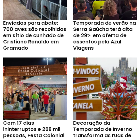
Enviadas para abate:
Temporada de verão na
700 aves são recolhidas
Serra Gaúcha terá alta
em sítio de cunhado de
de 29% em oferta de
Cristiano Ronaldo em
assentos pela Azul
Gramado
Viagens
Com 17 dias
Decoração da
ininterruptos e 268 mil
Temporada de Inverno
pessoas, Festa Colonial
transforma as ruas de