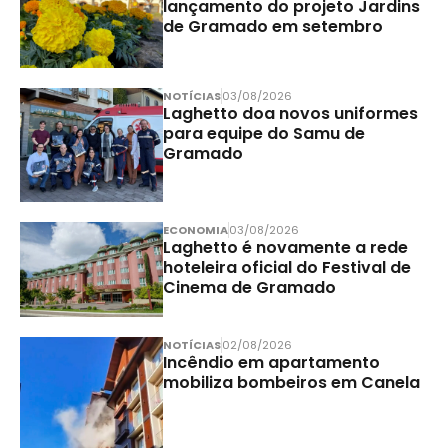
lançamento do projeto Jardins
de Gramado em setembro
NOTÍCIAS
03/08/2026
Laghetto doa novos uniformes
para equipe do Samu de
Gramado
ECONOMIA
03/08/2026
Laghetto é novamente a rede
hoteleira oficial do Festival de
Cinema de Gramado
NOTÍCIAS
02/08/2026
Incêndio em apartamento
mobiliza bombeiros em Canela