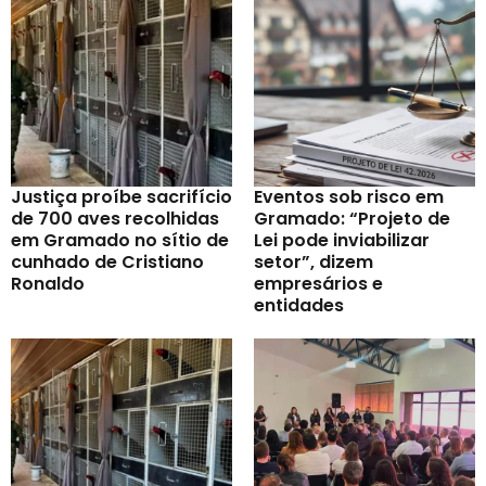
Justiça proíbe sacrifício
Eventos sob risco em
de 700 aves recolhidas
Gramado: “Projeto de
em Gramado no sítio de
Lei pode inviabilizar
cunhado de Cristiano
setor”, dizem
Ronaldo
empresários e
entidades