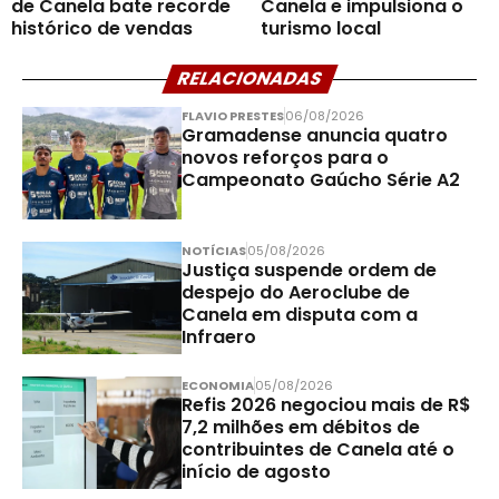
de Canela bate recorde
Canela e impulsiona o
histórico de vendas
turismo local
RELACIONADAS
FLAVIO PRESTES
06/08/2026
Gramadense anuncia quatro
novos reforços para o
Campeonato Gaúcho Série A2
NOTÍCIAS
05/08/2026
Justiça suspende ordem de
despejo do Aeroclube de
Canela em disputa com a
Infraero
ECONOMIA
05/08/2026
Refis 2026 negociou mais de R$
7,2 milhões em débitos de
contribuintes de Canela até o
início de agosto