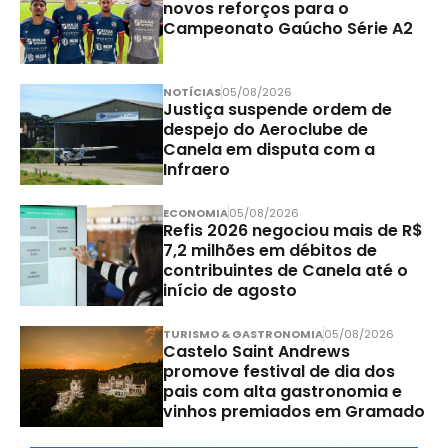
novos reforços para o
Campeonato Gaúcho Série A2
NOTÍCIAS
05/08/2026
Justiça suspende ordem de
despejo do Aeroclube de
Canela em disputa com a
Infraero
ECONOMIA
05/08/2026
Refis 2026 negociou mais de R$
7,2 milhões em débitos de
contribuintes de Canela até o
início de agosto
TURISMO & GASTRONOMIA
05/08/2026
Castelo Saint Andrews
promove festival de dia dos
pais com alta gastronomia e
vinhos premiados em Gramado