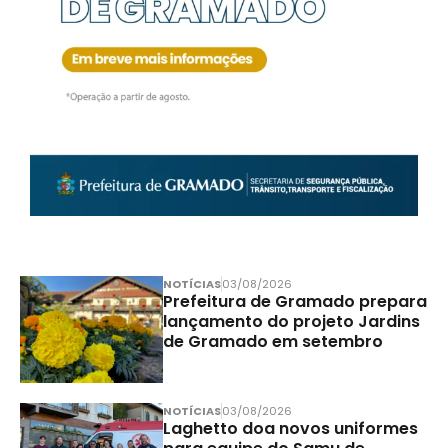
NOTÍCIAS
03/08/2026
Prefeitura de Gramado prepara
lançamento do projeto Jardins
de Gramado em setembro
NOTÍCIAS
03/08/2026
Laghetto doa novos uniformes