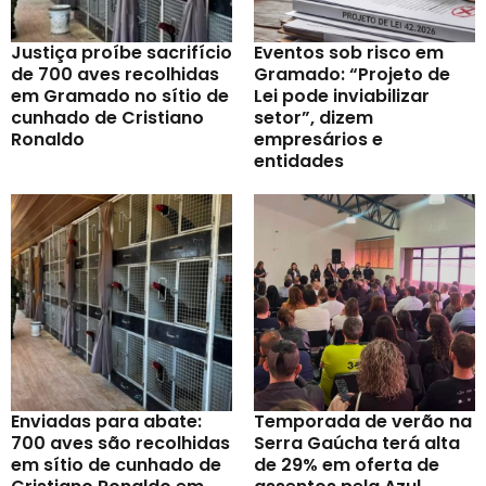
Justiça proíbe sacrifício
Eventos sob risco em
de 700 aves recolhidas
Gramado: “Projeto de
em Gramado no sítio de
Lei pode inviabilizar
cunhado de Cristiano
setor”, dizem
Ronaldo
empresários e
entidades
Enviadas para abate:
Temporada de verão na
700 aves são recolhidas
Serra Gaúcha terá alta
em sítio de cunhado de
de 29% em oferta de