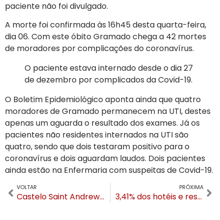
paciente não foi divulgado.
A morte foi confirmada às 16h45 desta quarta-feira,
dia 06. Com este óbito Gramado chega a 42 mortes
de moradores por complicações do coronavírus.
O paciente estava internado desde o dia 27
de dezembro por complicados da Covid-19.
O Boletim Epidemiológico aponta ainda que quatro
moradores de Gramado permanecem na UTI, destes
apenas um aguarda o resultado dos exames. Já os
pacientes não residentes internados na UTI são
quatro, sendo que dois testaram positivo para o
coronavírus e dois aguardam laudos. Dois pacientes
ainda estão na Enfermaria com suspeitas de Covid-19.
VOLTAR
PRÓXIMA
Castelo Saint Andrews comemora 10 anos e anuncia residencial de luxo em Gramado
3,41% dos hotéis e restaurantes de Gramado fecharam em 2020