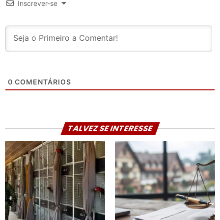
Inscrever-se
0
COMENTÁRIOS
TALVEZ SE INTERESSE