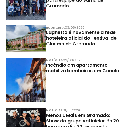
para equipe do Samu de
Gramado
ECONOMIA
03/08/2026
Laghetto é novamente a rede
hoteleira oficial do Festival de
Cinema de Gramado
NOTÍCIAS
02/08/2026
Incêndio em apartamento
mobiliza bombeiros em Canela
NOTÍCIAS
31/07/2026
Menos É Mais em Gramado:
Show do grupo vai iniciar às 20
horas no dia 22 de agosto