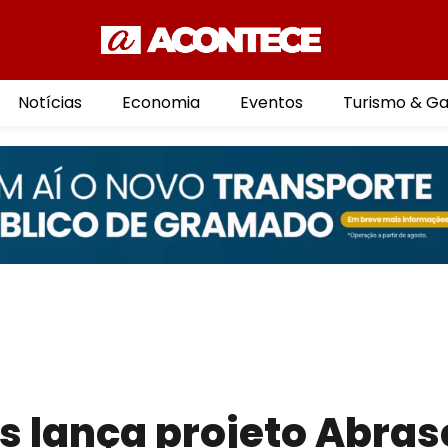
Notícias
Economia
Eventos
Turismo & G
s lança projeto Abras