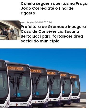
Canela seguem abertas na Praça
João Corrêa até o final de
agosto
NOTÍCIAS
06/08/2026
Prefeitura de Gramado inaugura
Casa de Convivência Susana
Bertolucci para fortalecer área
social do município