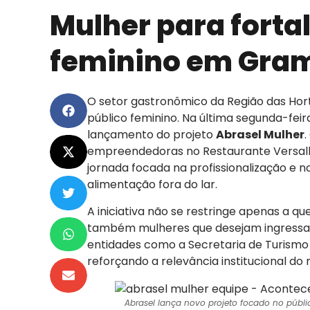
Mulher para fort
feminino em Gra
O setor gastronômico da Região das Hor
público feminino. Na última segunda-feira
lançamento do projeto
Abrasel Mulher
.
empreendedoras no Restaurante Versalla
jornada focada na profissionalização e n
alimentação fora do lar.
A iniciativa não se restringe apenas a q
também mulheres que desejam ingressa
entidades como a Secretaria de Turis
reforçando a relevância institucional do
Abrasel lança novo projeto focado no públi