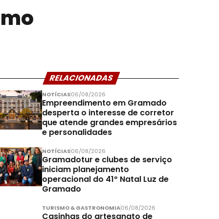
ismo
RELACIONADAS
NOTÍCIAS
06/08/2026
Empreendimento em Gramado
desperta o interesse de corretor
que atende grandes empresários
e personalidades
NOTÍCIAS
06/08/2026
Gramadotur e clubes de serviço
iniciam planejamento
operacional do 41º Natal Luz de
Gramado
TURISMO & GASTRONOMIA
06/08/2026
Casinhas do artesanato de