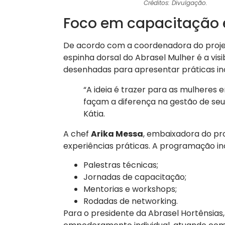
Créditos: Divulgação.
Foco em capacitação 
De acordo com a coordenadora do projet
espinha dorsal do Abrasel Mulher é a vis
desenhadas para apresentar práticas in
“A ideia é trazer para as mulhere
façam a diferença na gestão de seus
Kátia.
A chef
Arika Messa
, embaixadora do pro
experiências práticas. A programação inc
Palestras técnicas;
Jornadas de capacitação;
Mentorias e workshops;
Rodadas de networking.
Para o presidente da Abrasel Hortênsias