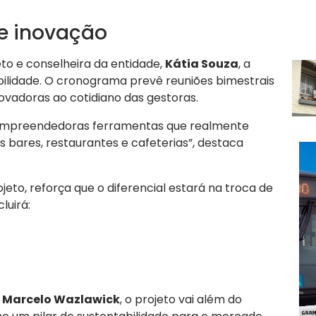
e inovação
o e conselheira da entidade,
Kátia Souza
, a
ibilidade. O cronograma prevê reuniões bimestrais
ovadoras ao cotidiano das gestoras.
s empreendedoras ferramentas que realmente
 bares, restaurantes e cafeterias”, destaca
jeto, reforça que o diferencial estará na troca de
luirá:
,
Marcelo Wazlawick
, o projeto vai além do