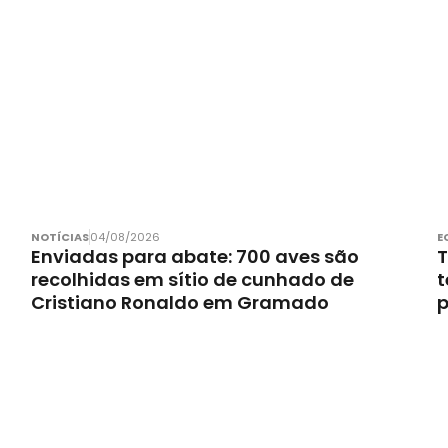
NOTÍCIAS
04/08/2026
E
Enviadas para abate: 700 aves são
T
recolhidas em sítio de cunhado de
t
Cristiano Ronaldo em Gramado
p