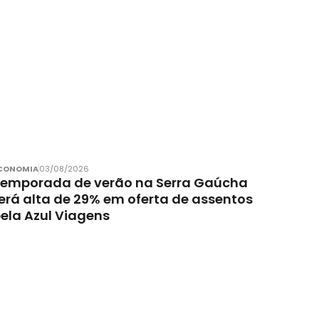
CONOMIA
03/08/2026
emporada de verão na Serra Gaúcha
erá alta de 29% em oferta de assentos
ela Azul Viagens