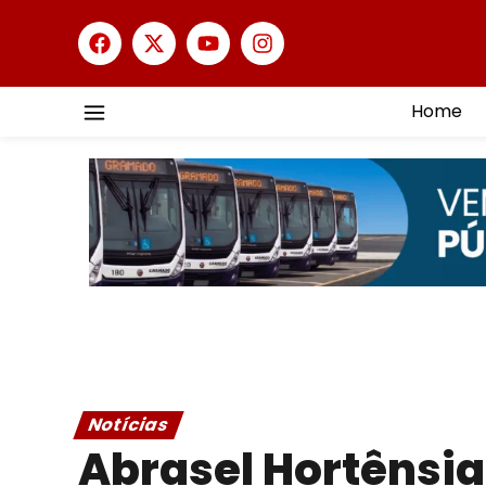
Home
Notícias
Abrasel Hortênsia