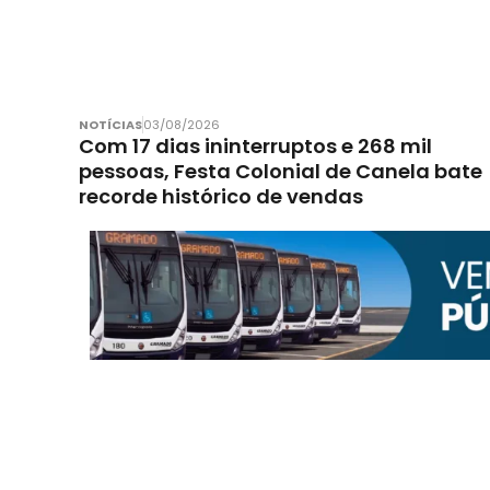
NOTÍCIAS
03/08/2026
Com 17 dias ininterruptos e 268 mil
pessoas, Festa Colonial de Canela bate
recorde histórico de vendas