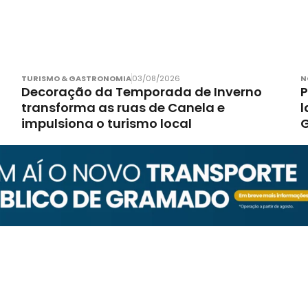
TURISMO & GASTRONOMIA
03/08/2026
N
Decoração da Temporada de Inverno
P
transforma as ruas de Canela e
l
impulsiona o turismo local