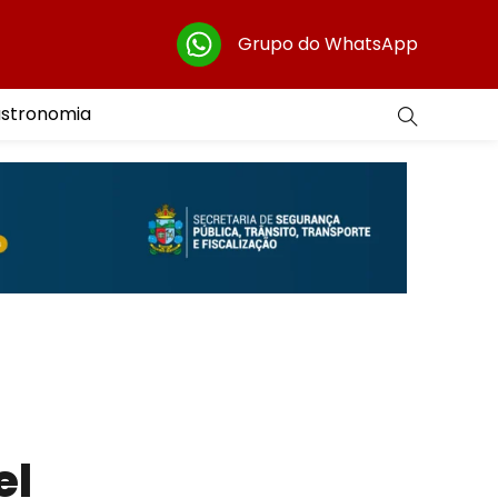
Grupo do WhatsApp
astronomia
el