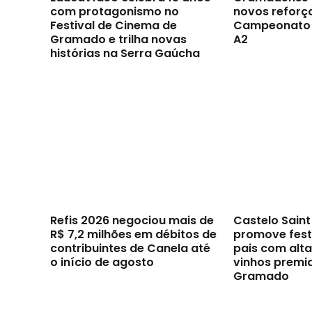
com protagonismo no
novos reforç
Festival de Cinema de
Campeonato 
Gramado e trilha novas
A2
histórias na Serra Gaúcha
Refis 2026 negociou mais de
Castelo Sain
R$ 7,2 milhões em débitos de
promove festi
contribuintes de Canela até
pais com alt
o início de agosto
vinhos premi
Gramado