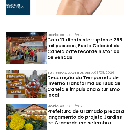
NOTÍCIAS
03/08/2026
Com 17 dias ininterruptos e 268
mil pessoas, Festa Colonial de
Canela bate recorde histórico
de vendas
TURISMO & GASTRONOMIA
03/08/2026
Decoração da Temporada de
Inverno transforma as ruas de
Canela e impulsiona o turismo
local
NOTÍCIAS
03/08/2026
Prefeitura de Gramado prepara
lançamento do projeto Jardins
de Gramado em setembro