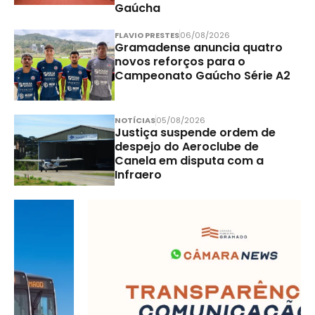
Gaúcha
FLAVIO PRESTES
06/08/2026
Gramadense anuncia quatro
novos reforços para o
Campeonato Gaúcho Série A2
NOTÍCIAS
05/08/2026
Justiça suspende ordem de
despejo do Aeroclube de
Canela em disputa com a
Infraero