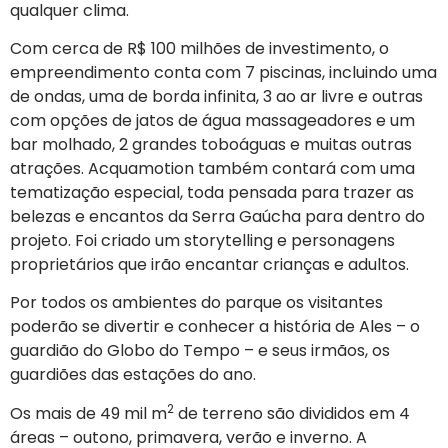
qualquer clima.
Com cerca de R$ 100 milhões de investimento, o
empreendimento conta com 7 piscinas, incluindo uma
de ondas, uma de borda infinita, 3 ao ar livre e outras
com opções de jatos de água massageadores e um
bar molhado, 2 grandes toboáguas e muitas outras
atrações. Acquamotion também contará com uma
tematização especial, toda pensada para trazer as
belezas e encantos da Serra Gaúcha para dentro do
projeto. Foi criado um storytelling e personagens
proprietários que irão encantar crianças e adultos.
Por todos os ambientes do parque os visitantes
poderão se divertir e conhecer a história de Ales – o
guardião do Globo do Tempo – e seus irmãos, os
guardiões das estações do ano.
2
Os mais de 49 mil m
de terreno são divididos em 4
áreas – outono, primavera, verão e inverno. A