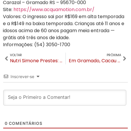
Carazal – Gramado RS – 95670-000
Site:
https://www.acquamotion.com.br/
Valores: O ingresso sai por R$169 em alta temporada
e a R$149 na baixa temporada. Crianças até 11 anos e
idosos acima de 60 anos pagam meia entrada —
grátis até três anos de idade.
Informações: (54) 3050-1700
VOLTAR
PRÓXIMA
Nutri Simone Prestes: Os riscos da gordura no fígado
Em Gramado, Cacau Protásio diz amar o frio e faz registros nos pontos turísticos
Inscrever-se
0
COMENTÁRIOS