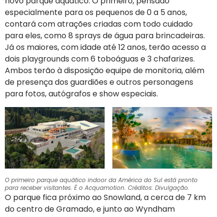
novo parque aquático. O primeiro, pensado
especialmente para os pequenos de 0 a 5 anos,
contará com atrações criadas com todo cuidado
para eles, como 8 sprays de água para brincadeiras.
Já os maiores, com idade até 12 anos, terão acesso a
dois playgrounds com 6 toboáguas e 3 chafarizes.
Ambos terão à disposição equipe de monitoria, além
de presença dos guardiões e outros personagens
para fotos, autógrafos e show especiais.
O primeiro parque aquático indoor da América do Sul está pronto
para receber visitantes. É o Acquamotion. Créditos: Divulgação.
O parque fica próximo ao Snowland, a cerca de 7 km
do centro de Gramado, e junto ao Wyndham