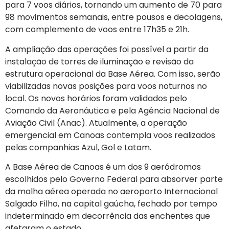
para 7 voos diários, tornando um aumento de 70 para
98 movimentos semanais, entre pousos e decolagens,
com complemento de voos entre 17h35 e 21h.
A ampliação das operações foi possível a partir da
instalação de torres de iluminação e revisão da
estrutura operacional da Base Aérea. Com isso, serão
viabilizadas novas posições para voos noturnos no
local. Os novos horários foram validados pelo
Comando da Aeronáutica e pela Agência Nacional de
Aviação Civil (Anac). Atualmente, a operação
emergencial em Canoas contempla voos realizados
pelas companhias Azul, Gol e Latam.
A Base Aérea de Canoas é um dos 9 aeródromos
escolhidos pelo Governo Federal para absorver parte
da malha aérea operada no aeroporto Internacional
Salgado Filho, na capital gaúcha, fechado por tempo
indeterminado em decorrência das enchentes que
afetaram o estado.