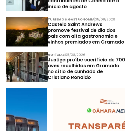
contribuintes de Canela até o
início de agosto
TURISMO & GASTRONOMIA
05/08/2026
Castelo Saint Andrews
promove festival de dia dos
pais com alta gastronomia e
vinhos premiados em Gramado
NOTÍCIAS
05/08/2026
Justiça proíbe sacrifício de 700
aves recolhidas em Gramado
no sítio de cunhado de
Cristiano Ronaldo