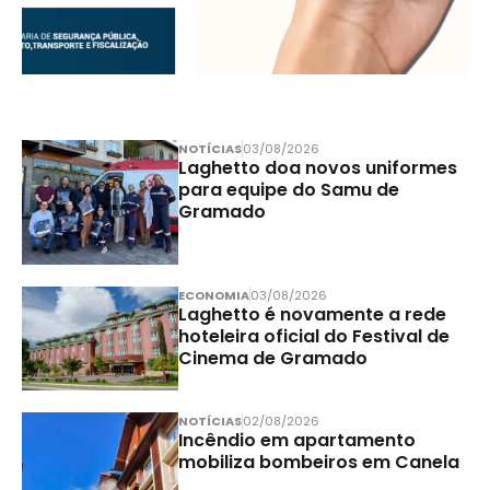
NOTÍCIAS
03/08/2026
Laghetto doa novos uniformes
para equipe do Samu de
Gramado
ECONOMIA
03/08/2026
Laghetto é novamente a rede
hoteleira oficial do Festival de
Cinema de Gramado
NOTÍCIAS
02/08/2026
Incêndio em apartamento
mobiliza bombeiros em Canela