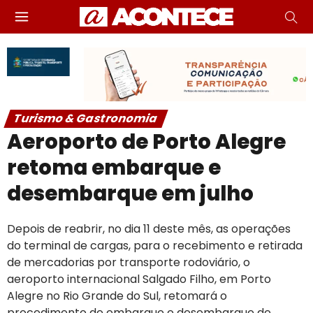
Turismo & Gastronomia
Aeroporto de Porto Alegre
retoma embarque e
desembarque em julho
Depois de reabrir, no dia 11 deste mês, as operações
do terminal de cargas, para o recebimento e retirada
de mercadorias por transporte rodoviário, o
aeroporto internacional Salgado Filho, em Porto
Alegre no Rio Grande do Sul, retomará o
procedimento de embarque e desembarque de