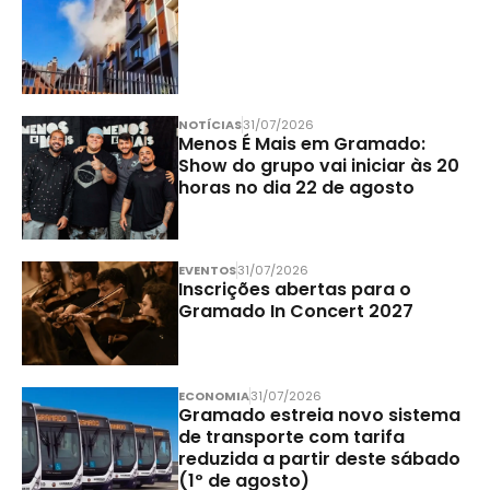
NOTÍCIAS
31/07/2026
Menos É Mais em Gramado:
Show do grupo vai iniciar às 20
horas no dia 22 de agosto
EVENTOS
31/07/2026
Inscrições abertas para o
Gramado In Concert 2027
ECONOMIA
31/07/2026
Gramado estreia novo sistema
de transporte com tarifa
reduzida a partir deste sábado
(1º de agosto)