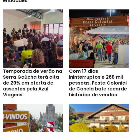
entidades
Temporada de verão na
Com 17 dias
Serra Gaúcha terá alta
ininterruptos e 268 mil
de 29% em oferta de
pessoas, Festa Colonial
assentos pela Azul
de Canela bate recorde
Viagens
histórico de vendas