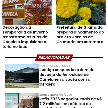
Decoração da
Prefeitura de Gramado
Temporada de Inverno
prepara lançamento do
transforma as ruas de
projeto Jardins de
Canela e impulsiona o
Gramado em setembro
turismo local
RELACIONADAS
NOTÍCIAS
05/08/2026
Justiça suspende ordem de
despejo do Aeroclube de
Canela em disputa com a
Infraero
ECONOMIA
05/08/2026
Refis 2026 negociou mais de R$
7,2 milhões em débitos de