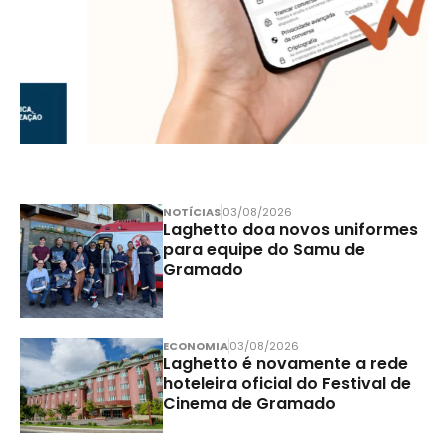
NOTÍCIAS
03/08/2026
Laghetto doa novos uniformes
para equipe do Samu de
Gramado
ECONOMIA
03/08/2026
Laghetto é novamente a rede
hoteleira oficial do Festival de
Cinema de Gramado