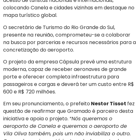
acesso de turistas nacionais e internacionais,
colocando Canela e cidades vizinhas em destaque no
mapa turístico global.
O secretário de Turismo do Rio Grande do Sul,
presente na reunião, comprometeu-se a colaborar
na busca por parcerias e recursos necessários para a
concretização do aeroporto.
O projeto da empresa Cápsula prevê uma estrutura
moderna, capaz de receber aeronaves de grande
porte e oferecer completa infraestrutura para
passageiros e cargas e deverá ter um custo entre R$
600 e R$ 720 milhões.
Em seu pronunciamento, o prefeito
Nestor Tissot
fez
questão de reafirmar que Gramado é parceiro desta
iniciativa e apoia o projeto. “
Nós queremos o
aeroporto de Canela e queremos o aeroporto de
Vila Oliva também, pois um não inviabiliza o outro.