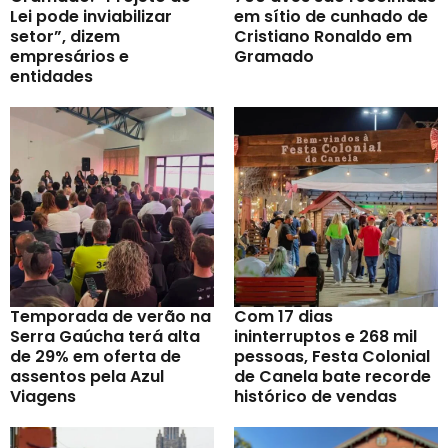
Lei pode inviabilizar
em sítio de cunhado de
setor”, dizem
Cristiano Ronaldo em
empresários e
Gramado
entidades
Temporada de verão na
Com 17 dias
Serra Gaúcha terá alta
ininterruptos e 268 mil
de 29% em oferta de
pessoas, Festa Colonial
assentos pela Azul
de Canela bate recorde
Viagens
histórico de vendas