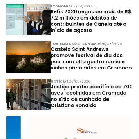
ECONOMIA
05/08/2026
Refis 2026 negociou mais de R$
7,2 milhões em débitos de
contribuintes de Canela até o
início de agosto
TURISMO & GASTRONOMIA
05/08/2026
Castelo Saint Andrews
promove festival de dia dos
pais com alta gastronomia e
vinhos premiados em Gramado
NOTÍCIAS
05/08/2026
Justiça proíbe sacrifício de 700
aves recolhidas em Gramado
no sítio de cunhado de
Cristiano Ronaldo