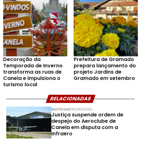
Decoração da
Prefeitura de Gramado
Temporada de Inverno
prepara lançamento do
transforma as ruas de
projeto Jardins de
Canela e impulsiona o
Gramado em setembro
turismo local
RELACIONADAS
NOTÍCIAS
05/08/2026
Justiça suspende ordem de
despejo do Aeroclube de
Canela em disputa com a
Infraero