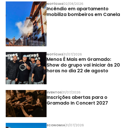
NOTÍCIAS
02/08/2026
Incêndio em apartamento
mobiliza bombeiros em Canela
NOTÍCIAS
31/07/2026
Menos É Mais em Gramado:
Show do grupo vai iniciar às 20
horas no dia 22 de agosto
EVENTOS
31/07/2026
Inscrições abertas para o
Gramado In Concert 2027
ECONOMIA
31/07/2026