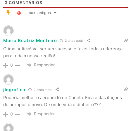
3
COMENTÁRIOS
mais antigos
Maria Beatriz Monteiro
2 anos atrás
Otima notícia! Vai ser um sucesso e fazer toda a diferença
para toda a nossa região!
Responder
0
jlcgrafica
2 anos atrás
Poderia melhor o aeroporto de Canela. Fica estas iluçöes
de aeroporto novo. De onde viria o dinheiro???
Responder
0