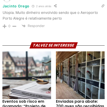
Jacinto Orego
2 anos atrás
Utopia. Muito dinheiro envolvido sendo que o Aeroporto
Porto Alegre é relativamente perto
Responder
0
TALVEZ SE INTERESSE
Eventos sob risco em
Enviadas para abate:
Gramado: “Projeto de
700 aves são recolhidas