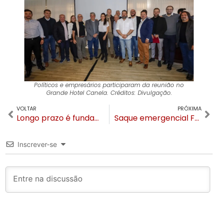
Políticos e empresários participaram da reunião no
Grande Hotel Canela. Créditos: Divulgação.
VOLTAR
PRÓXIMA
Longo prazo é fundamental mas o curto prazo é mais importante para o Turismo em Gramado e Canela
Saque emergencial FGTS está liberado pelo Governo Federal para todos gramadenses
Inscrever-se