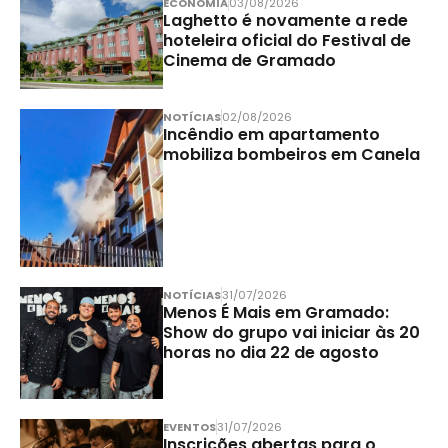
ECONOMIA
03/08/2026
Laghetto é novamente a rede
hoteleira oficial do Festival de
Cinema de Gramado
NOTÍCIAS
02/08/2026
Incêndio em apartamento
mobiliza bombeiros em Canela
NOTÍCIAS
31/07/2026
Menos É Mais em Gramado:
Show do grupo vai iniciar às 20
horas no dia 22 de agosto
EVENTOS
31/07/2026
Inscrições abertas para o