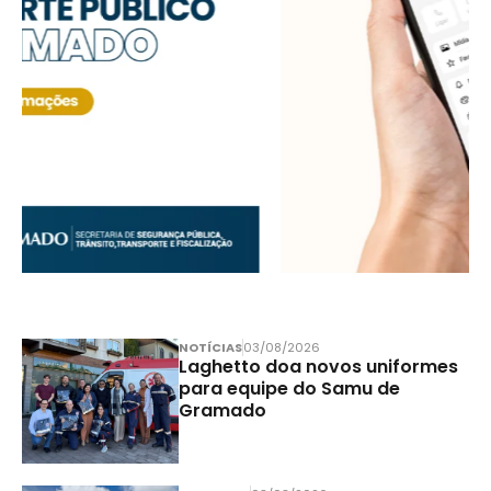
NOTÍCIAS
03/08/2026
Laghetto doa novos uniformes
para equipe do Samu de
Gramado