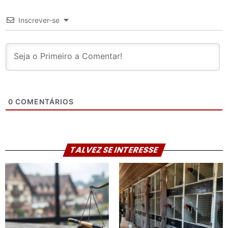
Inscrever-se
0
COMENTÁRIOS
TALVEZ SE INTERESSE