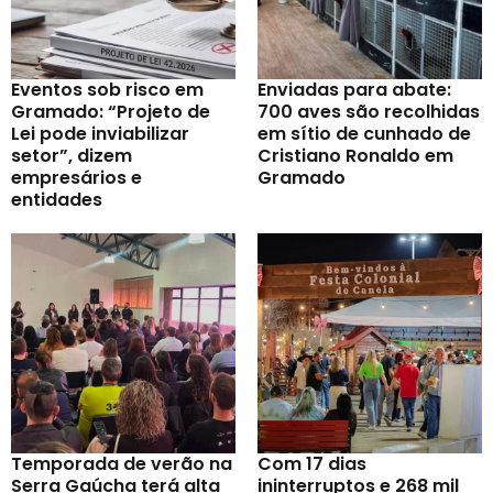
Eventos sob risco em
Enviadas para abate:
Gramado: “Projeto de
700 aves são recolhidas
Lei pode inviabilizar
em sítio de cunhado de
setor”, dizem
Cristiano Ronaldo em
empresários e
Gramado
entidades
Temporada de verão na
Com 17 dias
Serra Gaúcha terá alta
ininterruptos e 268 mil