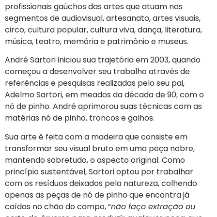
profissionais gaúchos das artes que atuam nos
segmentos de audiovisual, artesanato, artes visuais,
circo, cultura popular, cultura viva, dança, literatura,
música, teatro, memória e patrimônio e museus.
André Sartori iniciou sua trajetória em 2003, quando
começou a desenvolver seu trabalho através de
referências e pesquisas realizadas pelo seu pai,
Adelmo Sartori, em meados da década de 90, com o
nó de pinho. André aprimorou suas técnicas com as
matérias nó de pinho, troncos e galhos.
Sua arte é feita com a madeira que consiste em
transformar seu visual bruto em uma peça nobre,
mantendo sobretudo, o aspecto original. Como
princípio sustentável, Sartori optou por trabalhar
com os resíduos deixados pela natureza, colhendo
apenas as peças de nó de pinho que encontra já
caídas no chão do campo, “
não faço extração ou