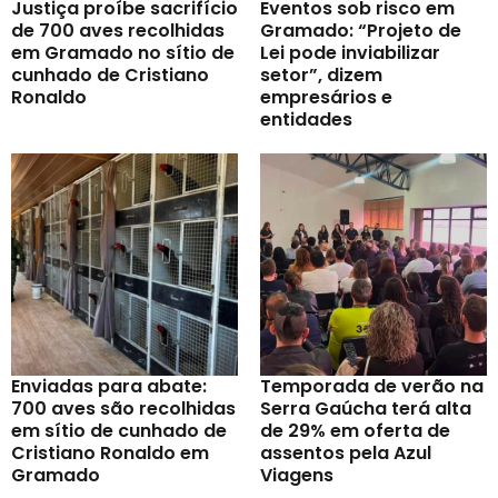
Justiça proíbe sacrifício
Eventos sob risco em
de 700 aves recolhidas
Gramado: “Projeto de
em Gramado no sítio de
Lei pode inviabilizar
cunhado de Cristiano
setor”, dizem
Ronaldo
empresários e
entidades
Enviadas para abate:
Temporada de verão na
700 aves são recolhidas
Serra Gaúcha terá alta
em sítio de cunhado de
de 29% em oferta de
Cristiano Ronaldo em
assentos pela Azul
Gramado
Viagens