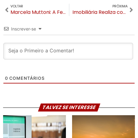
VOLTAR
PRÓXIMA
Marcela Muttoni: A Feiúra da planta temperamental
Imobiliária Realiza completa 25 anos de atuação em Gramado e Canela
Inscrever-se
0
COMENTÁRIOS
TALVEZ SE INTERESSE