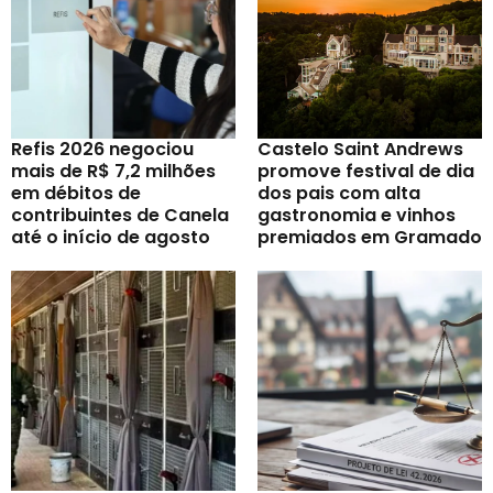
Refis 2026 negociou
Castelo Saint Andrews
mais de R$ 7,2 milhões
promove festival de dia
em débitos de
dos pais com alta
contribuintes de Canela
gastronomia e vinhos
até o início de agosto
premiados em Gramado