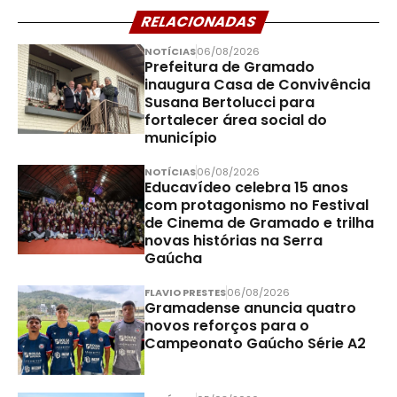
RELACIONADAS
NOTÍCIAS
06/08/2026
Prefeitura de Gramado
inaugura Casa de Convivência
Susana Bertolucci para
fortalecer área social do
município
NOTÍCIAS
06/08/2026
Educavídeo celebra 15 anos
com protagonismo no Festival
de Cinema de Gramado e trilha
novas histórias na Serra
Gaúcha
FLAVIO PRESTES
06/08/2026
Gramadense anuncia quatro
novos reforços para o
Campeonato Gaúcho Série A2