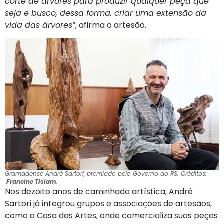
corte de árvores para produzir qualquer peça que
seja e busco, dessa forma, criar uma extensão da
vida das árvores
“, afirma o artesão.
Gramadense André Sartori, premiado pelo Governo do RS. Créditos:
Francine Tisiam
.
Nos dezoito anos de caminhada artística, André
Sartori já integrou grupos e associações de artesãos,
como a Casa das Artes, onde comercializa suas peças