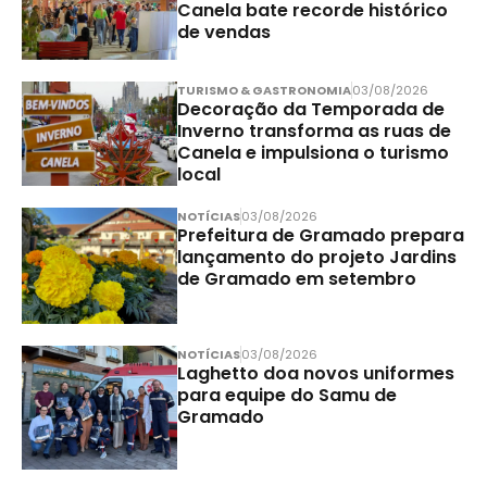
Canela bate recorde histórico
de vendas
TURISMO & GASTRONOMIA
03/08/2026
Decoração da Temporada de
Inverno transforma as ruas de
Canela e impulsiona o turismo
local
NOTÍCIAS
03/08/2026
Prefeitura de Gramado prepara
lançamento do projeto Jardins
de Gramado em setembro
NOTÍCIAS
03/08/2026
Laghetto doa novos uniformes
para equipe do Samu de
Gramado