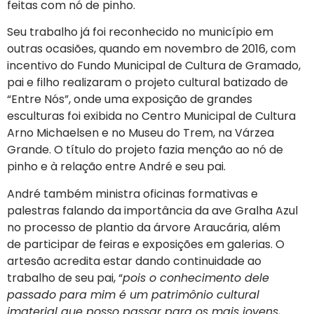
feitas com nó de pinho.
Seu trabalho já foi reconhecido no município em
outras ocasiões, quando em novembro de 2016, com
incentivo do Fundo Municipal de Cultura de Gramado,
pai e filho realizaram o projeto cultural batizado de
“Entre Nós”, onde uma exposição de grandes
esculturas foi exibida no Centro Municipal de Cultura
Arno Michaelsen e no Museu do Trem, na Várzea
Grande. O título do projeto fazia menção ao nó de
pinho e à relação entre André e seu pai.
André também ministra oficinas formativas e
palestras falando da importância da ave Gralha Azul
no processo de plantio da árvore Araucária, além
de participar de feiras e exposições em galerias. O
artesão acredita estar dando continuidade ao
trabalho de seu pai, “
pois o conhecimento dele
passado para mim é um patrimônio cultural
imaterial que posso passar para os mais jovens,