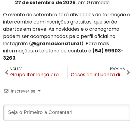
27 de setembro de 2026
, em Gramado.
O evento de setembro terá atividades de formação e
intercâmbio com inscrições gratuitas, que serão
abertas em breve. As novidades e o cronograma
podem ser acompanhados pelo perfil oficial no
Instagram (
@gramadonatural
). Para mais
informações, o telefone de contato é
(54) 99903-
3263
.
VOLTAR
PRÓXIMA
Grupo Iter lança programa gratuito de qualificação profissional na Serra Gaúcha
Casos de influenza disparam em Gramado e prefeitura emite alerta sobre importância da vacinação
Inscrever-se