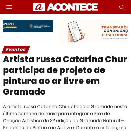
Eventos
Artista russa Catarina Chur
participa de projeto de
pintura ao ar livre em
Gramado
A artista russa Catarina Chur chega a Gramado nesta
última semana de maio para integrar o Eixo de
Criação Artística da 3ª edição do Gramado Natural –
Encontro de Pintura ao Ar Livre. Durante a estadia, ela