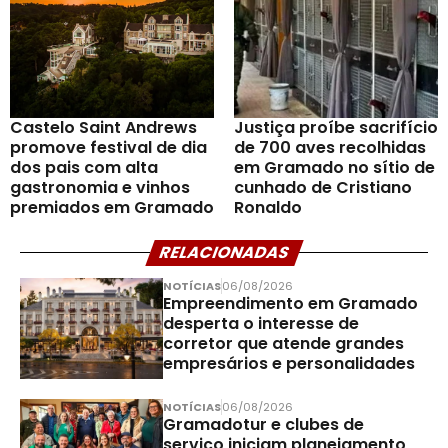
Castelo Saint Andrews
Justiça proíbe sacrifício
promove festival de dia
de 700 aves recolhidas
dos pais com alta
em Gramado no sítio de
gastronomia e vinhos
cunhado de Cristiano
premiados em Gramado
Ronaldo
RELACIONADAS
NOTÍCIAS
06/08/2026
Empreendimento em Gramado
desperta o interesse de
corretor que atende grandes
empresários e personalidades
NOTÍCIAS
06/08/2026
Gramadotur e clubes de
serviço iniciam planejamento