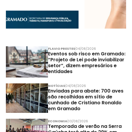
FLAVIO PRESTES
04/08/2026
Eventos sob risco em Gramado:
“Projeto de Lei pode inviabilizar
setor”, dizem empresários e
entidades
NOTÍCIAS
04/08/2026
Enviadas para abate: 700 aves
são recolhidas em sítio de
cunhado de Cristiano Ronaldo
em Gramado
ECONOMIA
03/08/2026
Temporada de verão na Serra