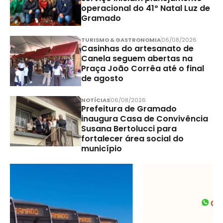
operacional do 41º Natal Luz de
Gramado
TURISMO & GASTRONOMIA
06/08/2026
Casinhas do artesanato de
Canela seguem abertas na
Praça João Corrêa até o final
de agosto
NOTÍCIAS
06/08/2026
Prefeitura de Gramado
inaugura Casa de Convivência
Susana Bertolucci para
fortalecer área social do
município