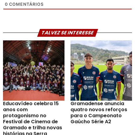
0
COMENTÁRIOS
TALVEZ SE INTERESSE
Educavídeo celebra 15
Gramadense anuncia
anos com
quatro novos reforços
protagonismo no
para o Campeonato
Festival de Cinema de
Gaúcho Série A2
Gramado e trilha novas
histórias na Serra