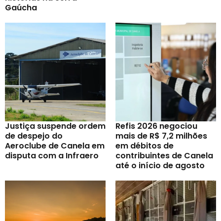
Gaúcha
Justiça suspende ordem
Refis 2026 negociou
de despejo do
mais de R$ 7,2 milhões
Aeroclube de Canela em
em débitos de
disputa com a Infraero
contribuintes de Canela
até o início de agosto