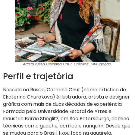
Artista russa Catarina Chur. Créditos: Divulgação.
Perfil e trajetória
Nascida na Rússia, Catarina Chur (nome artístico de
Ekaterina Churakova) é ilustradora, artista e designer
gráfica com mais de duas décadas de experiência.
Formada pela Universidade Estatal de Artes e
Indústria Barão Stieglitz, em São Petersburgo, domina
técnicas como guache, acrílico e nanquim. Desde que
se mudou para o Brasil, fixou foco na aquarela,