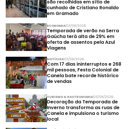
são recolhidas em sítio de
cunhado de Cristiano Ronaldo
em Gramado
ECONOMIA
03/08/2026
Temporada de verão na Serra
Gaúcha terá alta de 29% em
oferta de assentos pela Azul
Viagens
NOTÍCIAS
03/08/2026
Com 17 dias ininterruptos e 268
mil pessoas, Festa Colonial de
Canela bate recorde histórico
de vendas
TURISMO & GASTRONOMIA
03/08/2026
Decoração da Temporada de
Inverno transforma as ruas de
Canela e impulsiona o turismo
local