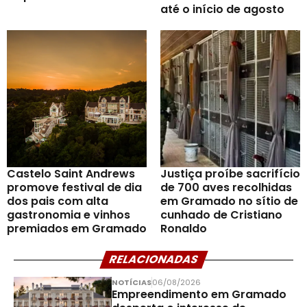
até o início de agosto
Castelo Saint Andrews
Justiça proíbe sacrifício
promove festival de dia
de 700 aves recolhidas
dos pais com alta
em Gramado no sítio de
gastronomia e vinhos
cunhado de Cristiano
premiados em Gramado
Ronaldo
RELACIONADAS
NOTÍCIAS
06/08/2026
Empreendimento em Gramado