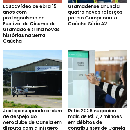
Educavídeo celebra 15
Gramadense anuncia
anos com
quatro novos reforços
protagonismo no
para o Campeonato
Festival de Cinema de
Gaúcho Série A2
Gramado e trilha novas
histórias na Serra
Gaúcha
Justiça suspende ordem
Refis 2026 negociou
de despejo do
mais de R$ 7,2 milhões
Aeroclube de Canela em
em débitos de
disputa com a Infraero
contribuintes de Canela