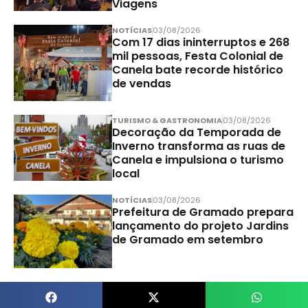
Viagens
NOTÍCIAS
03/08/2026
Com 17 dias ininterruptos e 268
mil pessoas, Festa Colonial de
Canela bate recorde histórico
de vendas
TURISMO & GASTRONOMIA
03/08/2026
Decoração da Temporada de
Inverno transforma as ruas de
Canela e impulsiona o turismo
local
NOTÍCIAS
03/08/2026
Prefeitura de Gramado prepara
lançamento do projeto Jardins
de Gramado em setembro