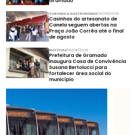
Gramado
TURISMO & GASTRONOMIA
06/08/2026
Casinhas do artesanato de
Canela seguem abertas na
Praça João Corrêa até o final
de agosto
NOTÍCIAS
06/08/2026
Prefeitura de Gramado
inaugura Casa de Convivência
Susana Bertolucci para
fortalecer área social do
município