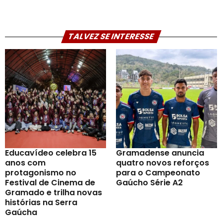
TALVEZ SE INTERESSE
Educavídeo celebra 15
Gramadense anuncia
anos com
quatro novos reforços
protagonismo no
para o Campeonato
Festival de Cinema de
Gaúcho Série A2
Gramado e trilha novas
histórias na Serra
Gaúcha