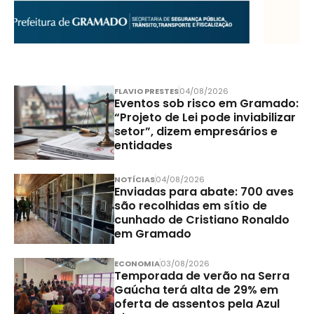
FLAVIO PRESTES
04/08/2026
Eventos sob risco em Gramado:
“Projeto de Lei pode inviabilizar
setor”, dizem empresários e
entidades
NOTÍCIAS
04/08/2026
Enviadas para abate: 700 aves
são recolhidas em sítio de
cunhado de Cristiano Ronaldo
em Gramado
ECONOMIA
03/08/2026
Temporada de verão na Serra
Gaúcha terá alta de 29% em
oferta de assentos pela Azul