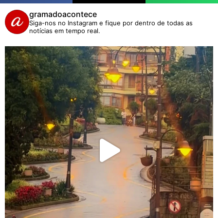
gramadoacontece
Siga-nos no Instagram e fique por dentro de todas as
notícias em tempo real.