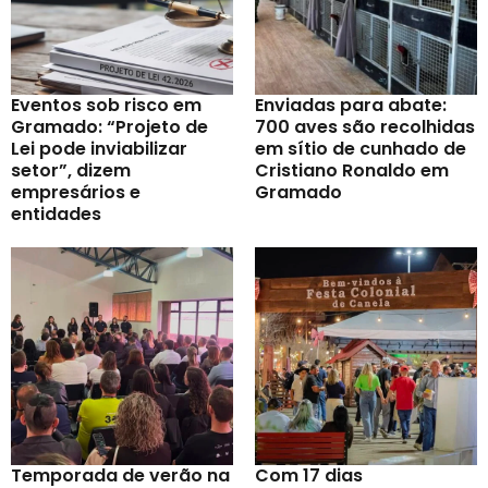
Eventos sob risco em
Enviadas para abate:
Gramado: “Projeto de
700 aves são recolhidas
Lei pode inviabilizar
em sítio de cunhado de
setor”, dizem
Cristiano Ronaldo em
empresários e
Gramado
entidades
Temporada de verão na
Com 17 dias