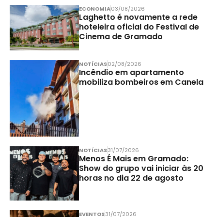
ECONOMIA
03/08/2026
Laghetto é novamente a rede
hoteleira oficial do Festival de
Cinema de Gramado
NOTÍCIAS
02/08/2026
Incêndio em apartamento
mobiliza bombeiros em Canela
NOTÍCIAS
31/07/2026
Menos É Mais em Gramado:
Show do grupo vai iniciar às 20
horas no dia 22 de agosto
EVENTOS
31/07/2026