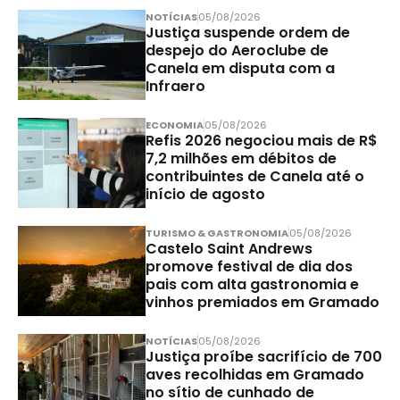
NOTÍCIAS
05/08/2026
Justiça suspende ordem de
despejo do Aeroclube de
Canela em disputa com a
Infraero
ECONOMIA
05/08/2026
Refis 2026 negociou mais de R$
7,2 milhões em débitos de
contribuintes de Canela até o
início de agosto
TURISMO & GASTRONOMIA
05/08/2026
Castelo Saint Andrews
promove festival de dia dos
pais com alta gastronomia e
vinhos premiados em Gramado
NOTÍCIAS
05/08/2026
Justiça proíbe sacrifício de 700
aves recolhidas em Gramado
no sítio de cunhado de