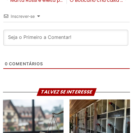
Marta Rossi é eleita personalidade do ano em Gramado no Prêmio Acontece 2024
O Boticário cria caixa de presente interativa para o Natal de Gramado
Inscrever-se
0
COMENTÁRIOS
TALVEZ SE INTERESSE