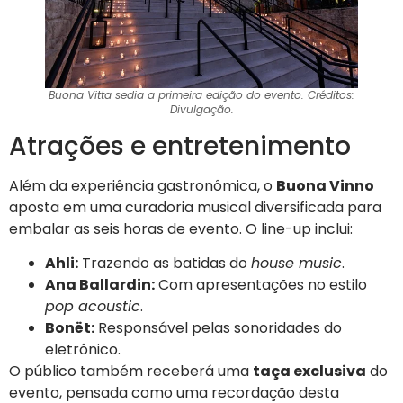
Buona Vitta sedia a primeira edição do evento. Créditos:
Divulgação.
Atrações e entretenimento
Além da experiência gastronômica, o
Buona Vinno
aposta em uma curadoria musical diversificada para
embalar as seis horas de evento. O line-up inclui:
Ahli:
Trazendo as batidas do
house music
.
Ana Ballardin:
Com apresentações no estilo
pop acoustic
.
Bonët:
Responsável pelas sonoridades do
eletrônico.
O público também receberá uma
taça exclusiva
do
evento, pensada como uma recordação desta