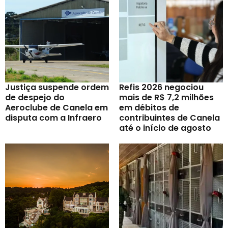
Justiça suspende ordem
Refis 2026 negociou
de despejo do
mais de R$ 7,2 milhões
Aeroclube de Canela em
em débitos de
disputa com a Infraero
contribuintes de Canela
até o início de agosto