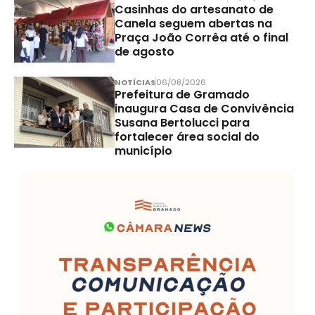
Casinhas do artesanato de
Canela seguem abertas na
Praça João Corrêa até o final
de agosto
NOTÍCIAS
06/08/2026
Prefeitura de Gramado
inaugura Casa de Convivência
Susana Bertolucci para
fortalecer área social do
município