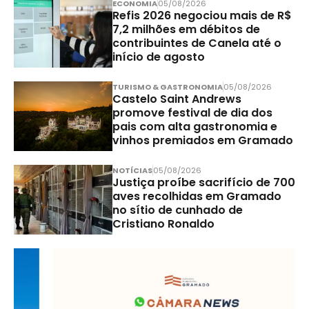
ECONOMIA
05/08/2026
Refis 2026 negociou mais de R$
7,2 milhões em débitos de
contribuintes de Canela até o
início de agosto
TURISMO & GASTRONOMIA
05/08/2026
Castelo Saint Andrews
promove festival de dia dos
pais com alta gastronomia e
vinhos premiados em Gramado
NOTÍCIAS
05/08/2026
Justiça proíbe sacrifício de 700
aves recolhidas em Gramado
no sítio de cunhado de
Cristiano Ronaldo