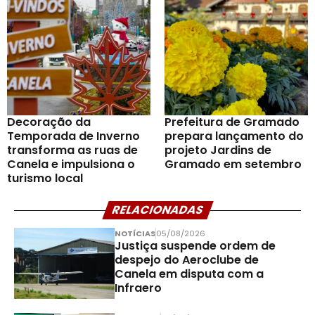
Decoração da
Prefeitura de Gramado
Temporada de Inverno
prepara lançamento do
transforma as ruas de
projeto Jardins de
Canela e impulsiona o
Gramado em setembro
turismo local
RELACIONADAS
NOTÍCIAS
05/08/2026
Justiça suspende ordem de
despejo do Aeroclube de
Canela em disputa com a
Infraero