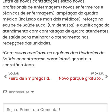
Entre as novas contratações estão novos
profissionais de enfermagem (novos enfermeiros e
técnicos de enfermagem); ampliação do quadro
médico (inclusão de mais dois médicos); reforço na
equipe de Saúde Bucal (um dentista); e qualificação do
atendimento com contratação de quatro atendentes
de saúde para melhorar o atendimento nas
recepções das unidades.
“
Com essas medidas, as equipes das Unidades de
Saúde encontram-se completas
“, garante o
secretário Jean.
VOLTAR
PRÓXIMA
Feira de Empregos da Hotelaria e Gastronomia acontece em Gramado no dia 12 de março
Novo parque gratuito de Gramado recebeu mais de 5 mil visitantes no feriadão de Carnaval
Inscrever-se