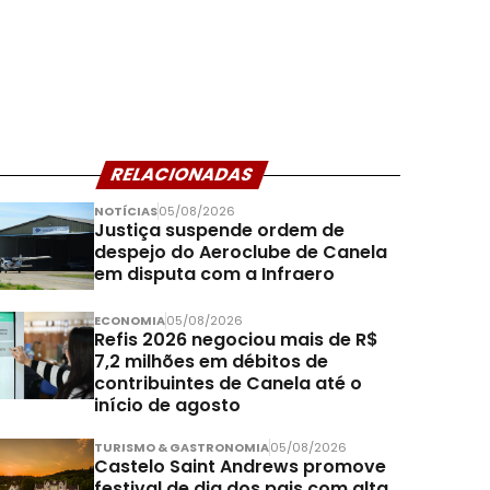
RELACIONADAS
NOTÍCIAS
05/08/2026
Justiça suspende ordem de
despejo do Aeroclube de Canela
em disputa com a Infraero
ECONOMIA
05/08/2026
Refis 2026 negociou mais de R$
7,2 milhões em débitos de
contribuintes de Canela até o
início de agosto
TURISMO & GASTRONOMIA
05/08/2026
Castelo Saint Andrews promove
festival de dia dos pais com alta