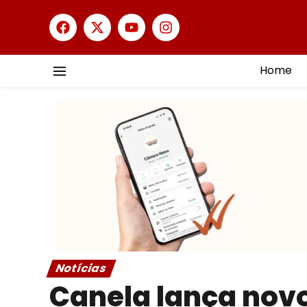
Home
Notícias
Canela lança novo