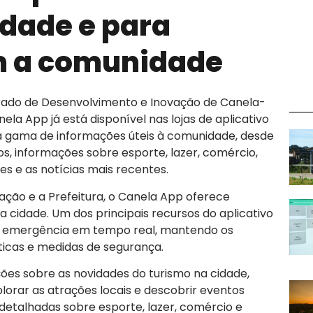
idade e para
 a comunidade
ado de Desenvolvimento e Inovação de Canela-
ela App já está disponível nas lojas de aplicativo
a gama de informações úteis à comunidade, desde
os, informações sobre esporte, lazer, comércio,
es e as notícias mais recentes.
ção e a Prefeitura, o Canela App oferece
 cidade. Um dos principais recursos do aplicativo
de emergência em tempo real, mantendo os
ticas e medidas de segurança.
ações sobre as novidades do turismo na cidade,
lorar as atrações locais e descobrir eventos
 detalhadas sobre esporte, lazer, comércio e