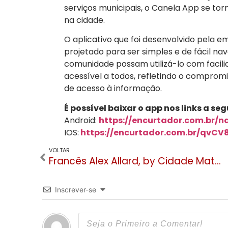
serviços municipais, o Canela App se to
na cidade.
O aplicativo que foi desenvolvido pela e
projetado para ser simples e de fácil n
comunidade possam utilizá-lo com facilid
acessível a todos, refletindo o compromi
de acesso à informação.
É possível baixar o app nos links a segu
Android:
https://encurtador.com.br/n
IOS:
https://encurtador.com.br/qvCV
VOLTAR
Francês Alex Allard, by Cidade Matarazzo, é atração no Titanium Partners da Gramado Summit
Inscrever-se