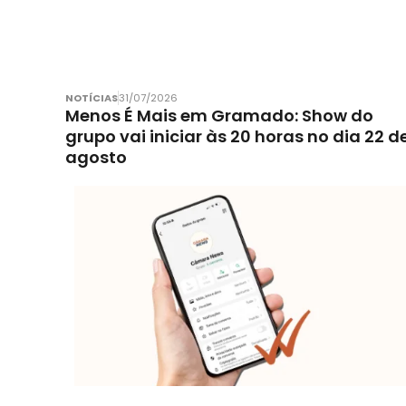
NOTÍCIAS
31/07/2026
Menos É Mais em Gramado: Show do
grupo vai iniciar às 20 horas no dia 22 d
agosto