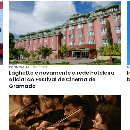
ECONOMIA
03/08/2026
N
Laghetto é novamente a rede hoteleira
I
oficial do Festival de Cinema de
Gramado