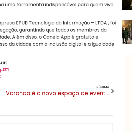
rna uma ferramenta indispensável para quem vive
mpresa EPUB Tecnologia da Informação – LTDA , foi
avegação, garantindo que todos os membros da
ade. Além disso, o Canela App é gratuito e
sso da cidade com a inclusão digital e a igualdade
ir:
qJZ1
8
PRÓXIMA
Varanda é o novo espaço de eventos em Gramado