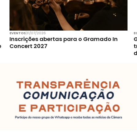
EVENTOS
31/07/2026
E
Inscrições abertas para o Gramado In
G
e
Concert 2027
t
d