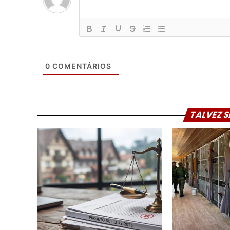
0
COMENTÁRIOS
TALVEZ S