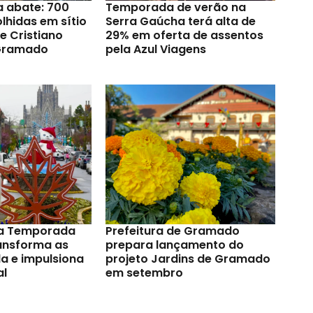
a abate: 700
Temporada de verão na
lhidas em sítio
Serra Gaúcha terá alta de
e Cristiano
29% em oferta de assentos
Gramado
pela Azul Viagens
a Temporada
Prefeitura de Gramado
ransforma as
prepara lançamento do
a e impulsiona
projeto Jardins de Gramado
al
em setembro