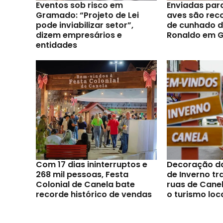
Eventos sob risco em
Enviadas par
Gramado: “Projeto de Lei
aves são reco
pode inviabilizar setor”,
de cunhado d
dizem empresários e
Ronaldo em 
entidades
Com 17 dias ininterruptos e
Decoração d
268 mil pessoas, Festa
de Inverno t
Colonial de Canela bate
ruas de Canel
recorde histórico de vendas
o turismo loc