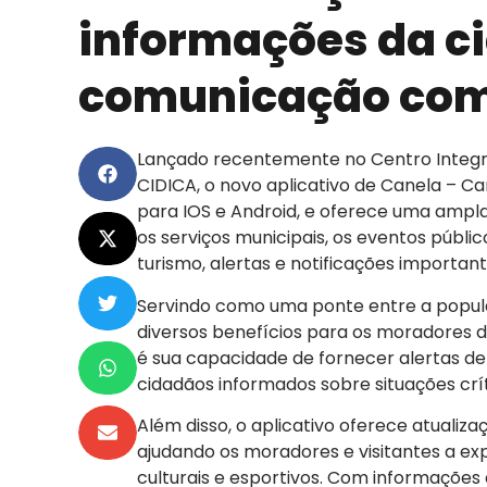
informações da c
comunicação com
Lançado recentemente no Centro Integr
CIDICA, o novo aplicativo de Canela – Can
para IOS e Android, e oferece uma ampl
os serviços municipais, os eventos públic
turismo, alertas e notificações important
Servindo como uma ponte entre a popula
diversos benefícios para os moradores da
é sua capacidade de fornecer alertas 
cidadãos informados sobre situações crí
Além disso, o aplicativo oferece atualiz
ajudando os moradores e visitantes a exp
culturais e esportivos. Com informações