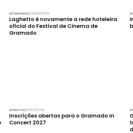
ECONOMIA
03/08/2026
N
Laghetto é novamente a rede hoteleira
I
oficial do Festival de Cinema de
Gramado
EVENTOS
31/07/2026
E
Inscrições abertas para o Gramado In
G
e
Concert 2027
t
d