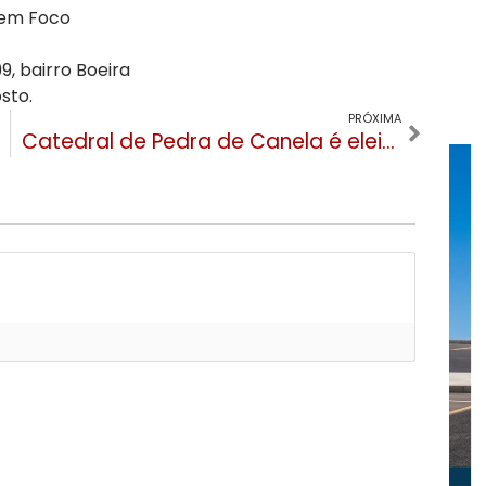
 em Foco
9, bairro Boeira
sto.
PRÓXIMA
Catedral de Pedra de Canela é eleita uma das 10 melhores atrações do Brasil