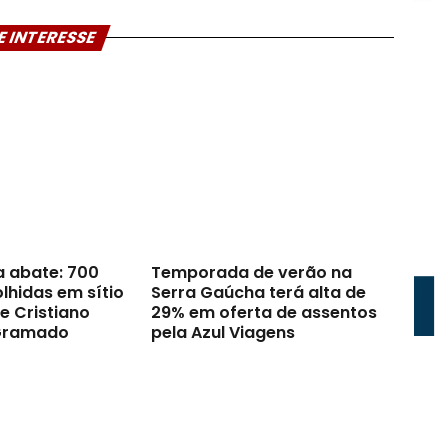
E INTERESSE
a abate: 700
Temporada de verão na
lhidas em sítio
Serra Gaúcha terá alta de
e Cristiano
29% em oferta de assentos
Gramado
pela Azul Viagens