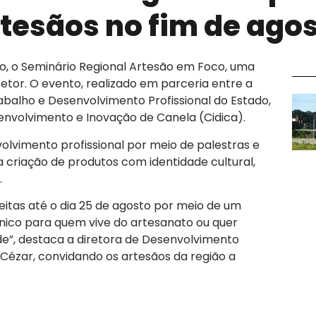
tesãos no fim de ago
to, o Seminário Regional Artesão em Foco, uma
o setor. O evento, realizado em parceria entre a
rabalho e Desenvolvimento Profissional do Estado,
nvolvimento e Inovação de Canela (Cidica).
volvimento profissional por meio de palestras e
riação de produtos com identidade cultural,
.
feitas até o dia 25 de agosto por meio de um
nico para quem vive do artesanato ou quer
e”, destaca a diretora de Desenvolvimento
Cézar, convidando os artesãos da região a