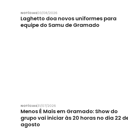
NOTÍCIAS
03/08/2026
Laghetto doa novos uniformes para
equipe do Samu de Gramado
NOTÍCIAS
31/07/2026
Menos É Mais em Gramado: Show do
grupo vai iniciar às 20 horas no dia 22 d
agosto