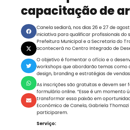
capacitação de ar
Canela sediará, nos dias 26 e 27 de agos
iniciativa para qualificar profissionais d
Prefeitura Municipal e a Secretaria do T
acontecerá no Centro Integrado de Dese
O objetivo é fomentar o ofício e o desen
workshops que abordarão temas como a c
design, branding e estratégias de vendas
As inscrições são gratuitas e devem ser 
formulário online. “Esse é um momento ú
transformar essa paixão em oportunidad
Econômico de Canela, Gabriela Thomazi 
participarem.
Serviço: