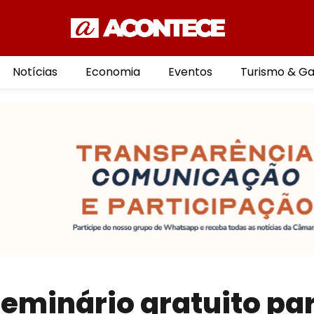
Notícias
Economia
Eventos
Turismo & G
eminário gratuito pa