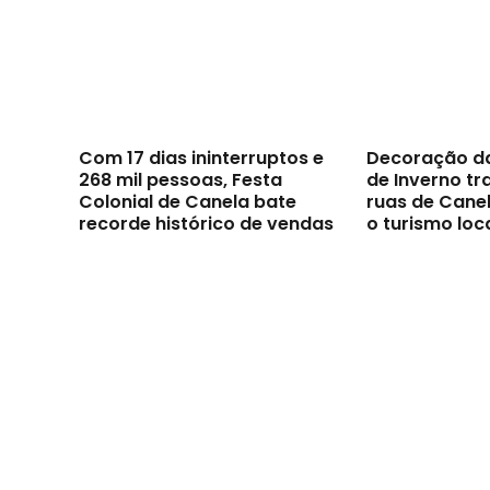
Com 17 dias ininterruptos e
Decoração d
268 mil pessoas, Festa
de Inverno t
Colonial de Canela bate
ruas de Canel
recorde histórico de vendas
o turismo loc