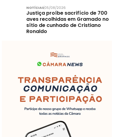
NOTÍCIAS
05/08/2026
Justiça proíbe sacrifício de 700
aves recolhidas em Gramado no
sítio de cunhado de Cristiano
Ronaldo