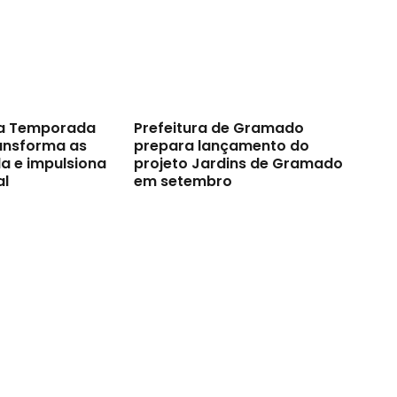
a Temporada
Prefeitura de Gramado
ransforma as
prepara lançamento do
a e impulsiona
projeto Jardins de Gramado
al
em setembro