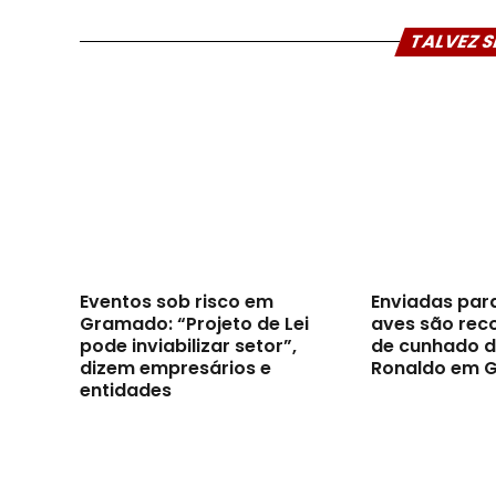
TALVEZ S
Eventos sob risco em
Enviadas par
Gramado: “Projeto de Lei
aves são reco
pode inviabilizar setor”,
de cunhado d
dizem empresários e
Ronaldo em 
entidades