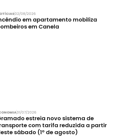
OTÍCIAS
02/08/2026
ncêndio em apartamento mobiliza
bombeiros em Canela
CONOMIA
31/07/2026
ramado estreia novo sistema de
ransporte com tarifa reduzida a partir
este sábado (1º de agosto)