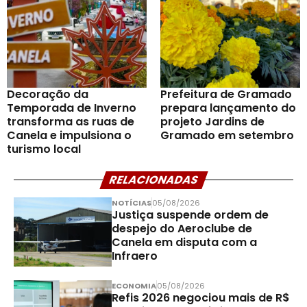
Decoração da
Prefeitura de Gramado
Temporada de Inverno
prepara lançamento do
transforma as ruas de
projeto Jardins de
Canela e impulsiona o
Gramado em setembro
turismo local
RELACIONADAS
NOTÍCIAS
05/08/2026
Justiça suspende ordem de
despejo do Aeroclube de
Canela em disputa com a
Infraero
ECONOMIA
05/08/2026
Refis 2026 negociou mais de R$