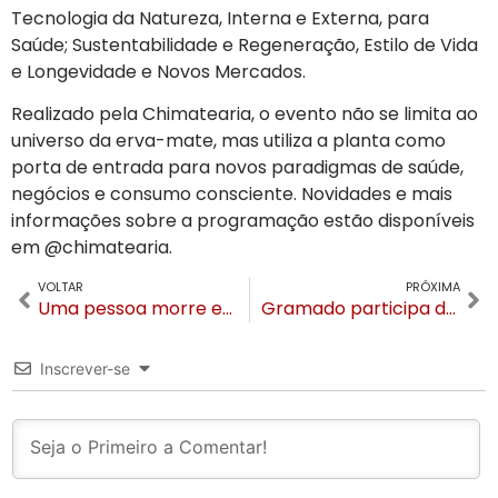
Tecnologia da Natureza, Interna e Externa, para
Saúde; Sustentabilidade e Regeneração, Estilo de Vida
e Longevidade e Novos Mercados.
Realizado pela Chimatearia, o evento não se limita ao
universo da erva-mate, mas utiliza a planta como
porta de entrada para novos paradigmas de saúde,
negócios e consumo consciente. Novidades e mais
informações sobre a programação estão disponíveis
em @chimatearia.
VOLTAR
PRÓXIMA
Uma pessoa morre em incêndio que destruiu residência na madrugada em Gramado
Gramado participa de capacitação para atuação em cenário de desastres
Inscrever-se