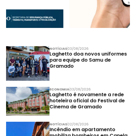
NOTÍCIAS
03/08/2026
Laghetto doa novos uniformes
para equipe do Samu de
Gramado
ECONOMIA
03/08/2026
Laghetto é novamente a rede
hoteleira oficial do Festival de
Cinema de Gramado
NOTÍCIAS
02/08/2026
Incêndio em apartamento
mobiliza bombeiros em Canela