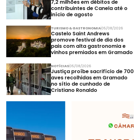
7,2 milhões em débitos de
contribuintes de Canela até o
início de agosto
TURISMO & GASTRONOMIA
05/08/2026
Castelo Saint Andrews
promove festival de dia dos
pais com alta gastronomia e
vinhos premiados em Gramado
NOTÍCIAS
05/08/2026
Justiça proíbe sacrifício de 700
aves recolhidas em Gramado
no sítio de cunhado de
Cristiano Ronaldo