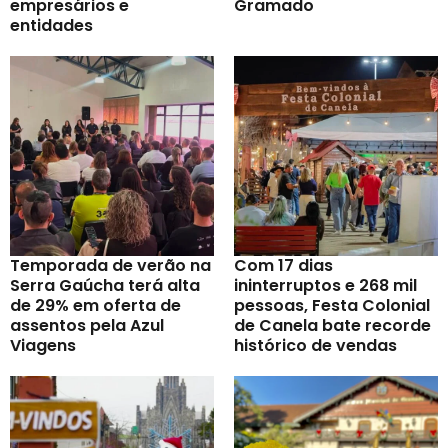
empresários e
Gramado
entidades
Temporada de verão na
Com 17 dias
Serra Gaúcha terá alta
ininterruptos e 268 mil
de 29% em oferta de
pessoas, Festa Colonial
assentos pela Azul
de Canela bate recorde
Viagens
histórico de vendas