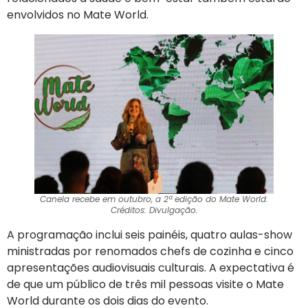
envolvidos no Mate World.
Canela recebe em outubro, a 2ª edição do Mate World.
Créditos: Divulgação.
A programação inclui seis painéis, quatro aulas-show
ministradas por renomados chefs de cozinha e cinco
apresentações audiovisuais culturais. A expectativa é
de que um público de três mil pessoas visite o Mate
World durante os dois dias do evento.