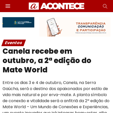
Eventos
Canela recebe em
outubro, a 2ª edição do
Mate World
Entre os dias 3 e 4 de outubro, Canela, na Serra
Gaúcha, será o destino dos apaixonados por estilo de
vida mais natural e por erva-mate. A planta símbolo
de conexão e vitalidade será a anfitriã da 2ª edição do
Mate World – Um Mundo de Conexões e Experiências,
um evento inovador que irá integrar bem-estar, alta