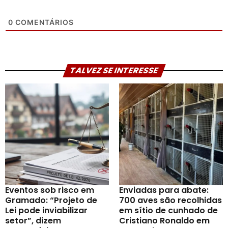
0
COMENTÁRIOS
TALVEZ SE INTERESSE
Eventos sob risco em
Enviadas para abate:
Gramado: “Projeto de
700 aves são recolhidas
Lei pode inviabilizar
em sítio de cunhado de
setor”, dizem
Cristiano Ronaldo em