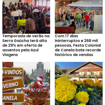
Temporada de verão na
Com 17 dias
Serra Gaúcha terá alta
ininterruptos e 268 mil
de 29% em oferta de
pessoas, Festa Colonial
assentos pela Azul
de Canela bate recorde
Viagens
histórico de vendas