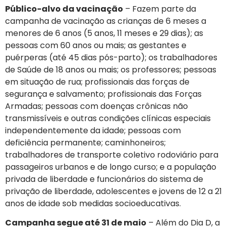
Público-alvo da vacinação
– Fazem parte da
campanha de vacinação as crianças de 6 meses a
menores de 6 anos (5 anos, 11 meses e 29 dias); as
pessoas com 60 anos ou mais; as gestantes e
puérperas (até 45 dias pós-parto); os trabalhadores
de Saúde de 18 anos ou mais; os professores; pessoas
em situação de rua; profissionais das forças de
segurança e salvamento; profissionais das Forças
Armadas; pessoas com doenças crônicas não
transmissíveis e outras condições clínicas especiais
independentemente da idade; pessoas com
deficiência permanente; caminhoneiros;
trabalhadores de transporte coletivo rodoviário para
passageiros urbanos e de longo curso; e a população
privada de liberdade e funcionários do sistema de
privação de liberdade, adolescentes e jovens de 12 a 21
anos de idade sob medidas socioeducativas.
Campanha segue até 31 de maio
– Além do Dia D, a