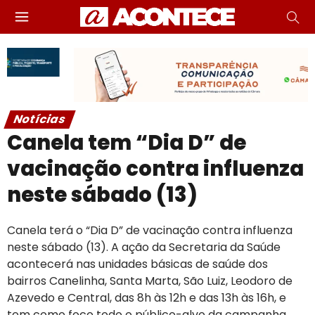
Notícias
Canela tem “Dia D” de
vacinação contra influenza
neste sábado (13)
Canela terá o “Dia D” de vacinação contra influenza
neste sábado (13). A ação da Secretaria da Saúde
acontecerá nas unidades básicas de saúde dos
bairros Canelinha, Santa Marta, São Luiz, Leodoro de
Azevedo e Central, das 8h às 12h e das 13h às 16h, e
tem como foco todo o público-alvo da campanha.