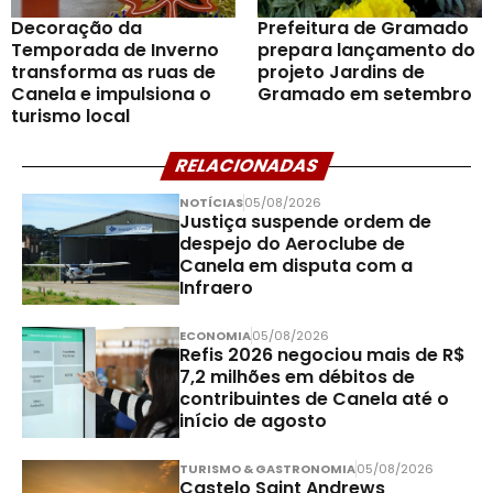
Decoração da
Prefeitura de Gramado
Temporada de Inverno
prepara lançamento do
transforma as ruas de
projeto Jardins de
Canela e impulsiona o
Gramado em setembro
turismo local
RELACIONADAS
NOTÍCIAS
05/08/2026
Justiça suspende ordem de
despejo do Aeroclube de
Canela em disputa com a
Infraero
ECONOMIA
05/08/2026
Refis 2026 negociou mais de R$
7,2 milhões em débitos de
contribuintes de Canela até o
início de agosto
TURISMO & GASTRONOMIA
05/08/2026
Castelo Saint Andrews