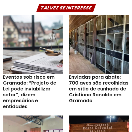
TALVEZ SE INTERESSE
Eventos sob risco em
Enviadas para abate:
Gramado: “Projeto de
700 aves são recolhidas
Lei pode inviabilizar
em sítio de cunhado de
setor”, dizem
Cristiano Ronaldo em
empresários e
Gramado
entidades