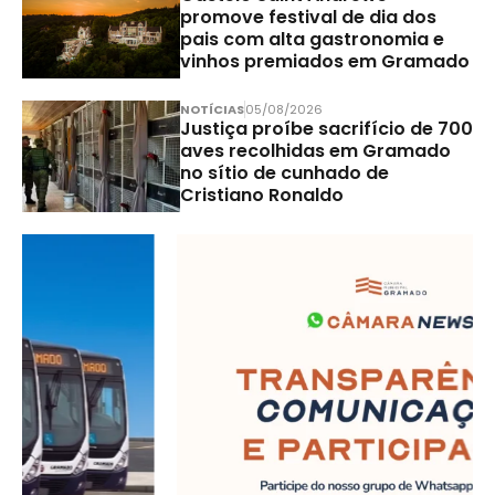
promove festival de dia dos
pais com alta gastronomia e
vinhos premiados em Gramado
NOTÍCIAS
05/08/2026
Justiça proíbe sacrifício de 700
aves recolhidas em Gramado
no sítio de cunhado de
Cristiano Ronaldo